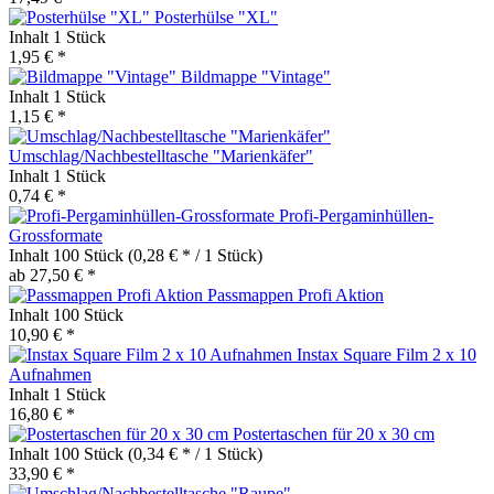
Posterhülse "XL"
Inhalt
1 Stück
1,95 € *
Bildmappe "Vintage"
Inhalt
1 Stück
1,15 € *
Umschlag/Nachbestelltasche "Marienkäfer"
Inhalt
1 Stück
0,74 € *
Profi-Pergaminhüllen-
Grossformate
Inhalt
100 Stück
(0,28 € * / 1 Stück)
ab 27,50 € *
Passmappen Profi Aktion
Inhalt
100 Stück
10,90 € *
Instax Square Film 2 x 10
Aufnahmen
Inhalt
1 Stück
16,80 € *
Postertaschen für 20 x 30 cm
Inhalt
100 Stück
(0,34 € * / 1 Stück)
33,90 € *