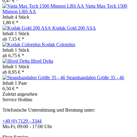
0,47 € *
Varta Max Tech 1500
Mignon LR6 AA
Inhalt
4 Stück
1,80 € *
Kodak Gold 200 ASA
Inhalt
1 Stück
ab 7,15 € *
Kodak Colorplus
Inhalt
1 Stück
ab 6,75 € *
Ilford Delta
Inhalt
1 Stück
ab 8,95 € *
Strandsandalen Größe 35 - 46
Inhalt
1 Paar
6,50 € *
Zuletzt angesehen
Service Hotline
Telefonische Unterstützung und Beratung unter:
+49 (0) 7129 - 3344
Mo-Fr, 09:00 - 17:00 Uhr
Shop Service