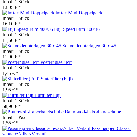
Inhalt
1 Stück
13,05 € *
Instax Mini Doppelpack
Inhalt
1 Stück
16,10 € *
Fuji Speed Film 400/36
Inhalt
1 Stück
11,60 € *
Schneideunterlagen 30 x 45
Inhalt
1 Stück
11,90 € *
Posterhülse "M"
Inhalt
1 Stück
1,45 € *
Sinterfilter (Fuji)
Inhalt
1 Stück
1,95 € *
Luftfilter Fuji
Inhalt
1 Stück
58,90 € *
Baumwoll-Laborhandschuhe
Inhalt
1 Paar
1,55 € *
Passmappen Classic
schwarz/silber-Verlauf