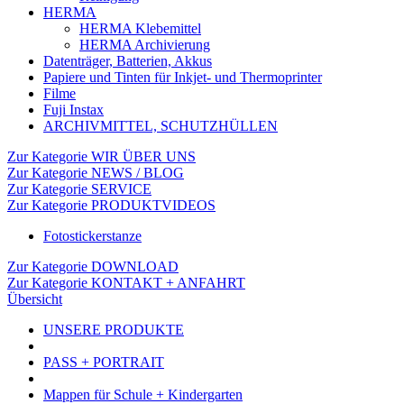
HERMA
HERMA Klebemittel
HERMA Archivierung
Datenträger, Batterien, Akkus
Papiere und Tinten für Inkjet- und Thermoprinter
Filme
Fuji Instax
ARCHIVMITTEL, SCHUTZHÜLLEN
Zur Kategorie WIR ÜBER UNS
Zur Kategorie NEWS / BLOG
Zur Kategorie SERVICE
Zur Kategorie PRODUKTVIDEOS
Fotostickerstanze
Zur Kategorie DOWNLOAD
Zur Kategorie KONTAKT + ANFAHRT
Übersicht
UNSERE PRODUKTE
PASS + PORTRAIT
Mappen für Schule + Kindergarten