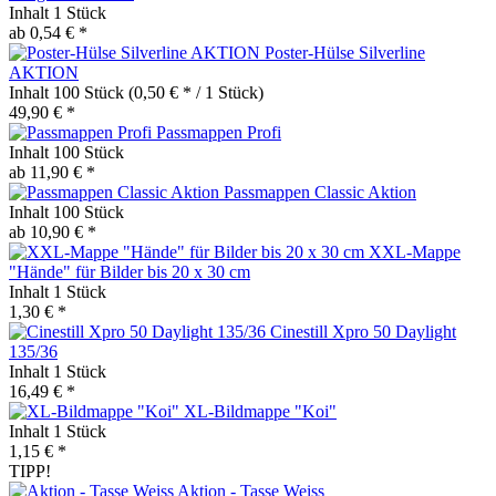
Inhalt
1 Stück
ab 0,54 € *
Poster-Hülse Silverline
AKTION
Inhalt
100 Stück
(0,50 € * / 1 Stück)
49,90 € *
Passmappen Profi
Inhalt
100 Stück
ab 11,90 € *
Passmappen Classic Aktion
Inhalt
100 Stück
ab 10,90 € *
XXL-Mappe
"Hände" für Bilder bis 20 x 30 cm
Inhalt
1 Stück
1,30 € *
Cinestill Xpro 50 Daylight
135/36
Inhalt
1 Stück
16,49 € *
XL-Bildmappe "Koi"
Inhalt
1 Stück
1,15 € *
TIPP!
Aktion - Tasse Weiss