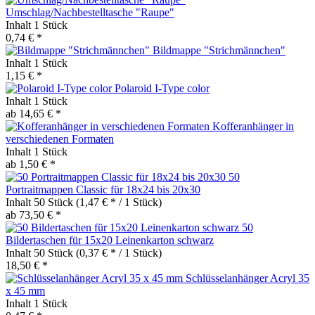
Umschlag/Nachbestelltasche "Raupe"
Inhalt
1 Stück
0,74 € *
Bildmappe "Strichmännchen"
Inhalt
1 Stück
1,15 € *
Polaroid I-Type color
Inhalt
1 Stück
ab 14,65 € *
Kofferanhänger in
verschiedenen Formaten
Inhalt
1 Stück
ab 1,50 € *
50
Portraitmappen Classic für 18x24 bis 20x30
Inhalt
50 Stück
(1,47 € * / 1 Stück)
ab 73,50 € *
50
Bildertaschen für 15x20 Leinenkarton schwarz
Inhalt
50 Stück
(0,37 € * / 1 Stück)
18,50 € *
Schlüsselanhänger Acryl 35
x 45 mm
Inhalt
1 Stück