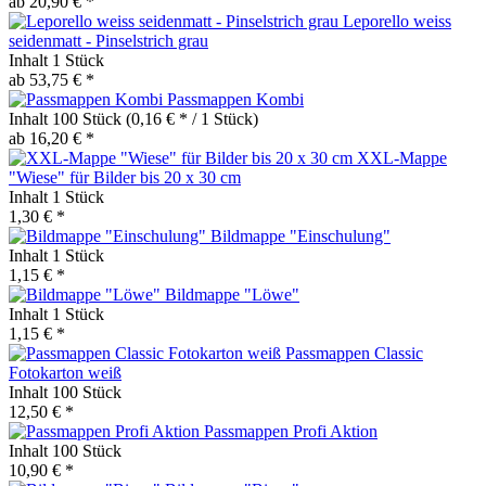
ab 20,90 € *
Leporello weiss
seidenmatt - Pinselstrich grau
Inhalt
1 Stück
ab 53,75 € *
Passmappen Kombi
Inhalt
100 Stück
(0,16 € * / 1 Stück)
ab 16,20 € *
XXL-Mappe
"Wiese" für Bilder bis 20 x 30 cm
Inhalt
1 Stück
1,30 € *
Bildmappe "Einschulung"
Inhalt
1 Stück
1,15 € *
Bildmappe "Löwe"
Inhalt
1 Stück
1,15 € *
Passmappen Classic
Fotokarton weiß
Inhalt
100 Stück
12,50 € *
Passmappen Profi Aktion
Inhalt
100 Stück
10,90 € *