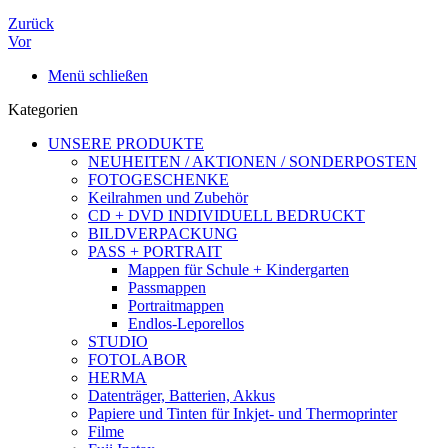
Zurück
Vor
Menü schließen
Kategorien
UNSERE PRODUKTE
NEUHEITEN / AKTIONEN / SONDERPOSTEN
FOTOGESCHENKE
Keilrahmen und Zubehör
CD + DVD INDIVIDUELL BEDRUCKT
BILDVERPACKUNG
PASS + PORTRAIT
Mappen für Schule + Kindergarten
Passmappen
Portraitmappen
Endlos-Leporellos
STUDIO
FOTOLABOR
HERMA
Datenträger, Batterien, Akkus
Papiere und Tinten für Inkjet- und Thermoprinter
Filme