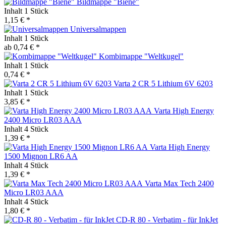
Bildmappe "Biene"
Inhalt
1 Stück
1,15 € *
Universalmappen
Inhalt
1 Stück
ab 0,74 € *
Kombimappe "Weltkugel"
Inhalt
1 Stück
0,74 € *
Varta 2 CR 5 Lithium 6V 6203
Inhalt
1 Stück
3,85 € *
Varta High Energy
2400 Micro LR03 AAA
Inhalt
4 Stück
1,39 € *
Varta High Energy
1500 Mignon LR6 AA
Inhalt
4 Stück
1,39 € *
Varta Max Tech 2400
Micro LR03 AAA
Inhalt
4 Stück
1,80 € *
CD-R 80 - Verbatim - für InkJet