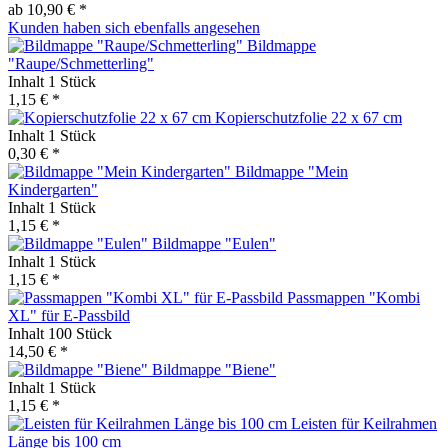
ab 10,90 € *
Kunden haben sich ebenfalls angesehen
Bildmappe
"Raupe/Schmetterling"
Inhalt
1 Stück
1,15 € *
Kopierschutzfolie 22 x 67 cm
Inhalt
1 Stück
0,30 € *
Bildmappe "Mein
Kindergarten"
Inhalt
1 Stück
1,15 € *
Bildmappe "Eulen"
Inhalt
1 Stück
1,15 € *
Passmappen "Kombi
XL" für E-Passbild
Inhalt
100 Stück
14,50 € *
Bildmappe "Biene"
Inhalt
1 Stück
1,15 € *
Leisten für Keilrahmen
Länge bis 100 cm