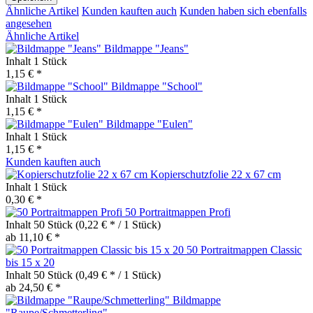
Ähnliche Artikel
Kunden kauften auch
Kunden haben sich ebenfalls
angesehen
Ähnliche Artikel
Bildmappe "Jeans"
Inhalt
1 Stück
1,15 € *
Bildmappe "School"
Inhalt
1 Stück
1,15 € *
Bildmappe "Eulen"
Inhalt
1 Stück
1,15 € *
Kunden kauften auch
Kopierschutzfolie 22 x 67 cm
Inhalt
1 Stück
0,30 € *
50 Portraitmappen Profi
Inhalt
50 Stück
(0,22 € * / 1 Stück)
ab 11,10 € *
50 Portraitmappen Classic
bis 15 x 20
Inhalt
50 Stück
(0,49 € * / 1 Stück)
ab 24,50 € *
Bildmappe
"Raupe/Schmetterling"