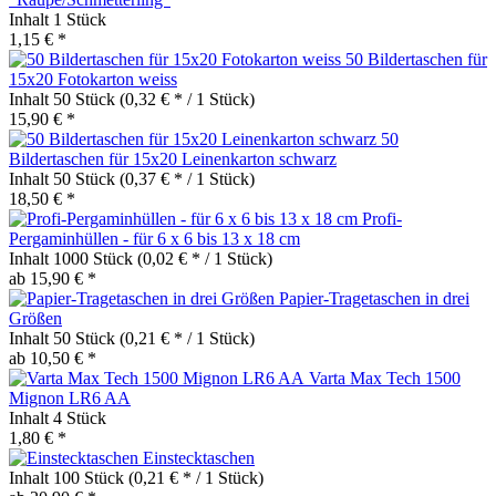
Inhalt
1 Stück
1,15 € *
50 Bildertaschen für
15x20 Fotokarton weiss
Inhalt
50 Stück
(0,32 € * / 1 Stück)
15,90 € *
50
Bildertaschen für 15x20 Leinenkarton schwarz
Inhalt
50 Stück
(0,37 € * / 1 Stück)
18,50 € *
Profi-
Pergaminhüllen - für 6 x 6 bis 13 x 18 cm
Inhalt
1000 Stück
(0,02 € * / 1 Stück)
ab 15,90 € *
Papier-Tragetaschen in drei
Größen
Inhalt
50 Stück
(0,21 € * / 1 Stück)
ab 10,50 € *
Varta Max Tech 1500
Mignon LR6 AA
Inhalt
4 Stück
1,80 € *
Einstecktaschen
Inhalt
100 Stück
(0,21 € * / 1 Stück)