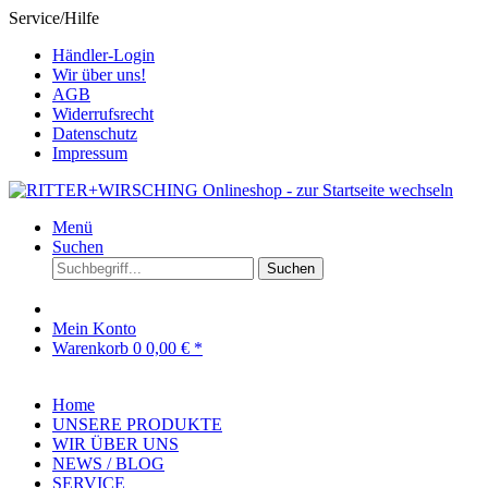
Service/Hilfe
Händler-Login
Wir über uns!
AGB
Widerrufsrecht
Datenschutz
Impressum
Menü
Suchen
Suchen
Mein Konto
Warenkorb
0
0,00 € *
Home
UNSERE PRODUKTE
WIR ÜBER UNS
NEWS / BLOG
SERVICE