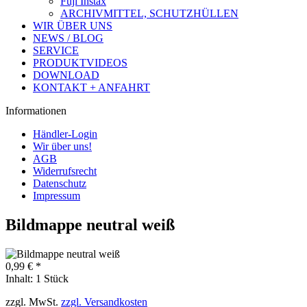
Fuji Instax
ARCHIVMITTEL, SCHUTZHÜLLEN
WIR ÜBER UNS
NEWS / BLOG
SERVICE
PRODUKTVIDEOS
DOWNLOAD
KONTAKT + ANFAHRT
Informationen
Händler-Login
Wir über uns!
AGB
Widerrufsrecht
Datenschutz
Impressum
Bildmappe neutral weiß
0,99 € *
Inhalt:
1 Stück
zzgl. MwSt.
zzgl. Versandkosten