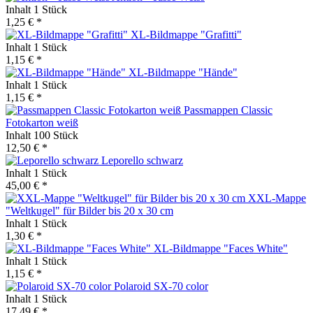
Inhalt
1 Stück
1,25 € *
XL-Bildmappe "Grafitti"
Inhalt
1 Stück
1,15 € *
XL-Bildmappe "Hände"
Inhalt
1 Stück
1,15 € *
Passmappen Classic
Fotokarton weiß
Inhalt
100 Stück
12,50 € *
Leporello schwarz
Inhalt
1 Stück
45,00 € *
XXL-Mappe
"Weltkugel" für Bilder bis 20 x 30 cm
Inhalt
1 Stück
1,30 € *
XL-Bildmappe "Faces White"
Inhalt
1 Stück
1,15 € *
Polaroid SX-70 color
Inhalt
1 Stück
17,49 € *