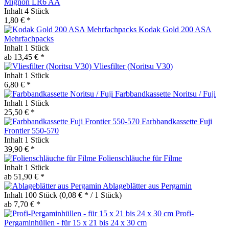
Mignon LR6 AA
Inhalt
4 Stück
1,80 € *
Kodak Gold 200 ASA
Mehrfachpacks
Inhalt
1 Stück
ab 13,45 € *
Vliesfilter (Noritsu V30)
Inhalt
1 Stück
6,80 € *
Farbbandkassette Noritsu / Fuji
Inhalt
1 Stück
25,50 € *
Farbbandkassette Fuji
Frontier 550-570
Inhalt
1 Stück
39,90 € *
Folienschläuche für Filme
Inhalt
1 Stück
ab 51,90 € *
Ablageblätter aus Pergamin
Inhalt
100 Stück
(0,08 € * / 1 Stück)
ab 7,70 € *
Profi-
Pergaminhüllen - für 15 x 21 bis 24 x 30 cm