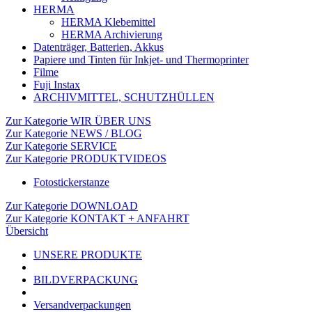
HERMA
HERMA Klebemittel
HERMA Archivierung
Datenträger, Batterien, Akkus
Papiere und Tinten für Inkjet- und Thermoprinter
Filme
Fuji Instax
ARCHIVMITTEL, SCHUTZHÜLLEN
Zur Kategorie WIR ÜBER UNS
Zur Kategorie NEWS / BLOG
Zur Kategorie SERVICE
Zur Kategorie PRODUKTVIDEOS
Fotostickerstanze
Zur Kategorie DOWNLOAD
Zur Kategorie KONTAKT + ANFAHRT
Übersicht
UNSERE PRODUKTE
BILDVERPACKUNG
Versandverpackungen