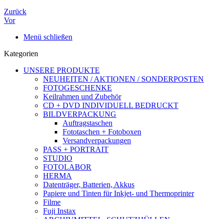
Zurück
Vor
Menü schließen
Kategorien
UNSERE PRODUKTE
NEUHEITEN / AKTIONEN / SONDERPOSTEN
FOTOGESCHENKE
Keilrahmen und Zubehör
CD + DVD INDIVIDUELL BEDRUCKT
BILDVERPACKUNG
Auftragstaschen
Fototaschen + Fotoboxen
Versandverpackungen
PASS + PORTRAIT
STUDIO
FOTOLABOR
HERMA
Datenträger, Batterien, Akkus
Papiere und Tinten für Inkjet- und Thermoprinter
Filme
Fuji Instax