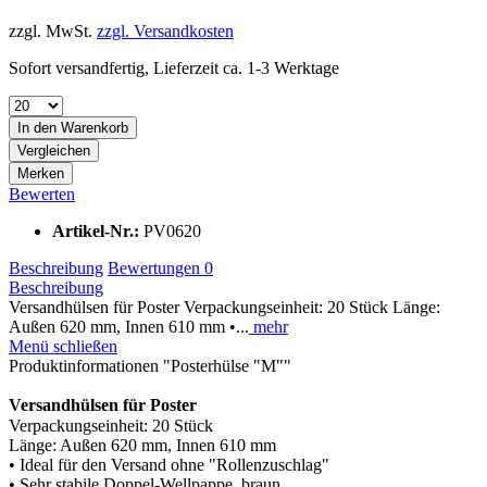
zzgl. MwSt.
zzgl. Versandkosten
Sofort versandfertig, Lieferzeit ca. 1-3 Werktage
In den
Warenkorb
Vergleichen
Merken
Bewerten
Artikel-Nr.:
PV0620
Beschreibung
Bewertungen
0
Beschreibung
Versandhülsen für Poster Verpackungseinheit: 20 Stück Länge:
Außen 620 mm, Innen 610 mm •...
mehr
Menü schließen
Produktinformationen "Posterhülse "M""
Versandhülsen für Poster
Verpackungseinheit: 20 Stück
Länge: Außen 620 mm, Innen 610 mm
• Ideal für den Versand ohne "Rollenzuschlag"
• Sehr stabile Doppel-Wellpappe, braun