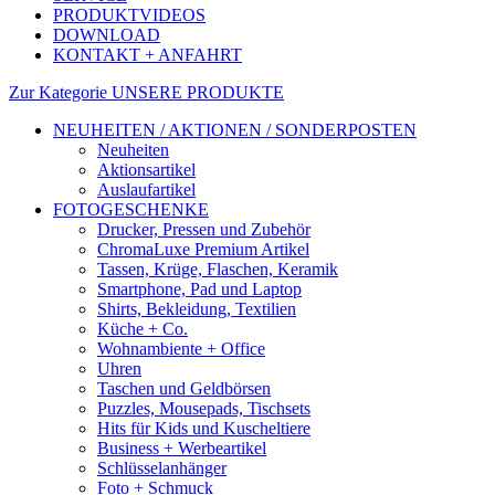
PRODUKTVIDEOS
DOWNLOAD
KONTAKT + ANFAHRT
Zur Kategorie UNSERE PRODUKTE
NEUHEITEN / AKTIONEN / SONDERPOSTEN
Neuheiten
Aktionsartikel
Auslaufartikel
FOTOGESCHENKE
Drucker, Pressen und Zubehör
ChromaLuxe Premium Artikel
Tassen, Krüge, Flaschen, Keramik
Smartphone, Pad und Laptop
Shirts, Bekleidung, Textilien
Küche + Co.
Wohnambiente + Office
Uhren
Taschen und Geldbörsen
Puzzles, Mousepads, Tischsets
Hits für Kids und Kuscheltiere
Business + Werbeartikel
Schlüsselanhänger
Foto + Schmuck