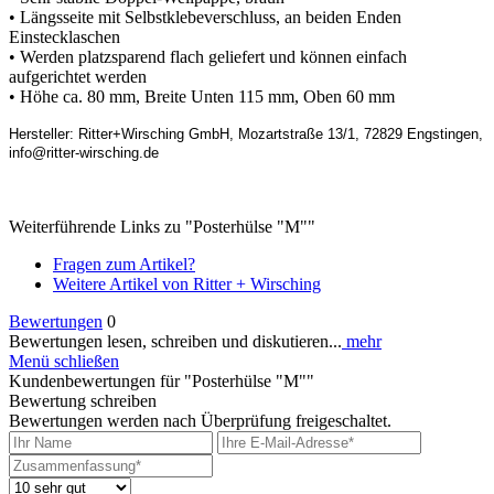
• Längsseite mit Selbstklebeverschluss, an beiden Enden
Einstecklaschen
• Werden platzsparend flach geliefert und können einfach
aufgerichtet werden
• Höhe ca. 80 mm, Breite Unten 115 mm, Oben 60 mm
Hersteller: Ritter+Wirsching GmbH, Mozartstraße 13/1, 72829 Engstingen,
info@ritter-wirsching.de
Weiterführende Links zu "Posterhülse "M""
Fragen zum Artikel?
Weitere Artikel von Ritter + Wirsching
Bewertungen
0
Bewertungen lesen, schreiben und diskutieren...
mehr
Menü schließen
Kundenbewertungen für "Posterhülse "M""
Bewertung schreiben
Bewertungen werden nach Überprüfung freigeschaltet.