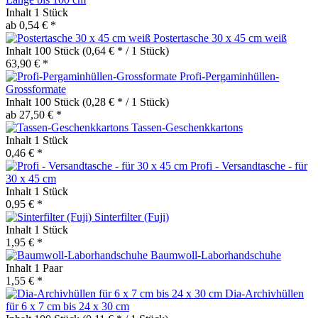
Inhalt
1 Stück
ab 0,54 € *
Postertasche 30 x 45 cm weiß
Inhalt
100 Stück
(0,64 € * / 1 Stück)
63,90 € *
Profi-Pergaminhüllen-
Grossformate
Inhalt
100 Stück
(0,28 € * / 1 Stück)
ab 27,50 € *
Tassen-Geschenkkartons
Inhalt
1 Stück
0,46 € *
Profi - Versandtasche - für
30 x 45 cm
Inhalt
1 Stück
0,95 € *
Sinterfilter (Fuji)
Inhalt
1 Stück
1,95 € *
Baumwoll-Laborhandschuhe
Inhalt
1 Paar
1,55 € *
Dia-Archivhüllen
für 6 x 7 cm bis 24 x 30 cm