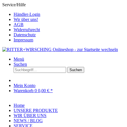
Service/Hilfe
Händler-Login
Wir über uns!
AGB
Widerrufsrecht
Datenschutz
Impressum
Menü
Suchen
Suchen
Mein Konto
Warenkorb
0
0,00 € *
Home
UNSERE PRODUKTE
WIR ÜBER UNS
NEWS / BLOG
SERVICE