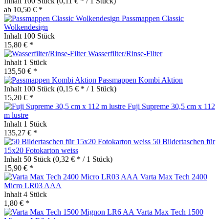
Inhalt
100 Stück
(0,11 € * / 1 Stück)
ab 10,50 € *
Passmappen Classic
Wolkendesign
Inhalt
100 Stück
15,80 € *
Wasserfilter/Rinse-Filter
Inhalt
1 Stück
135,50 € *
Passmappen Kombi Aktion
Inhalt
100 Stück
(0,15 € * / 1 Stück)
15,20 € *
Fuji Supreme 30,5 cm x 112
m lustre
Inhalt
1 Stück
135,27 € *
50 Bildertaschen für
15x20 Fotokarton weiss
Inhalt
50 Stück
(0,32 € * / 1 Stück)
15,90 € *
Varta Max Tech 2400
Micro LR03 AAA
Inhalt
4 Stück
1,80 € *
Varta Max Tech 1500