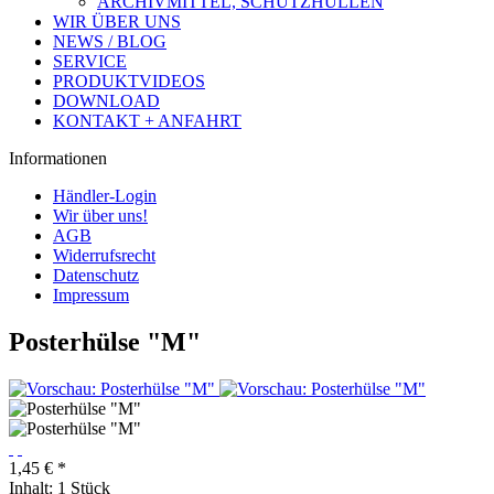
ARCHIVMITTEL, SCHUTZHÜLLEN
WIR ÜBER UNS
NEWS / BLOG
SERVICE
PRODUKTVIDEOS
DOWNLOAD
KONTAKT + ANFAHRT
Informationen
Händler-Login
Wir über uns!
AGB
Widerrufsrecht
Datenschutz
Impressum
Posterhülse "M"
1,45 € *
Inhalt:
1 Stück