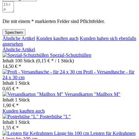
Die mit einem * markierten Felder sind Pflichtfelder.
Speichern
Ähnliche Artikel
Kunden kauften auch
Kunden haben sich ebenfalls
angesehen
Ähnliche Artikel
Spezial-Schutzhüllen
Inhalt
100 Stück
(0,15 € * / 1 Stück)
14,50 € *
Profi - Versandtasche - für
24 x 30 cm
Inhalt
1 Stück
0,65 € *
Versandkarton "Mailbox M"
Inhalt
1 Stück
1,90 € *
Kunden kauften auch
Posterhülse "L"
Inhalt
1 Stück
1,55 € *
Leisten für Keilrahmen
Länge bis 100 cm