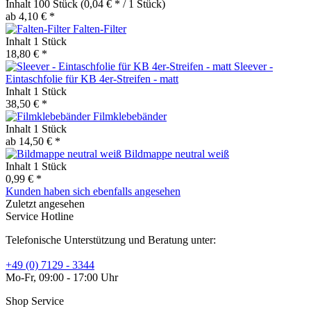
Inhalt
100 Stück
(0,04 € * / 1 Stück)
ab 4,10 € *
Falten-Filter
Inhalt
1 Stück
18,80 € *
Sleever -
Eintaschfolie für KB 4er-Streifen - matt
Inhalt
1 Stück
38,50 € *
Filmklebebänder
Inhalt
1 Stück
ab 14,50 € *
Bildmappe neutral weiß
Inhalt
1 Stück
0,99 € *
Kunden haben sich ebenfalls angesehen
Zuletzt angesehen
Service Hotline
Telefonische Unterstützung und Beratung unter:
+49 (0) 7129 - 3344
Mo-Fr, 09:00 - 17:00 Uhr
Shop Service