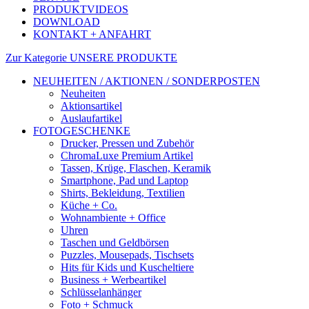
PRODUKTVIDEOS
DOWNLOAD
KONTAKT + ANFAHRT
Zur Kategorie UNSERE PRODUKTE
NEUHEITEN / AKTIONEN / SONDERPOSTEN
Neuheiten
Aktionsartikel
Auslaufartikel
FOTOGESCHENKE
Drucker, Pressen und Zubehör
ChromaLuxe Premium Artikel
Tassen, Krüge, Flaschen, Keramik
Smartphone, Pad und Laptop
Shirts, Bekleidung, Textilien
Küche + Co.
Wohnambiente + Office
Uhren
Taschen und Geldbörsen
Puzzles, Mousepads, Tischsets
Hits für Kids und Kuscheltiere
Business + Werbeartikel
Schlüsselanhänger
Foto + Schmuck