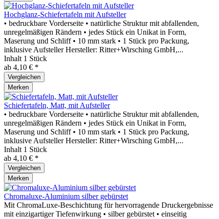
Hochglanz-Schiefertafeln mit Aufsteller
• bedruckbare Vorderseite • natürliche Struktur mit abfallenden,
unregelmäßigen Rändern • jedes Stück ein Unikat in Form,
Maserung und Schliff • 10 mm stark • 1 Stück pro Packung,
inklusive Aufsteller Hersteller: Ritter+Wirsching GmbH,...
Inhalt
1 Stück
ab 4,10 € *
Vergleichen
Merken
Schiefertafeln, Matt, mit Aufsteller
• bedruckbare Vorderseite • natürliche Struktur mit abfallenden,
unregelmäßigen Rändern • jedes Stück ein Unikat in Form,
Maserung und Schliff • 10 mm stark • 1 Stück pro Packung,
inklusive Aufsteller Hersteller: Ritter+Wirsching GmbH,...
Inhalt
1 Stück
ab 4,10 € *
Vergleichen
Merken
Chromaluxe-Aluminium silber gebürstet
Mit ChromaLuxe-Beschichtung für hervorragende Druckergebnisse
mit einzigartiger Tiefenwirkung • silber gebürstet • einseitig