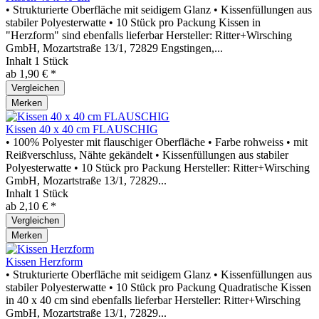
• Strukturierte Oberfläche mit seidigem Glanz • Kissenfüllungen aus
stabiler Polyesterwatte • 10 Stück pro Packung Kissen in
"Herzform" sind ebenfalls lieferbar Hersteller: Ritter+Wirsching
GmbH, Mozartstraße 13/1, 72829 Engstingen,...
Inhalt
1 Stück
ab 1,90 € *
Vergleichen
Merken
Kissen 40 x 40 cm FLAUSCHIG
• 100% Polyester mit flauschiger Oberfläche • Farbe rohweiss • mit
Reißverschluss, Nähte gekändelt • Kissenfüllungen aus stabiler
Polyesterwatte • 10 Stück pro Packung Hersteller: Ritter+Wirsching
GmbH, Mozartstraße 13/1, 72829...
Inhalt
1 Stück
ab 2,10 € *
Vergleichen
Merken
Kissen Herzform
• Strukturierte Oberfläche mit seidigem Glanz • Kissenfüllungen aus
stabiler Polyesterwatte • 10 Stück pro Packung Quadratische Kissen
in 40 x 40 cm sind ebenfalls lieferbar Hersteller: Ritter+Wirsching
GmbH, Mozartstraße 13/1, 72829...