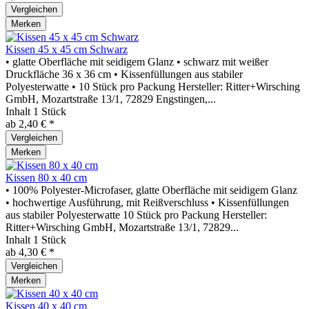
Vergleichen
Merken
Kissen 45 x 45 cm Schwarz
• glatte Oberfläche mit seidigem Glanz • schwarz mit weißer
Druckfläche 36 x 36 cm • Kissenfüllungen aus stabiler
Polyesterwatte • 10 Stück pro Packung Hersteller: Ritter+Wirsching
GmbH, Mozartstraße 13/1, 72829 Engstingen,...
Inhalt
1 Stück
ab 2,40 € *
Vergleichen
Merken
Kissen 80 x 40 cm
• 100% Polyester-Microfaser, glatte Oberfläche mit seidigem Glanz
• hochwertige Ausführung, mit Reißverschluss • Kissenfüllungen
aus stabiler Polyesterwatte 10 Stück pro Packung Hersteller:
Ritter+Wirsching GmbH, Mozartstraße 13/1, 72829...
Inhalt
1 Stück
ab 4,30 € *
Vergleichen
Merken
Kissen 40 x 40 cm