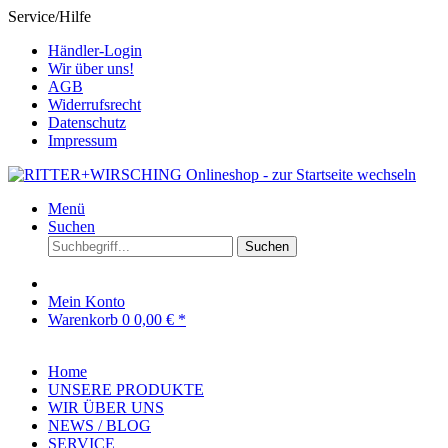
Service/Hilfe
Händler-Login
Wir über uns!
AGB
Widerrufsrecht
Datenschutz
Impressum
Menü
Suchen
Suchen
Mein Konto
Warenkorb
0
0,00 € *
Home
UNSERE PRODUKTE
WIR ÜBER UNS
NEWS / BLOG
SERVICE