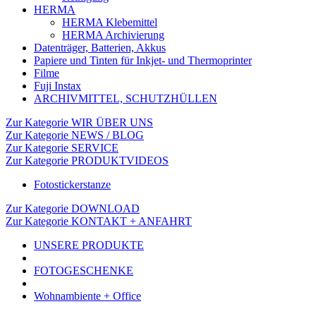
HERMA
HERMA Klebemittel
HERMA Archivierung
Datenträger, Batterien, Akkus
Papiere und Tinten für Inkjet- und Thermoprinter
Filme
Fuji Instax
ARCHIVMITTEL, SCHUTZHÜLLEN
Zur Kategorie WIR ÜBER UNS
Zur Kategorie NEWS / BLOG
Zur Kategorie SERVICE
Zur Kategorie PRODUKTVIDEOS
Fotostickerstanze
Zur Kategorie DOWNLOAD
Zur Kategorie KONTAKT + ANFAHRT
UNSERE PRODUKTE
FOTOGESCHENKE
Wohnambiente + Office