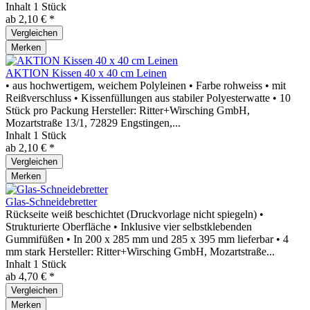
Inhalt
1 Stück
ab 2,10 € *
Vergleichen
Merken
AKTION Kissen 40 x 40 cm Leinen
• aus hochwertigem, weichem Polyleinen • Farbe rohweiss • mit
Reißverschluss • Kissenfüllungen aus stabiler Polyesterwatte • 10
Stück pro Packung Hersteller: Ritter+Wirsching GmbH,
Mozartstraße 13/1, 72829 Engstingen,...
Inhalt
1 Stück
ab 2,10 € *
Vergleichen
Merken
Glas-Schneidebretter
Rückseite weiß beschichtet (Druckvorlage nicht spiegeln) •
Strukturierte Oberfläche • Inklusive vier selbstklebenden
Gummifüßen • In 200 x 285 mm und 285 x 395 mm lieferbar • 4
mm stark Hersteller: Ritter+Wirsching GmbH, Mozartstraße...
Inhalt
1 Stück
ab 4,70 € *
Vergleichen
Merken