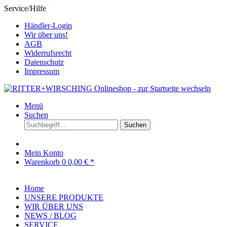
Service/Hilfe
Händler-Login
Wir über uns!
AGB
Widerrufsrecht
Datenschutz
Impressum
Menü
Suchen
Suchen
Mein Konto
Warenkorb
0
0,00 € *
Home
UNSERE PRODUKTE
WIR ÜBER UNS
NEWS / BLOG
SERVICE