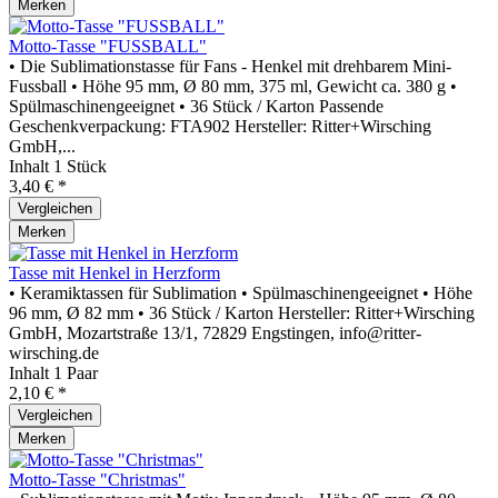
Merken
Motto-Tasse "FUSSBALL"
• Die Sublimationstasse für Fans - Henkel mit drehbarem Mini-
Fussball • Höhe 95 mm, Ø 80 mm, 375 ml, Gewicht ca. 380 g •
Spülmaschinengeeignet • 36 Stück / Karton Passende
Geschenkverpackung: FTA902 Hersteller: Ritter+Wirsching
GmbH,...
Inhalt
1 Stück
3,40 € *
Vergleichen
Merken
Tasse mit Henkel in Herzform
• Keramiktassen für Sublimation • Spülmaschinengeeignet • Höhe
96 mm, Ø 82 mm • 36 Stück / Karton Hersteller: Ritter+Wirsching
GmbH, Mozartstraße 13/1, 72829 Engstingen, info@ritter-
wirsching.de
Inhalt
1 Paar
2,10 € *
Vergleichen
Merken
Motto-Tasse "Christmas"