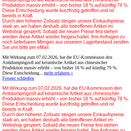
Produktion massiv erhöht – von bisher 18 % auf künftig 79 %.
Diese Entscheidung wurde kurzfristig getroffen und ist
bereits in Kraft.
Durch den höheren Zollsatz steigen unsere Einkaufspreise
stark an, wir haben deshalb alle betroffenen Artikel im
Webshop gesperrt. Sobald die neuen Preise fest stehen
werden diese Artikel wieder freigeschaltet. Ihre Anfragen zu
noch lieferbaren Mengen aus unserem Lagerbestand senden
Sie uns bitte per eMail.
Mit Wirkung zum 07.02.2026, hat die EU-Kommission den
Antidumpingzoll auf keramische Artikel aus chinesischer
Produktion massiv erhöht – von bisher 18 % auf künftig 79 %.
Diese Entscheidung...
mehr erfahren »
Fenster schließen
Mit Wirkung zum 07.02.2026, hat die EU-Kommission den
Antidumpingzoll auf keramische Artikel aus chinesischer
Produktion massiv erhöht – von bisher 18 % auf künftig 79 %.
Diese Entscheidung wurde kurzfristig getroffen und ist
bereits in Kraft.
Durch den höheren Zollsatz steigen unsere Einkaufspreise
stark an, wir haben deshalb alle betroffenen Artikel im
Webshop gesperrt. Sobald die neuen Preise fest stehen
werden diese Artikel wieder freigeschaltet. Ihre Anfragen zu