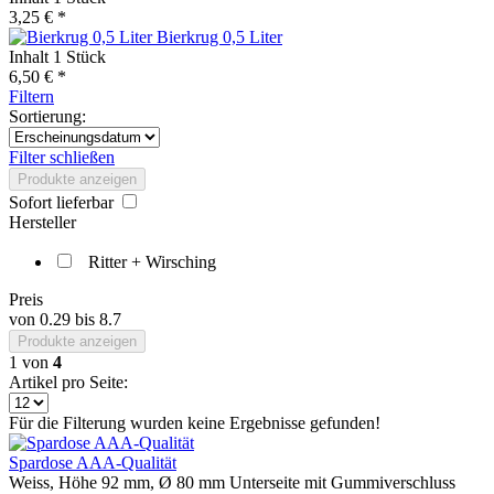
3,25 € *
Bierkrug 0,5 Liter
Inhalt
1 Stück
6,50 € *
Filtern
Sortierung:
Filter schließen
Produkte anzeigen
Sofort lieferbar
Hersteller
Ritter + Wirsching
Preis
von
0.29
bis
8.7
Produkte anzeigen
1
von
4
Artikel pro Seite:
Für die Filterung wurden keine Ergebnisse gefunden!
Spardose AAA-Qualität
Weiss, Höhe 92 mm, Ø 80 mm Unterseite mit Gummiverschluss