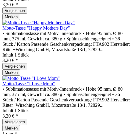
3,20 € *
Vergleichen
Merken
Motto-Tasse "Happy Mothers Day"
• Sublimationstasse mit Motiv-Innendruck • Höhe 95 mm, Ø 80
mm, 375 ml, Gewicht ca. 380 g • Spülmaschinengeeignet • 36
Stück / Karton Passende Geschenkverpackung: FTA902 Hersteller:
Ritter+Wirsching GmbH, Mozartstraße 13/1, 72829...
Inhalt
1 Stück
3,20 € *
Vergleichen
Merken
Motto-Tasse "I Love Mom"
• Sublimationstasse mit Motiv-Innendruck • Höhe 95 mm, Ø 80
mm, 375 ml, Gewicht ca. 380 g • Spülmaschinengeeignet • 36
Stück / Karton Passende Geschenkverpackung: FTA902 Hersteller:
Ritter+Wirsching GmbH, Mozartstraße 13/1, 72829...
Inhalt
1 Stück
3,20 € *
Vergleichen
Merken
1
von
4