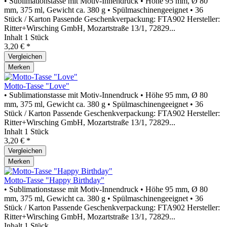
• Sublimationstasse mit Motiv-Innendruck • Höhe 95 mm, Ø 80
mm, 375 ml, Gewicht ca. 380 g • Spülmaschinengeeignet • 36
Stück / Karton Passende Geschenkverpackung: FTA902 Hersteller:
Ritter+Wirsching GmbH, Mozartstraße 13/1, 72829...
Inhalt
1 Stück
3,20 € *
Vergleichen
Merken
Motto-Tasse "Love"
• Sublimationstasse mit Motiv-Innendruck • Höhe 95 mm, Ø 80
mm, 375 ml, Gewicht ca. 380 g • Spülmaschinengeeignet • 36
Stück / Karton Passende Geschenkverpackung: FTA902 Hersteller:
Ritter+Wirsching GmbH, Mozartstraße 13/1, 72829...
Inhalt
1 Stück
3,20 € *
Vergleichen
Merken
Motto-Tasse "Happy Birthday"
• Sublimationstasse mit Motiv-Innendruck • Höhe 95 mm, Ø 80
mm, 375 ml, Gewicht ca. 380 g • Spülmaschinengeeignet • 36
Stück / Karton Passende Geschenkverpackung: FTA902 Hersteller:
Ritter+Wirsching GmbH, Mozartstraße 13/1, 72829...
Inhalt
1 Stück