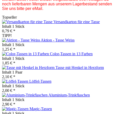
noch lieferbaren Mengen aus unserem Lagerbestand senden
Sie uns bitte per eMail.
Topseller
Versandkarton für eine Tasse
Inhalt
1 Stück
0,79 € *
TIPP!
Aktion - Tasse Weiss
Inhalt
1 Stück
1,25 € *
Color-Tassen in 13 Farben
Inhalt
1 Stück
1,85 € *
Tasse mit Henkel in Herzform
Inhalt
1 Paar
2,10 € *
Löffel-Tassen
Inhalt
1 Stück
2,00 € *
Aluminium-Trinkflaschen
Inhalt
1 Stück
2,90 € *
Magic-Tassen
Inhalt
1 Stück