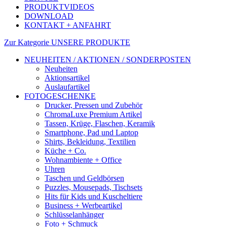
PRODUKTVIDEOS
DOWNLOAD
KONTAKT + ANFAHRT
Zur Kategorie UNSERE PRODUKTE
NEUHEITEN / AKTIONEN / SONDERPOSTEN
Neuheiten
Aktionsartikel
Auslaufartikel
FOTOGESCHENKE
Drucker, Pressen und Zubehör
ChromaLuxe Premium Artikel
Tassen, Krüge, Flaschen, Keramik
Smartphone, Pad und Laptop
Shirts, Bekleidung, Textilien
Küche + Co.
Wohnambiente + Office
Uhren
Taschen und Geldbörsen
Puzzles, Mousepads, Tischsets
Hits für Kids und Kuscheltiere
Business + Werbeartikel
Schlüsselanhänger
Foto + Schmuck