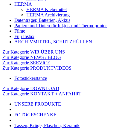
HERMA
HERMA Klebemittel
HERMA Archivierung
Datenträger, Batterien, Akkus
Papiere und Tinten für Inkjet- und Thermoprinter
Filme
Fuji Instax
ARCHIVMITTEL, SCHUTZHÜLLEN
Zur Kategorie WIR ÜBER UNS
Zur Kategorie NEWS / BLOG
Zur Kategorie SERVICE
Zur Kategorie PRODUKTVIDEOS
Fotostickerstanze
Zur Kategorie DOWNLOAD
Zur Kategorie KONTAKT + ANFAHRT
UNSERE PRODUKTE
FOTOGESCHENKE
Tassen, Krüge, Flaschen, Keramik