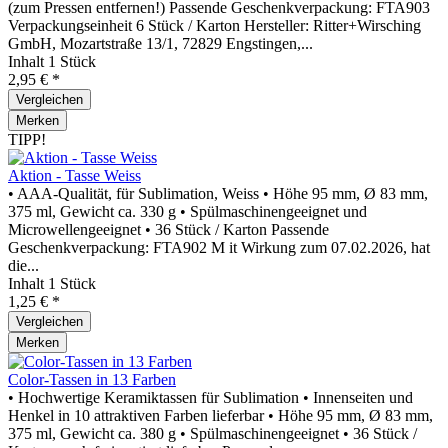
(zum Pressen entfernen!) Passende Geschenkverpackung: FTA903
Verpackungseinheit 6 Stück / Karton Hersteller: Ritter+Wirsching
GmbH, Mozartstraße 13/1, 72829 Engstingen,...
Inhalt
1 Stück
2,95 € *
Vergleichen
Merken
TIPP!
Aktion - Tasse Weiss
• AAA-Qualität, für Sublimation, Weiss • Höhe 95 mm, Ø 83 mm,
375 ml, Gewicht ca. 330 g • Spülmaschinengeeignet und
Microwellengeeignet • 36 Stück / Karton Passende
Geschenkverpackung: FTA902 M it Wirkung zum 07.02.2026, hat
die...
Inhalt
1 Stück
1,25 € *
Vergleichen
Merken
Color-Tassen in 13 Farben
• Hochwertige Keramiktassen für Sublimation • Innenseiten und
Henkel in 10 attraktiven Farben lieferbar • Höhe 95 mm, Ø 83 mm,
375 ml, Gewicht ca. 380 g • Spülmaschinengeeignet • 36 Stück /