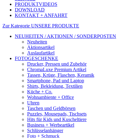
PRODUKTVIDEOS
DOWNLOAD
KONTAKT + ANFAHRT
Zur Kategorie UNSERE PRODUKTE
NEUHEITEN / AKTIONEN / SONDERPOSTEN
Neuheiten
Aktionsartikel
Auslaufartikel
FOTOGESCHENKE
Drucker, Pressen und Zubehör
ChromaLuxe Premium Artikel
Tassen, Krüge, Flaschen, Keramik
Smartphone, Pad und Laptop
Shirts, Bekleidung, Textilien
Küche + Co.
Wohnambiente + Office
Uhren
Taschen und Geldbörsen
Puzzles, Mousepads, Tischsets
Hits für Kids und Kuscheltiere
Business + Werbeartikel
Schlüsselanhänger
Foto + Schmuck