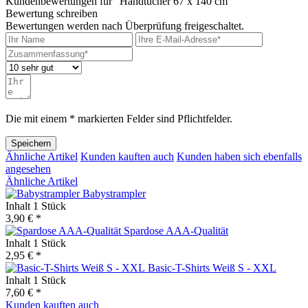
Kundenbewertungen für "Handtücher 67 x 140 cm"
Bewertung schreiben
Bewertungen werden nach Überprüfung freigeschaltet.
Die mit einem * markierten Felder sind Pflichtfelder.
Speichern
Ähnliche Artikel
Kunden kauften auch
Kunden haben sich ebenfalls
angesehen
Ähnliche Artikel
Babystrampler
Inhalt
1 Stück
3,90 € *
Spardose AAA-Qualität
Inhalt
1 Stück
2,95 € *
Basic-T-Shirts Weiß S - XXL
Inhalt
1 Stück
7,60 € *
Kunden kauften auch