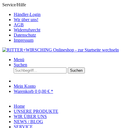
Service/Hilfe
Händler-Login
Wir über uns!
AGB
Widerrufsrecht
Datenschutz
Impressum
Menü
Suchen
Suchen
Mein Konto
Warenkorb
0
0,00 € *
Home
UNSERE PRODUKTE
WIR ÜBER UNS
NEWS / BLOG
SERVICE