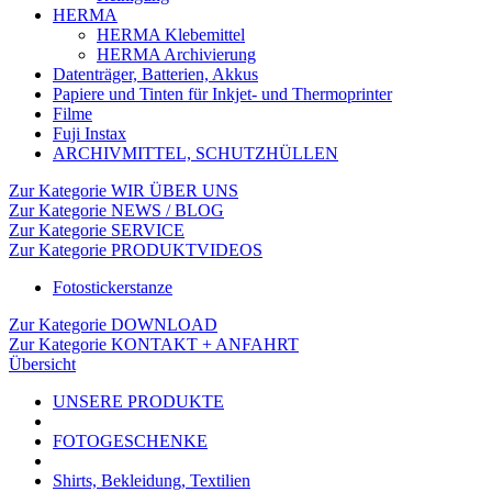
HERMA
HERMA Klebemittel
HERMA Archivierung
Datenträger, Batterien, Akkus
Papiere und Tinten für Inkjet- und Thermoprinter
Filme
Fuji Instax
ARCHIVMITTEL, SCHUTZHÜLLEN
Zur Kategorie WIR ÜBER UNS
Zur Kategorie NEWS / BLOG
Zur Kategorie SERVICE
Zur Kategorie PRODUKTVIDEOS
Fotostickerstanze
Zur Kategorie DOWNLOAD
Zur Kategorie KONTAKT + ANFAHRT
Übersicht
UNSERE PRODUKTE
FOTOGESCHENKE
Shirts, Bekleidung, Textilien