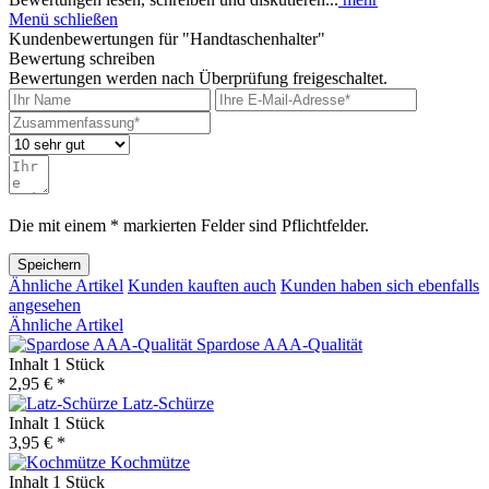
Menü schließen
Kundenbewertungen für "Handtaschenhalter"
Bewertung schreiben
Bewertungen werden nach Überprüfung freigeschaltet.
Die mit einem * markierten Felder sind Pflichtfelder.
Speichern
Ähnliche Artikel
Kunden kauften auch
Kunden haben sich ebenfalls
angesehen
Ähnliche Artikel
Spardose AAA-Qualität
Inhalt
1 Stück
2,95 € *
Latz-Schürze
Inhalt
1 Stück
3,95 € *
Kochmütze
Inhalt
1 Stück