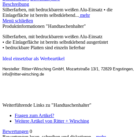
Beschreibung
Silberfarben, mit bedruckbarem weißen Alu-Einsatz • die
Einlagefläche ist bereits selbstklebend...
mehr
Menü schließen
Produktinformationen "Handtaschenhalter"
Silberfarben, mit bedruckbarem weißen Alu-Einsatz
• die Einlagefläche ist bereits selbstklebend ausgerüstet
• bedruckbare Platten sind einzeln lieferbar
Ideal einsetzbar als Werbeartikel
Hersteller: Ritter+Wirsching GmbH, Mozartstraße 13/1, 72829 Engstingen,
info@ritter-wirsching.de
Weiterführende Links zu "Handtaschenhalter"
Fragen zum Artikel?
Weitere Artikel von Ritter + Wirsching
Bewertungen
0
Bewertungen lesen, schreiben und diskutieren...
mehr