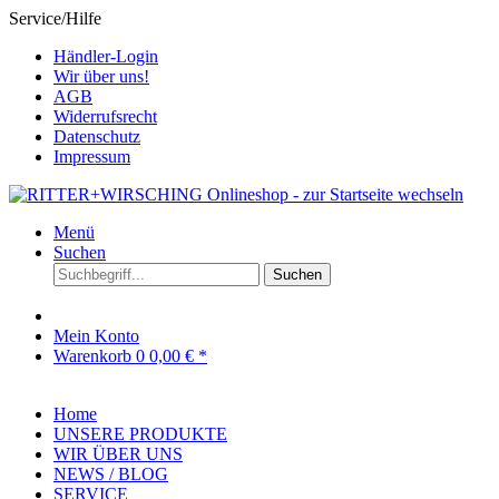
Service/Hilfe
Händler-Login
Wir über uns!
AGB
Widerrufsrecht
Datenschutz
Impressum
Menü
Suchen
Suchen
Mein Konto
Warenkorb
0
0,00 € *
Home
UNSERE PRODUKTE
WIR ÜBER UNS
NEWS / BLOG
SERVICE