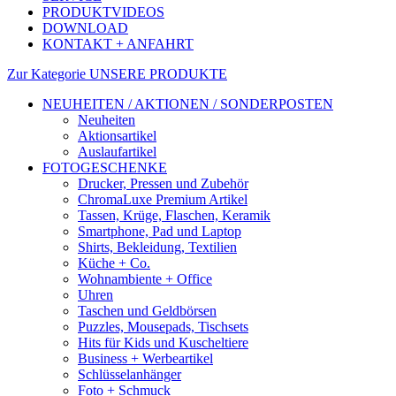
PRODUKTVIDEOS
DOWNLOAD
KONTAKT + ANFAHRT
Zur Kategorie UNSERE PRODUKTE
NEUHEITEN / AKTIONEN / SONDERPOSTEN
Neuheiten
Aktionsartikel
Auslaufartikel
FOTOGESCHENKE
Drucker, Pressen und Zubehör
ChromaLuxe Premium Artikel
Tassen, Krüge, Flaschen, Keramik
Smartphone, Pad und Laptop
Shirts, Bekleidung, Textilien
Küche + Co.
Wohnambiente + Office
Uhren
Taschen und Geldbörsen
Puzzles, Mousepads, Tischsets
Hits für Kids und Kuscheltiere
Business + Werbeartikel
Schlüsselanhänger
Foto + Schmuck