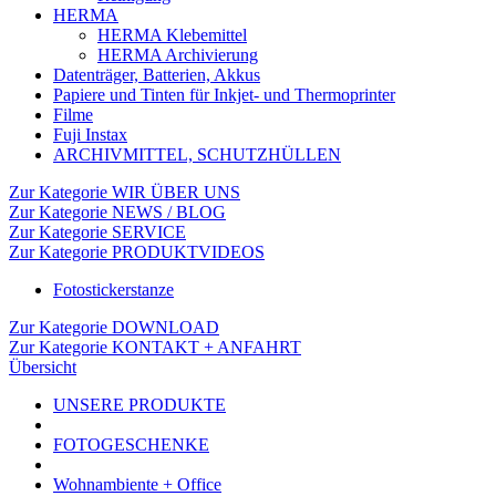
HERMA
HERMA Klebemittel
HERMA Archivierung
Datenträger, Batterien, Akkus
Papiere und Tinten für Inkjet- und Thermoprinter
Filme
Fuji Instax
ARCHIVMITTEL, SCHUTZHÜLLEN
Zur Kategorie WIR ÜBER UNS
Zur Kategorie NEWS / BLOG
Zur Kategorie SERVICE
Zur Kategorie PRODUKTVIDEOS
Fotostickerstanze
Zur Kategorie DOWNLOAD
Zur Kategorie KONTAKT + ANFAHRT
Übersicht
UNSERE PRODUKTE
FOTOGESCHENKE
Wohnambiente + Office