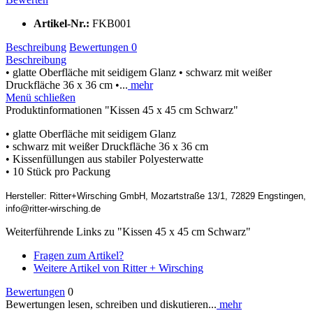
Artikel-Nr.:
FKB001
Beschreibung
Bewertungen
0
Beschreibung
• glatte Oberfläche mit seidigem Glanz • schwarz mit weißer
Druckfläche 36 x 36 cm •...
mehr
Menü schließen
Produktinformationen "Kissen 45 x 45 cm Schwarz"
• glatte Oberfläche mit seidigem Glanz
• schwarz mit weißer Druckfläche 36 x 36 cm
• Kissenfüllungen aus stabiler Polyesterwatte
• 10 Stück pro Packung
Hersteller: Ritter+Wirsching GmbH, Mozartstraße 13/1, 72829 Engstingen,
info@ritter-wirsching.de
Weiterführende Links zu "Kissen 45 x 45 cm Schwarz"
Fragen zum Artikel?
Weitere Artikel von Ritter + Wirsching
Bewertungen
0
Bewertungen lesen, schreiben und diskutieren...
mehr