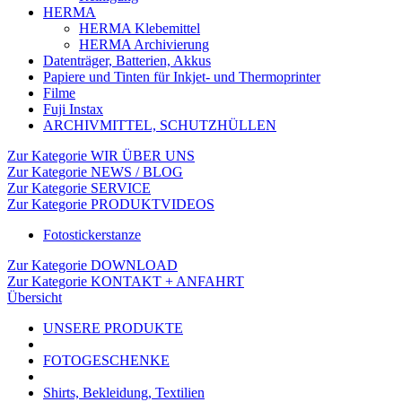
HERMA
HERMA Klebemittel
HERMA Archivierung
Datenträger, Batterien, Akkus
Papiere und Tinten für Inkjet- und Thermoprinter
Filme
Fuji Instax
ARCHIVMITTEL, SCHUTZHÜLLEN
Zur Kategorie WIR ÜBER UNS
Zur Kategorie NEWS / BLOG
Zur Kategorie SERVICE
Zur Kategorie PRODUKTVIDEOS
Fotostickerstanze
Zur Kategorie DOWNLOAD
Zur Kategorie KONTAKT + ANFAHRT
Übersicht
UNSERE PRODUKTE
FOTOGESCHENKE
Shirts, Bekleidung, Textilien