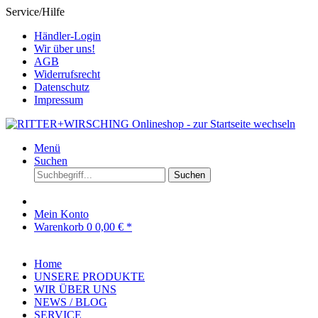
Service/Hilfe
Händler-Login
Wir über uns!
AGB
Widerrufsrecht
Datenschutz
Impressum
Menü
Suchen
Suchen
Mein Konto
Warenkorb
0
0,00 € *
Home
UNSERE PRODUKTE
WIR ÜBER UNS
NEWS / BLOG
SERVICE