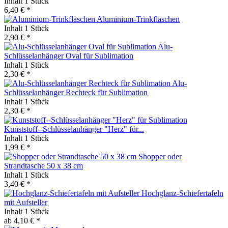
Inhalt
1 Stück
6,40 € *
Aluminium-Trinkflaschen
Inhalt
1 Stück
2,90 € *
Alu-
Schlüsselanhänger Oval für Sublimation
Inhalt
1 Stück
2,30 € *
Alu-
Schlüsselanhänger Rechteck für Sublimation
Inhalt
1 Stück
2,30 € *
Kunststoff--Schlüsselanhänger "Herz" für...
Inhalt
1 Stück
1,99 € *
Shopper oder
Strandtasche 50 x 38 cm
Inhalt
1 Stück
3,40 € *
Hochglanz-Schiefertafeln
mit Aufsteller
Inhalt
1 Stück
ab 4,10 € *