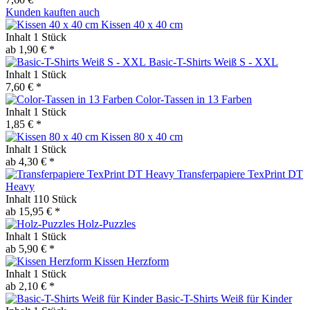
Kunden kauften auch
Kissen 40 x 40 cm
Inhalt
1 Stück
ab 1,90 € *
Basic-T-Shirts Weiß S - XXL
Inhalt
1 Stück
7,60 € *
Color-Tassen in 13 Farben
Inhalt
1 Stück
1,85 € *
Kissen 80 x 40 cm
Inhalt
1 Stück
ab 4,30 € *
Transferpapiere TexPrint DT
Heavy
Inhalt
110 Stück
ab 15,95 € *
Holz-Puzzles
Inhalt
1 Stück
ab 5,90 € *
Kissen Herzform
Inhalt
1 Stück
ab 2,10 € *
Basic-T-Shirts Weiß für Kinder