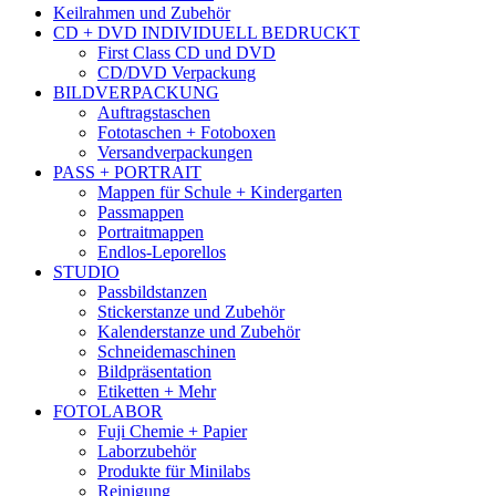
Keilrahmen und Zubehör
CD + DVD INDIVIDUELL BEDRUCKT
First Class CD und DVD
CD/DVD Verpackung
BILDVERPACKUNG
Auftragstaschen
Fototaschen + Fotoboxen
Versandverpackungen
PASS + PORTRAIT
Mappen für Schule + Kindergarten
Passmappen
Portraitmappen
Endlos-Leporellos
STUDIO
Passbildstanzen
Stickerstanze und Zubehör
Kalenderstanze und Zubehör
Schneidemaschinen
Bildpräsentation
Etiketten + Mehr
FOTOLABOR
Fuji Chemie + Papier
Laborzubehör
Produkte für Minilabs
Reinigung