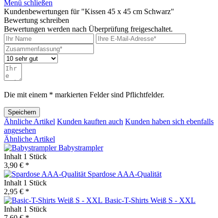
Menü schließen
Kundenbewertungen für "Kissen 45 x 45 cm Schwarz"
Bewertung schreiben
Bewertungen werden nach Überprüfung freigeschaltet.
Die mit einem * markierten Felder sind Pflichtfelder.
Speichern
Ähnliche Artikel
Kunden kauften auch
Kunden haben sich ebenfalls
angesehen
Ähnliche Artikel
Babystrampler
Inhalt
1 Stück
3,90 € *
Spardose AAA-Qualität
Inhalt
1 Stück
2,95 € *
Basic-T-Shirts Weiß S - XXL
Inhalt
1 Stück
7,60 € *