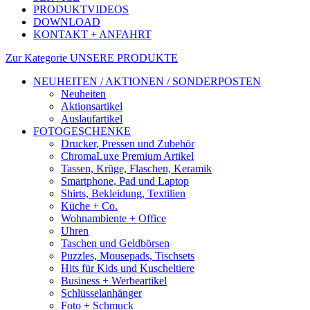
PRODUKTVIDEOS
DOWNLOAD
KONTAKT + ANFAHRT
Zur Kategorie UNSERE PRODUKTE
NEUHEITEN / AKTIONEN / SONDERPOSTEN
Neuheiten
Aktionsartikel
Auslaufartikel
FOTOGESCHENKE
Drucker, Pressen und Zubehör
ChromaLuxe Premium Artikel
Tassen, Krüge, Flaschen, Keramik
Smartphone, Pad und Laptop
Shirts, Bekleidung, Textilien
Küche + Co.
Wohnambiente + Office
Uhren
Taschen und Geldbörsen
Puzzles, Mousepads, Tischsets
Hits für Kids und Kuscheltiere
Business + Werbeartikel
Schlüsselanhänger
Foto + Schmuck