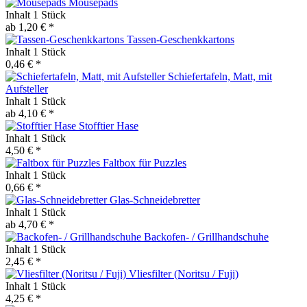
Mousepads
Inhalt
1 Stück
ab 1,20 € *
Tassen-Geschenkkartons
Inhalt
1 Stück
0,46 € *
Schiefertafeln, Matt, mit
Aufsteller
Inhalt
1 Stück
ab 4,10 € *
Stofftier Hase
Inhalt
1 Stück
4,50 € *
Faltbox für Puzzles
Inhalt
1 Stück
0,66 € *
Glas-Schneidebretter
Inhalt
1 Stück
ab 4,70 € *
Backofen- / Grillhandschuhe
Inhalt
1 Stück
2,45 € *
Vliesfilter (Noritsu / Fuji)
Inhalt
1 Stück
4,25 € *