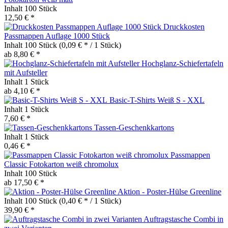
Inhalt
100 Stück
12,50 € *
Druckkosten
Passmappen Auflage 1000 Stück
Inhalt
100 Stück
(0,09 € * / 1 Stück)
ab 8,80 € *
Hochglanz-Schiefertafeln
mit Aufsteller
Inhalt
1 Stück
ab 4,10 € *
Basic-T-Shirts Weiß S - XXL
Inhalt
1 Stück
7,60 € *
Tassen-Geschenkkartons
Inhalt
1 Stück
0,46 € *
Passmappen
Classic Fotokarton weiß chromolux
Inhalt
100 Stück
ab 17,50 € *
Aktion - Poster-Hülse Greenline
Inhalt
100 Stück
(0,40 € * / 1 Stück)
39,90 € *
Auftragstasche Combi in