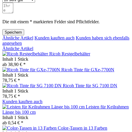
Die mit einem * markierten Felder sind Pflichtfelder.
Speichern
Ähnliche Artikel
Kunden kauften auch
Kunden haben sich ebenfalls
angesehen
Ähnliche Artikel
Ricoh Restgelbehälter
Inhalt
1 Stück
ab 38,90 € *
Ricoh Tinte für GXe-7700N
Inhalt
1 Stück
78,75 € *
Ricoh Tinte für SG 7100 DN
Inhalt
1 Stück
78,75 € *
Kunden kauften auch
Leisten für Keilrahmen
Länge bis 100 cm
Inhalt
1 Stück
ab 0,54 € *
Color-Tassen in 13 Farben