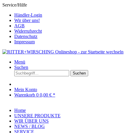
Service/Hilfe
Händler-Login
Wir über uns!
AGB
Widerrufsrecht
Datenschutz
Impressum
Menü
Suchen
Suchen
Mein Konto
Warenkorb
0
0,00 € *
Home
UNSERE PRODUKTE
WIR ÜBER UNS
NEWS / BLOG
SERVICE