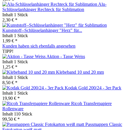
Alu-
Schlüsselanhänger Rechteck für Sublimation
Inhalt
1 Stück
2,30 € *
Kunststoff--Schlüsselanhänger "Herz" für...
Inhalt
1 Stück
1,99 € *
Kunden haben sich ebenfalls angesehen
TIPP!
Aktion - Tasse Weiss
Inhalt
1 Stück
1,25 € *
Klebeband 10 und 20 mm
Inhalt
1 Stück
8,50 € *
Kodak Gold 200/24 - 3er Pack
Inhalt
1 Stück
19,90 € *
Ricoh Transferpapiere
Rollenware
Inhalt
110 Stück
99,50 € *
Passmappen Classic
Fotokarton weiß matt