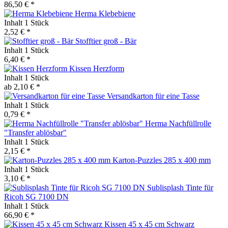
86,50 € *
Herma Klebebiene
Inhalt
1 Stück
2,52 € *
Stofftier groß - Bär
Inhalt
1 Stück
6,40 € *
Kissen Herzform
Inhalt
1 Stück
ab 2,10 € *
Versandkarton für eine Tasse
Inhalt
1 Stück
0,79 € *
Herma Nachfüllrolle
"Transfer ablösbar"
Inhalt
1 Stück
2,15 € *
Karton-Puzzles 285 x 400 mm
Inhalt
1 Stück
3,10 € *
Sublisplash Tinte für
Ricoh SG 7100 DN
Inhalt
1 Stück
66,90 € *
Kissen 45 x 45 cm Schwarz