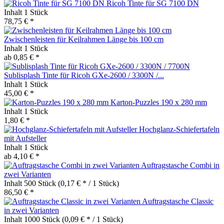
Ricoh Tinte für SG 7100 DN
Inhalt
1 Stück
78,75 € *
Zwischenleisten für Keilrahmen Länge bis 100 cm
Inhalt
1 Stück
ab 0,85 € *
Sublisplash Tinte für Ricoh GXe-2600 / 3300N /...
Inhalt
1 Stück
45,00 € *
Karton-Puzzles 190 x 280 mm
Inhalt
1 Stück
1,80 € *
Hochglanz-Schiefertafeln
mit Aufsteller
Inhalt
1 Stück
ab 4,10 € *
Auftragstasche Combi in
zwei Varianten
Inhalt
500 Stück
(0,17 € * / 1 Stück)
86,50 € *
Auftragstasche Classic
in zwei Varianten
Inhalt
1000 Stück
(0,09 € * / 1 Stück)