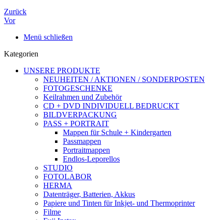
Zurück
Vor
Menü schließen
Kategorien
UNSERE PRODUKTE
NEUHEITEN / AKTIONEN / SONDERPOSTEN
FOTOGESCHENKE
Keilrahmen und Zubehör
CD + DVD INDIVIDUELL BEDRUCKT
BILDVERPACKUNG
PASS + PORTRAIT
Mappen für Schule + Kindergarten
Passmappen
Portraitmappen
Endlos-Leporellos
STUDIO
FOTOLABOR
HERMA
Datenträger, Batterien, Akkus
Papiere und Tinten für Inkjet- und Thermoprinter
Filme