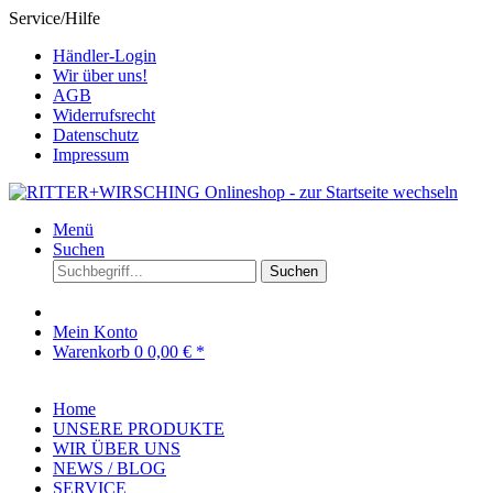
Service/Hilfe
Händler-Login
Wir über uns!
AGB
Widerrufsrecht
Datenschutz
Impressum
Menü
Suchen
Suchen
Mein Konto
Warenkorb
0
0,00 € *
Home
UNSERE PRODUKTE
WIR ÜBER UNS
NEWS / BLOG
SERVICE