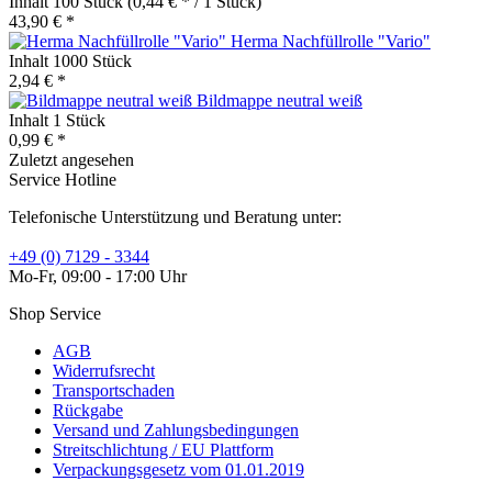
Inhalt
100 Stück
(0,44 € * / 1 Stück)
43,90 € *
Herma Nachfüllrolle "Vario"
Inhalt
1000 Stück
2,94 € *
Bildmappe neutral weiß
Inhalt
1 Stück
0,99 € *
Zuletzt angesehen
Service Hotline
Telefonische Unterstützung und Beratung unter:
+49 (0) 7129 - 3344
Mo-Fr, 09:00 - 17:00 Uhr
Shop Service
AGB
Widerrufsrecht
Transportschaden
Rückgabe
Versand und Zahlungsbedingungen
Streitschlichtung / EU Plattform
Verpackungsgesetz vom 01.01.2019