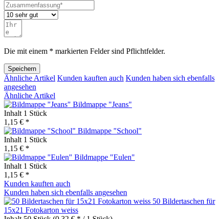
Die mit einem * markierten Felder sind Pflichtfelder.
Speichern
Ähnliche Artikel
Kunden kauften auch
Kunden haben sich ebenfalls
angesehen
Ähnliche Artikel
Bildmappe "Jeans"
Inhalt
1 Stück
1,15 € *
Bildmappe "School"
Inhalt
1 Stück
1,15 € *
Bildmappe "Eulen"
Inhalt
1 Stück
1,15 € *
Kunden kauften auch
Kunden haben sich ebenfalls angesehen
50 Bildertaschen für
15x21 Fotokarton weiss
Inhalt
50 Stück
(0,32 € * / 1 Stück)