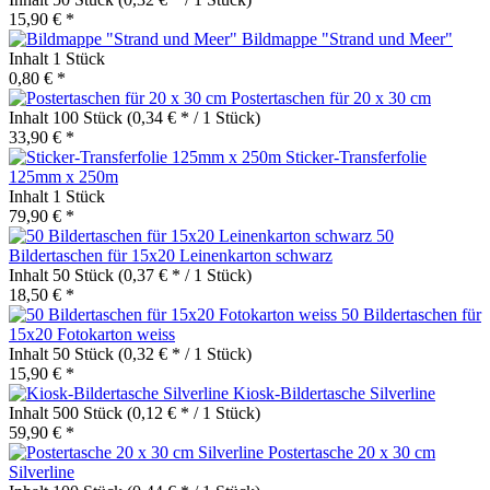
15,90 € *
Bildmappe "Strand und Meer"
Inhalt
1 Stück
0,80 € *
Postertaschen für 20 x 30 cm
Inhalt
100 Stück
(0,34 € * / 1 Stück)
33,90 € *
Sticker-Transferfolie
125mm x 250m
Inhalt
1 Stück
79,90 € *
50
Bildertaschen für 15x20 Leinenkarton schwarz
Inhalt
50 Stück
(0,37 € * / 1 Stück)
18,50 € *
50 Bildertaschen für
15x20 Fotokarton weiss
Inhalt
50 Stück
(0,32 € * / 1 Stück)
15,90 € *
Kiosk-Bildertasche Silverline
Inhalt
500 Stück
(0,12 € * / 1 Stück)
59,90 € *
Postertasche 20 x 30 cm
Silverline