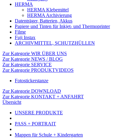
HERMA
HERMA Klebemittel
HERMA Archivierung
Datenträger, Batterien, Akkus
Papiere und Tinten für Inkjet- und Thermoprinter
Filme
Fuji Instax
ARCHIVMITTEL, SCHUTZHÜLLEN
Zur Kategorie WIR ÜBER UNS
Zur Kategorie NEWS / BLOG
Zur Kategorie SERVICE
Zur Kategorie PRODUKTVIDEOS
Fotostickerstanze
Zur Kategorie DOWNLOAD
Zur Kategorie KONTAKT + ANFAHRT
Übersicht
UNSERE PRODUKTE
PASS + PORTRAIT
Mappen für Schule + Kindergarten