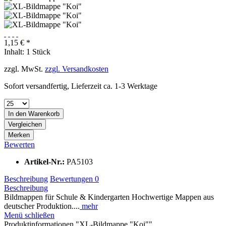
1,15 € *
Inhalt:
1 Stück
zzgl. MwSt.
zzgl. Versandkosten
Sofort versandfertig, Lieferzeit ca. 1-3 Werktage
In den
Warenkorb
Vergleichen
Merken
Bewerten
Artikel-Nr.:
PA5103
Beschreibung
Bewertungen
0
Beschreibung
Bildmappen für Schule & Kindergarten Hochwertige Mappen aus
deutscher Produktion....
mehr
Menü schließen
Produktinformationen "XL-Bildmappe "Koi""