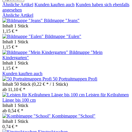
Ähnliche Artikel
Kunden kauften auch
Kunden haben sich ebenfalls
angesehen
Ähnliche Artikel
Bildmappe "Jeans"
Inhalt
1 Stück
1,15 € *
Bildmappe "Eulen"
Inhalt
1 Stück
1,15 € *
Bildmappe "Mein
Kindergarten"
Inhalt
1 Stück
1,15 € *
Kunden kauften auch
50 Portraitmappen Profi
Inhalt
50 Stück
(0,22 € * / 1 Stück)
ab 11,10 € *
Leisten für Keilrahmen
Länge bis 100 cm
Inhalt
1 Stück
ab 0,54 € *
Kombimappe "School"
Inhalt
1 Stück
0,74 € *
Einstecktaschen