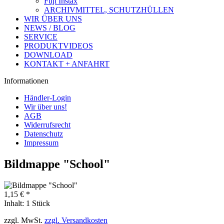
Fuji Instax
ARCHIVMITTEL, SCHUTZHÜLLEN
WIR ÜBER UNS
NEWS / BLOG
SERVICE
PRODUKTVIDEOS
DOWNLOAD
KONTAKT + ANFAHRT
Informationen
Händler-Login
Wir über uns!
AGB
Widerrufsrecht
Datenschutz
Impressum
Bildmappe "School"
1,15 € *
Inhalt:
1 Stück
zzgl. MwSt.
zzgl. Versandkosten