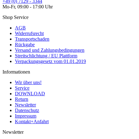
+49 (0) 7129 - 3344
Mo-Fr, 09:00 - 17:00 Uhr
Shop Service
AGB
Widerrufsrecht
Transportschaden
Rückgabe
Versand und Zahlungsbedingungen
Streitschlichtung / EU Plattform
Verpackungsgesetz vom 01.01.2019
Informationen
Wir über uns!
Service
DOWNLOAD
Return
Newsletter
Datenschutz
Impressum
Kontakt+Anfahrt
Newsletter