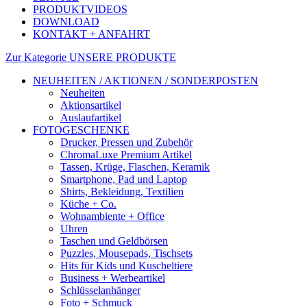
PRODUKTVIDEOS
DOWNLOAD
KONTAKT + ANFAHRT
Zur Kategorie UNSERE PRODUKTE
NEUHEITEN / AKTIONEN / SONDERPOSTEN
Neuheiten
Aktionsartikel
Auslaufartikel
FOTOGESCHENKE
Drucker, Pressen und Zubehör
ChromaLuxe Premium Artikel
Tassen, Krüge, Flaschen, Keramik
Smartphone, Pad und Laptop
Shirts, Bekleidung, Textilien
Küche + Co.
Wohnambiente + Office
Uhren
Taschen und Geldbörsen
Puzzles, Mousepads, Tischsets
Hits für Kids und Kuscheltiere
Business + Werbeartikel
Schlüsselanhänger
Foto + Schmuck