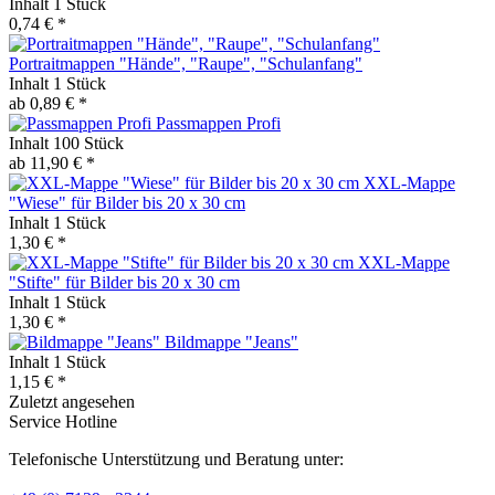
Inhalt
1 Stück
0,74 € *
Portraitmappen "Hände", "Raupe", "Schulanfang"
Inhalt
1 Stück
ab 0,89 € *
Passmappen Profi
Inhalt
100 Stück
ab 11,90 € *
XXL-Mappe
"Wiese" für Bilder bis 20 x 30 cm
Inhalt
1 Stück
1,30 € *
XXL-Mappe
"Stifte" für Bilder bis 20 x 30 cm
Inhalt
1 Stück
1,30 € *
Bildmappe "Jeans"
Inhalt
1 Stück
1,15 € *
Zuletzt angesehen
Service Hotline
Telefonische Unterstützung und Beratung unter: