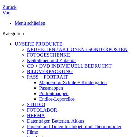
Zurück
Vor
Menü schließen
Kategorien
UNSERE PRODUKTE
NEUHEITEN / AKTIONEN / SONDERPOSTEN
FOTOGESCHENKE
Keilrahmen und Zubehör
CD + DVD INDIVIDUELL BEDRUCKT
BILDVERPACKUNG
PASS + PORTRAIT
Mappen für Schule + Kindergarten
Passmappen
Portraitmappen
Endlos-Leporellos
STUDIO
FOTOLABOR
HERMA
Datenträger, Batterien, Akkus
Papiere und Tinten für Inkjet- und Thermoprinter
Filme