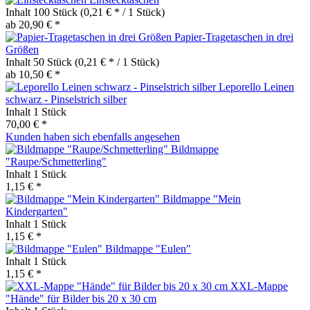
Inhalt
100 Stück
(0,21 € * / 1 Stück)
ab 20,90 € *
Papier-Tragetaschen in drei
Größen
Inhalt
50 Stück
(0,21 € * / 1 Stück)
ab 10,50 € *
Leporello Leinen
schwarz - Pinselstrich silber
Inhalt
1 Stück
70,00 € *
Kunden haben sich ebenfalls angesehen
Bildmappe
"Raupe/Schmetterling"
Inhalt
1 Stück
1,15 € *
Bildmappe "Mein
Kindergarten"
Inhalt
1 Stück
1,15 € *
Bildmappe "Eulen"
Inhalt
1 Stück
1,15 € *
XXL-Mappe
"Hände" für Bilder bis 20 x 30 cm