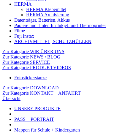
HERMA
HERMA Klebemittel
HERMA Archivierung
Datenträger, Batterien, Akkus
Papiere und Tinten für Inkjet- und Thermoprinter
Filme
Fuji Instax
ARCHIVMITTEL, SCHUTZHÜLLEN
Zur Kategorie WIR ÜBER UNS
Zur Kategorie NEWS / BLOG
Zur Kategorie SERVICE
Zur Kategorie PRODUKTVIDEOS
Fotostickerstanze
Zur Kategorie DOWNLOAD
Zur Kategorie KONTAKT + ANFAHRT
Übersicht
UNSERE PRODUKTE
PASS + PORTRAIT
Mappen für Schule + Kindergarten