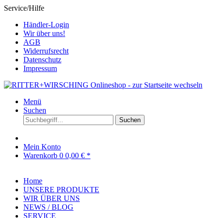
Service/Hilfe
Händler-Login
Wir über uns!
AGB
Widerrufsrecht
Datenschutz
Impressum
Menü
Suchen
Suchen
Mein Konto
Warenkorb
0
0,00 € *
Home
UNSERE PRODUKTE
WIR ÜBER UNS
NEWS / BLOG
SERVICE