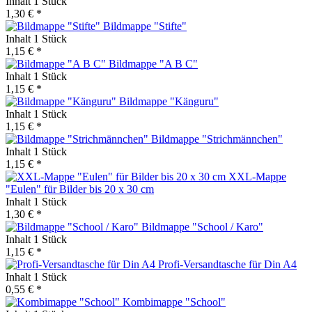
Inhalt
1 Stück
1,30 € *
Bildmappe "Stifte"
Inhalt
1 Stück
1,15 € *
Bildmappe "A B C"
Inhalt
1 Stück
1,15 € *
Bildmappe "Känguru"
Inhalt
1 Stück
1,15 € *
Bildmappe "Strichmännchen"
Inhalt
1 Stück
1,15 € *
XXL-Mappe
"Eulen" für Bilder bis 20 x 30 cm
Inhalt
1 Stück
1,30 € *
Bildmappe "School / Karo"
Inhalt
1 Stück
1,15 € *
Profi-Versandtasche für Din A4
Inhalt
1 Stück
0,55 € *
Kombimappe "School"