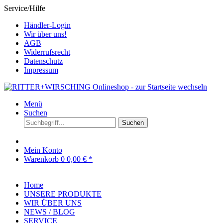
Service/Hilfe
Händler-Login
Wir über uns!
AGB
Widerrufsrecht
Datenschutz
Impressum
Menü
Suchen
Suchen
Mein Konto
Warenkorb
0
0,00 € *
Home
UNSERE PRODUKTE
WIR ÜBER UNS
NEWS / BLOG
SERVICE