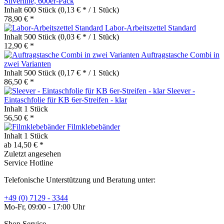
Silverline, 600er-Pack
Inhalt
600 Stück
(0,13 € * / 1 Stück)
78,90 € *
Labor-Arbeitszettel Standard
Inhalt
500 Stück
(0,03 € * / 1 Stück)
12,90 € *
Auftragstasche Combi in
zwei Varianten
Inhalt
500 Stück
(0,17 € * / 1 Stück)
86,50 € *
Sleever -
Eintaschfolie für KB 6er-Streifen - klar
Inhalt
1 Stück
56,50 € *
Filmklebebänder
Inhalt
1 Stück
ab 14,50 € *
Zuletzt angesehen
Service Hotline
Telefonische Unterstützung und Beratung unter:
+49 (0) 7129 - 3344
Mo-Fr, 09:00 - 17:00 Uhr
Shop Service