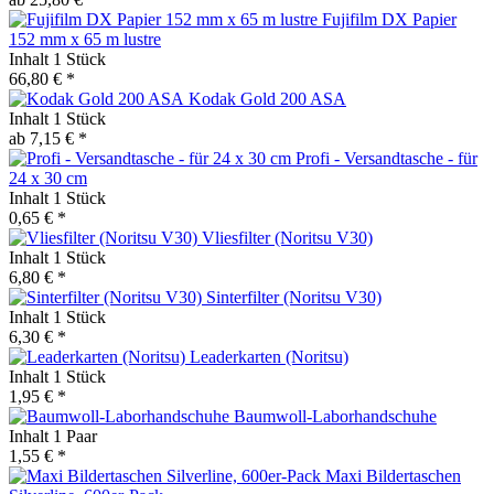
Fujifilm DX Papier
152 mm x 65 m lustre
Inhalt
1 Stück
66,80 € *
Kodak Gold 200 ASA
Inhalt
1 Stück
ab 7,15 € *
Profi - Versandtasche - für
24 x 30 cm
Inhalt
1 Stück
0,65 € *
Vliesfilter (Noritsu V30)
Inhalt
1 Stück
6,80 € *
Sinterfilter (Noritsu V30)
Inhalt
1 Stück
6,30 € *
Leaderkarten (Noritsu)
Inhalt
1 Stück
1,95 € *
Baumwoll-Laborhandschuhe
Inhalt
1 Paar
1,55 € *
Maxi Bildertaschen