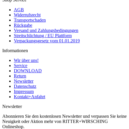
AGB
Widerrufsrecht
Transportschaden
Rückgabe
Versand und Zahlungsbedingungen
Streitschlichtung / EU Plattform
Verpackungsgesetz vom 01.01.2019
Informationen
Wir über uns!
Service
DOWNLOAD
Return
Newsletter
Datenschutz
Impressum
Kontakt+Anfahrt
Newsletter
Abonnieren Sie den kostenlosen Newsletter und verpassen Sie keine
Neuigkeit oder Aktion mehr von RITTER+WIRSCHING
Onlineshop.