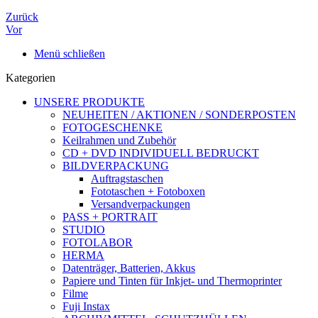
Zurück
Vor
Menü schließen
Kategorien
UNSERE PRODUKTE
NEUHEITEN / AKTIONEN / SONDERPOSTEN
FOTOGESCHENKE
Keilrahmen und Zubehör
CD + DVD INDIVIDUELL BEDRUCKT
BILDVERPACKUNG
Auftragstaschen
Fototaschen + Fotoboxen
Versandverpackungen
PASS + PORTRAIT
STUDIO
FOTOLABOR
HERMA
Datenträger, Batterien, Akkus
Papiere und Tinten für Inkjet- und Thermoprinter
Filme
Fuji Instax