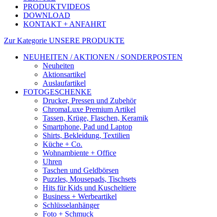
PRODUKTVIDEOS
DOWNLOAD
KONTAKT + ANFAHRT
Zur Kategorie UNSERE PRODUKTE
NEUHEITEN / AKTIONEN / SONDERPOSTEN
Neuheiten
Aktionsartikel
Auslaufartikel
FOTOGESCHENKE
Drucker, Pressen und Zubehör
ChromaLuxe Premium Artikel
Tassen, Krüge, Flaschen, Keramik
Smartphone, Pad und Laptop
Shirts, Bekleidung, Textilien
Küche + Co.
Wohnambiente + Office
Uhren
Taschen und Geldbörsen
Puzzles, Mousepads, Tischsets
Hits für Kids und Kuscheltiere
Business + Werbeartikel
Schlüsselanhänger
Foto + Schmuck