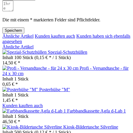
Die mit einem * markierten Felder sind Pflichtfelder.
Speichern
Ähnliche Artikel
Kunden kauften auch
Kunden haben sich ebenfalls
angesehen
Ähnliche Artikel
Spezial-Schutzhüllen
Inhalt
100 Stück
(0,15 € * / 1 Stück)
14,50 € *
Profi - Versandtasche - für
24 x 30 cm
Inhalt
1 Stück
0,65 € *
Posterhülse "M"
Inhalt
1 Stück
1,45 € *
Kunden kauften auch
Farbbandkassette Agfa d-Lab 1
Inhalt
1 Stück
46,50 € *
Kiosk-Bildertasche Silverline
Inhalt
500 Stück
(0,12 € * / 1 Stück)