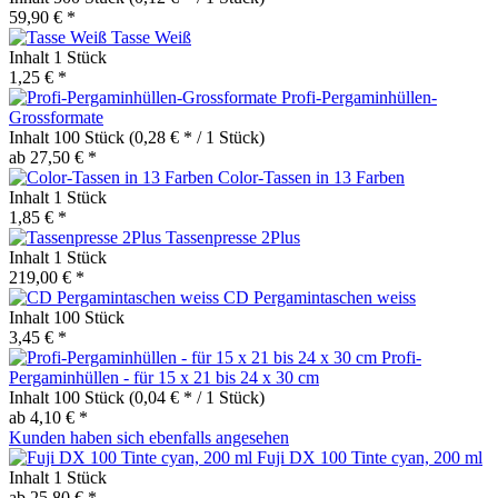
59,90 € *
Tasse Weiß
Inhalt
1 Stück
1,25 € *
Profi-Pergaminhüllen-
Grossformate
Inhalt
100 Stück
(0,28 € * / 1 Stück)
ab 27,50 € *
Color-Tassen in 13 Farben
Inhalt
1 Stück
1,85 € *
Tassenpresse 2Plus
Inhalt
1 Stück
219,00 € *
CD Pergamintaschen weiss
Inhalt
100 Stück
3,45 € *
Profi-
Pergaminhüllen - für 15 x 21 bis 24 x 30 cm
Inhalt
100 Stück
(0,04 € * / 1 Stück)
ab 4,10 € *
Kunden haben sich ebenfalls angesehen
Fuji DX 100 Tinte cyan, 200 ml
Inhalt
1 Stück
ab 25,80 € *