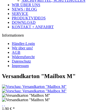
ARCHIVMITTEL, SCHUTZHÜLLEN
WIR ÜBER UNS
NEWS / BLOG
SERVICE
PRODUKTVIDEOS
DOWNLOAD
KONTAKT + ANFAHRT
Informationen
Händler-Login
Wir über uns!
AGB
Widerrufsrecht
Datenschutz
Impressum
Versandkarton "Mailbox M"
1,90 € *