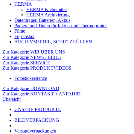
HERMA
HERMA Klebemittel
HERMA Archivierung
Datenträger, Batterien, Akkus
Papiere und Tinten für Inkjet- und Thermoprinter
Filme
Fuji Instax
ARCHIVMITTEL, SCHUTZHÜLLEN
Zur Kategorie WIR ÜBER UNS
Zur Kategorie NEWS / BLOG
Zur Kategorie SERVICE
Zur Kategorie PRODUKTVIDEOS
Fotostickerstanze
Zur Kategorie DOWNLOAD
Zur Kategorie KONTAKT + ANFAHRT
Übersicht
UNSERE PRODUKTE
BILDVERPACKUNG
Versandverpackungen