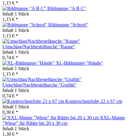
1,15 € *
Bildmappe "A B C"
Inhalt
1 Stück
1,15 € *
Bildmappe "School"
Inhalt
1 Stück
1,15 € *
Umschlag/Nachbestelltasche "Raupe"
Inhalt
1 Stück
0,74 € *
XL-Bildmappe "Hände"
Inhalt
1 Stück
1,15 € *
Umschlag/Nachbestelltasche "Grafitti"
Inhalt
1 Stück
0,74 € *
Kopierschutzfolie 22 x 67 cm
Inhalt
1 Stück
0,30 € *
XXL-Mappe
"Wiese" für Bilder bis 20 x 30 cm
Inhalt
1 Stück
1,30 € *