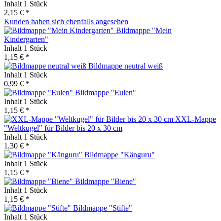
Inhalt
1 Stück
2,15 € *
Kunden haben sich ebenfalls angesehen
Bildmappe "Mein
Kindergarten"
Inhalt
1 Stück
1,15 € *
Bildmappe neutral weiß
Inhalt
1 Stück
0,99 € *
Bildmappe "Eulen"
Inhalt
1 Stück
1,15 € *
XXL-Mappe
"Weltkugel" für Bilder bis 20 x 30 cm
Inhalt
1 Stück
1,30 € *
Bildmappe "Känguru"
Inhalt
1 Stück
1,15 € *
Bildmappe "Biene"
Inhalt
1 Stück
1,15 € *
Bildmappe "Stifte"
Inhalt
1 Stück