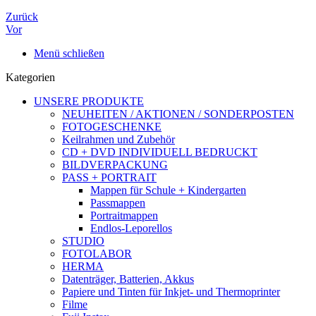
Zurück
Vor
Menü schließen
Kategorien
UNSERE PRODUKTE
NEUHEITEN / AKTIONEN / SONDERPOSTEN
FOTOGESCHENKE
Keilrahmen und Zubehör
CD + DVD INDIVIDUELL BEDRUCKT
BILDVERPACKUNG
PASS + PORTRAIT
Mappen für Schule + Kindergarten
Passmappen
Portraitmappen
Endlos-Leporellos
STUDIO
FOTOLABOR
HERMA
Datenträger, Batterien, Akkus
Papiere und Tinten für Inkjet- und Thermoprinter
Filme