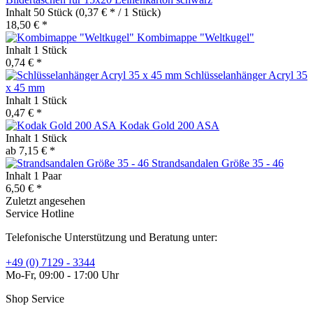
Inhalt
50 Stück
(0,37 € * / 1 Stück)
18,50 € *
Kombimappe "Weltkugel"
Inhalt
1 Stück
0,74 € *
Schlüsselanhänger Acryl 35
x 45 mm
Inhalt
1 Stück
0,47 € *
Kodak Gold 200 ASA
Inhalt
1 Stück
ab 7,15 € *
Strandsandalen Größe 35 - 46
Inhalt
1 Paar
6,50 € *
Zuletzt angesehen
Service Hotline
Telefonische Unterstützung und Beratung unter:
+49 (0) 7129 - 3344
Mo-Fr, 09:00 - 17:00 Uhr
Shop Service