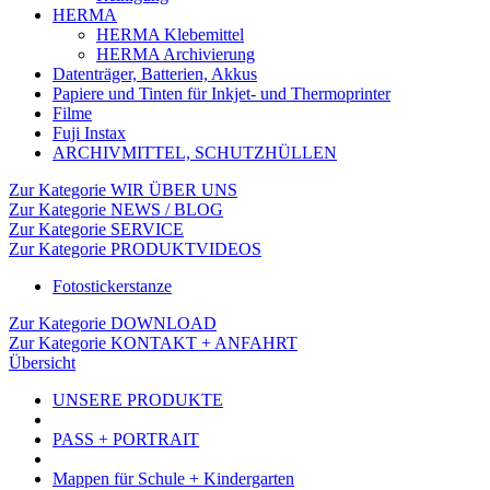
HERMA
HERMA Klebemittel
HERMA Archivierung
Datenträger, Batterien, Akkus
Papiere und Tinten für Inkjet- und Thermoprinter
Filme
Fuji Instax
ARCHIVMITTEL, SCHUTZHÜLLEN
Zur Kategorie WIR ÜBER UNS
Zur Kategorie NEWS / BLOG
Zur Kategorie SERVICE
Zur Kategorie PRODUKTVIDEOS
Fotostickerstanze
Zur Kategorie DOWNLOAD
Zur Kategorie KONTAKT + ANFAHRT
Übersicht
UNSERE PRODUKTE
PASS + PORTRAIT
Mappen für Schule + Kindergarten