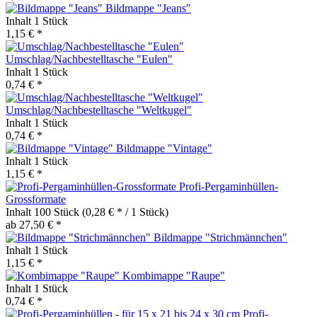
Bildmappe "Jeans"
Inhalt
1 Stück
1,15 € *
Umschlag/Nachbestelltasche "Eulen"
Inhalt
1 Stück
0,74 € *
Umschlag/Nachbestelltasche "Weltkugel"
Inhalt
1 Stück
0,74 € *
Bildmappe "Vintage"
Inhalt
1 Stück
1,15 € *
Profi-Pergaminhüllen-
Grossformate
Inhalt
100 Stück
(0,28 € * / 1 Stück)
ab 27,50 € *
Bildmappe "Strichmännchen"
Inhalt
1 Stück
1,15 € *
Kombimappe "Raupe"
Inhalt
1 Stück
0,74 € *
Profi-