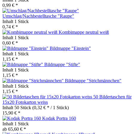
0,99 € *
Umschlag/Nachbestelltasche "Raupe"
Inhalt
1 Stück
0,74 € *
Kombimappe neutral weiß
Inhalt
1 Stück
0,60 € *
Bildmappe "Einstein"
Inhalt
1 Stück
1,15 € *
Bildmappe "Stifte"
Inhalt
1 Stück
1,15 € *
Bildmappe "Strichmännchen"
Inhalt
1 Stück
1,15 € *
50 Bildertaschen für
15x20 Fotokarton weiss
Inhalt
50 Stück
(0,32 € * / 1 Stück)
15,90 € *
Kodak Portra 160
Inhalt
1 Stück
ab 65,60 € *