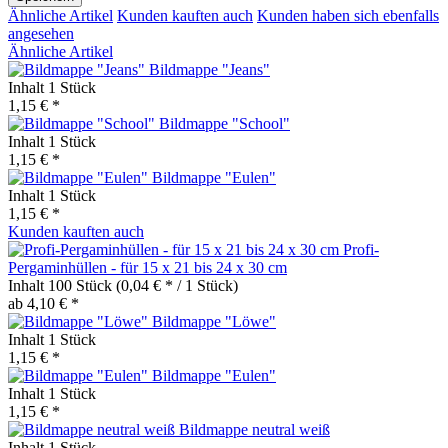
Ähnliche Artikel
Kunden kauften auch
Kunden haben sich ebenfalls
angesehen
Ähnliche Artikel
Bildmappe "Jeans"
Inhalt
1 Stück
1,15 € *
Bildmappe "School"
Inhalt
1 Stück
1,15 € *
Bildmappe "Eulen"
Inhalt
1 Stück
1,15 € *
Kunden kauften auch
Profi-
Pergaminhüllen - für 15 x 21 bis 24 x 30 cm
Inhalt
100 Stück
(0,04 € * / 1 Stück)
ab 4,10 € *
Bildmappe "Löwe"
Inhalt
1 Stück
1,15 € *
Bildmappe "Eulen"
Inhalt
1 Stück
1,15 € *
Bildmappe neutral weiß
Inhalt
1 Stück