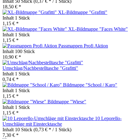
Inhalt
50 Stück
(0,37 € * / 1 Stück)
18,50 € *
XL-Bildmappe "Grafitti"
Inhalt
1 Stück
1,15 € *
XL-Bildmappe "Faces White"
Inhalt
1 Stück
1,15 € *
Passmappen Profi Aktion
Inhalt
100 Stück
10,90 € *
Umschlag/Nachbestelltasche "Grafitti"
Inhalt
1 Stück
0,74 € *
Bildmappe "School / Karo"
Inhalt
1 Stück
1,15 € *
Bildmappe "Wiese"
Inhalt
1 Stück
1,15 € *
10 Leporello-
Umschläge mit Einstecktasche
Inhalt
10 Stück
(0,73 € * / 1 Stück)
7,30 € *