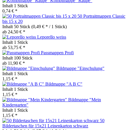
Kombimappe "Raupe"
Inhalt
1 Stück
0,74 € *
50 Portraitmappen Classic
bis 15 x 20
Inhalt
50 Stück
(0,49 € * / 1 Stück)
ab 24,50 € *
Leporello weiss
Inhalt
1 Stück
ab 53,75 € *
Passmappen Profi
Inhalt
100 Stück
ab 11,90 € *
Bildmappe "Einschulung"
Inhalt
1 Stück
1,15 € *
Bildmappe "A B C"
Inhalt
1 Stück
1,15 € *
Bildmappe "Mein
Kindergarten"
Inhalt
1 Stück
1,15 € *
50
Bildertaschen für 15x21 Leinenkarton schwarz