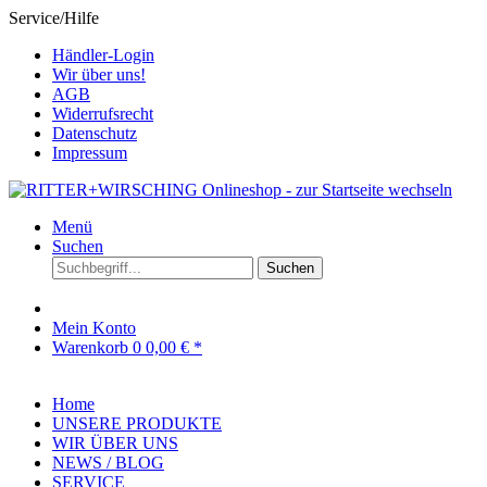
Service/Hilfe
Händler-Login
Wir über uns!
AGB
Widerrufsrecht
Datenschutz
Impressum
Menü
Suchen
Suchen
Mein Konto
Warenkorb
0
0,00 € *
Home
UNSERE PRODUKTE
WIR ÜBER UNS
NEWS / BLOG
SERVICE