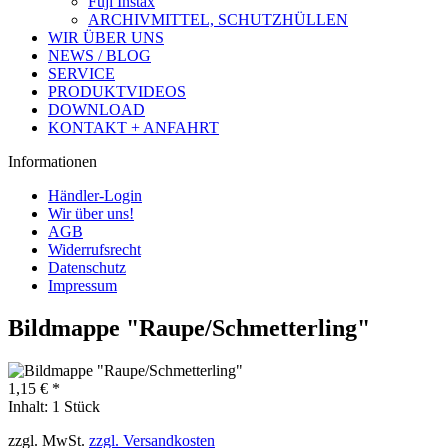
Fuji Instax
ARCHIVMITTEL, SCHUTZHÜLLEN
WIR ÜBER UNS
NEWS / BLOG
SERVICE
PRODUKTVIDEOS
DOWNLOAD
KONTAKT + ANFAHRT
Informationen
Händler-Login
Wir über uns!
AGB
Widerrufsrecht
Datenschutz
Impressum
Bildmappe "Raupe/Schmetterling"
1,15 € *
Inhalt:
1 Stück
zzgl. MwSt.
zzgl. Versandkosten