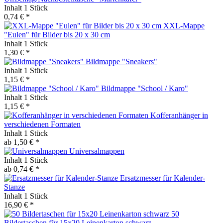
Inhalt
1 Stück
0,74 € *
XXL-Mappe
"Eulen" für Bilder bis 20 x 30 cm
Inhalt
1 Stück
1,30 € *
Bildmappe "Sneakers"
Inhalt
1 Stück
1,15 € *
Bildmappe "School / Karo"
Inhalt
1 Stück
1,15 € *
Kofferanhänger in
verschiedenen Formaten
Inhalt
1 Stück
ab 1,50 € *
Universalmappen
Inhalt
1 Stück
ab 0,74 € *
Ersatzmesser für Kalender-
Stanze
Inhalt
1 Stück
16,90 € *
50
Bildertaschen für 15x20 Leinenkarton schwarz