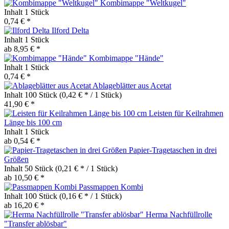
Kombimappe "Weltkugel"
Inhalt
1 Stück
0,74 € *
Ilford Delta
Inhalt
1 Stück
ab 8,95 € *
Kombimappe "Hände"
Inhalt
1 Stück
0,74 € *
Ablageblätter aus Acetat
Inhalt
100 Stück
(0,42 € * / 1 Stück)
41,90 € *
Leisten für Keilrahmen
Länge bis 100 cm
Inhalt
1 Stück
ab 0,54 € *
Papier-Tragetaschen in drei
Größen
Inhalt
50 Stück
(0,21 € * / 1 Stück)
ab 10,50 € *
Passmappen Kombi
Inhalt
100 Stück
(0,16 € * / 1 Stück)
ab 16,20 € *
Herma Nachfüllrolle
"Transfer ablösbar"