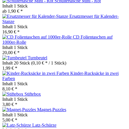
Schultertasche Mini - Rot
Inhalt
1 Stück
ab 1,90 € *
Ersatzmesser für Kalender-
Stanze
Inhalt
1 Stück
16,90 € *
CD Folientaschen auf
1000er-Rolle
Inhalt
1 Stück
20,00 € *
Turnbeutel
Inhalt
20 Stück
(0,10 € * / 1 Stück)
1,99 € *
Kinder-Rucksäcke in zwei
Farben
Inhalt
1 Stück
8,10 € *
Stiftebox
Inhalt
1 Stück
3,80 € *
Magnet-Puzzles
Inhalt
1 Stück
5,00 € *
Latz-Schürze