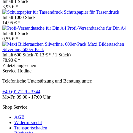
Inhalt
1 Stück
3,95 € *
Schutzpapier für Tassendruck
Inhalt
1000 Stück
14,95 € *
Profi-Versandtasche für Din A4
Inhalt
1 Stück
0,55 € *
Maxi Bildertaschen
Silverline, 600er-Pack
Inhalt
600 Stück
(0,13 € * / 1 Stück)
78,90 € *
Zuletzt angesehen
Service Hotline
Telefonische Unterstützung und Beratung unter:
+49 (0) 7129 - 3344
Mo-Fr, 09:00 - 17:00 Uhr
Shop Service
AGB
Widerrufsrecht
Transportschaden