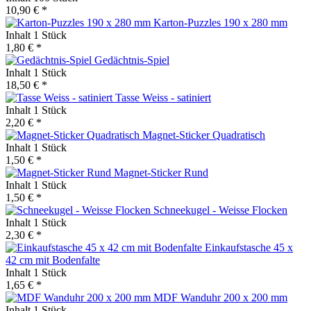
10,90 € *
Karton-Puzzles 190 x 280 mm
Inhalt
1 Stück
1,80 € *
Gedächtnis-Spiel
Inhalt
1 Stück
18,50 € *
Tasse Weiss - satiniert
Inhalt
1 Stück
2,20 € *
Magnet-Sticker Quadratisch
Inhalt
1 Stück
1,50 € *
Magnet-Sticker Rund
Inhalt
1 Stück
1,50 € *
Schneekugel - Weisse Flocken
Inhalt
1 Stück
2,30 € *
Einkaufstasche 45 x
42 cm mit Bodenfalte
Inhalt
1 Stück
1,65 € *
MDF Wanduhr 200 x 200 mm
Inhalt
1 Stück