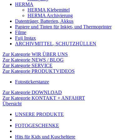
HERMA
HERMA Klebemittel
HERMA Archivierung
Datenträger, Batterien, Akkus
Papiere und Tinten für Inkjet- und Thermoprinter
Filme
Fuji Instax
ARCHIVMITTEL, SCHUTZHÜLLEN
Zur Kategorie WIR ÜBER UNS
Zur Kategorie NEWS / BLOG
Zur Kategorie SERVICE
Zur Kategorie PRODUKTVIDEOS
Fotostickerstanze
Zur Kategorie DOWNLOAD
Zur Kategorie KONTAKT + ANFAHRT
Übersicht
UNSERE PRODUKTE
FOTOGESCHENKE
Hits für Kids und Kuscheltiere