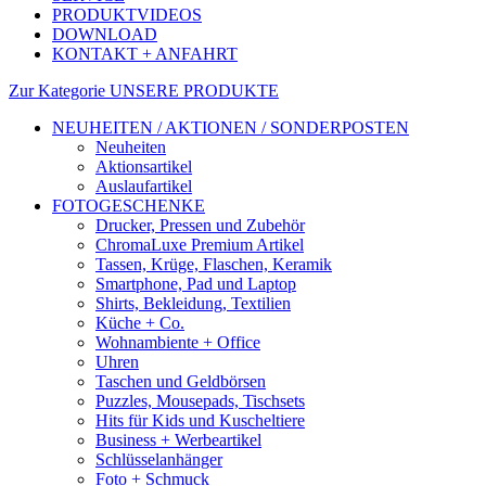
PRODUKTVIDEOS
DOWNLOAD
KONTAKT + ANFAHRT
Zur Kategorie UNSERE PRODUKTE
NEUHEITEN / AKTIONEN / SONDERPOSTEN
Neuheiten
Aktionsartikel
Auslaufartikel
FOTOGESCHENKE
Drucker, Pressen und Zubehör
ChromaLuxe Premium Artikel
Tassen, Krüge, Flaschen, Keramik
Smartphone, Pad und Laptop
Shirts, Bekleidung, Textilien
Küche + Co.
Wohnambiente + Office
Uhren
Taschen und Geldbörsen
Puzzles, Mousepads, Tischsets
Hits für Kids und Kuscheltiere
Business + Werbeartikel
Schlüsselanhänger
Foto + Schmuck