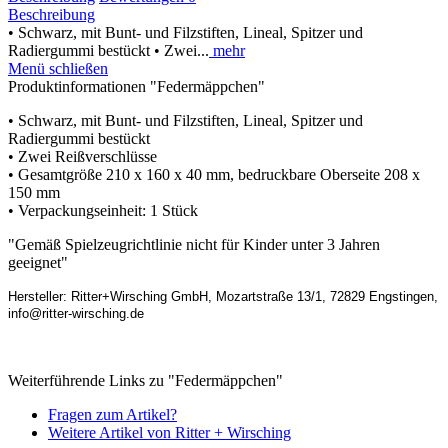
Beschreibung
• Schwarz, mit Bunt- und Filzstiften, Lineal, Spitzer und
Radiergummi bestückt • Zwei...
mehr
Menü schließen
Produktinformationen "Federmäppchen"
• Schwarz, mit Bunt- und Filzstiften, Lineal, Spitzer und
Radiergummi bestückt
• Zwei Reißverschlüsse
• Gesamtgröße 210 x 160 x 40 mm, bedruckbare Oberseite 208 x
150 mm
• Verpackungseinheit: 1 Stück
"Gemäß Spielzeugrichtlinie nicht für Kinder unter 3 Jahren
geeignet"
Hersteller: Ritter+Wirsching GmbH, Mozartstraße 13/1, 72829 Engstingen,
info@ritter-wirsching.de
Weiterführende Links zu "Federmäppchen"
Fragen zum Artikel?
Weitere Artikel von Ritter + Wirsching