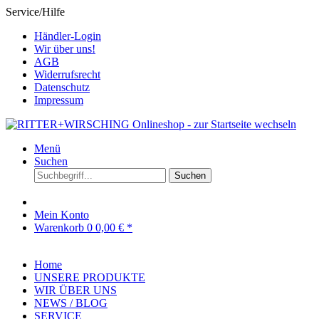
Service/Hilfe
Händler-Login
Wir über uns!
AGB
Widerrufsrecht
Datenschutz
Impressum
Menü
Suchen
Suchen
Mein Konto
Warenkorb
0
0,00 € *
Home
UNSERE PRODUKTE
WIR ÜBER UNS
NEWS / BLOG
SERVICE