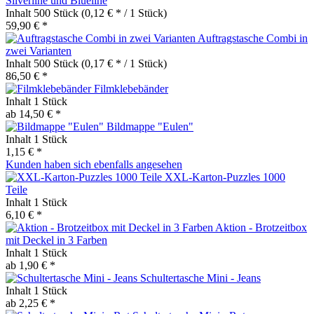
Silverline und Blueline
Inhalt
500 Stück
(0,12 € * / 1 Stück)
59,90 € *
Auftragstasche Combi in
zwei Varianten
Inhalt
500 Stück
(0,17 € * / 1 Stück)
86,50 € *
Filmklebebänder
Inhalt
1 Stück
ab 14,50 € *
Bildmappe "Eulen"
Inhalt
1 Stück
1,15 € *
Kunden haben sich ebenfalls angesehen
XXL-Karton-Puzzles 1000
Teile
Inhalt
1 Stück
6,10 € *
Aktion - Brotzeitbox
mit Deckel in 3 Farben
Inhalt
1 Stück
ab 1,90 € *
Schultertasche Mini - Jeans
Inhalt
1 Stück
ab 2,25 € *