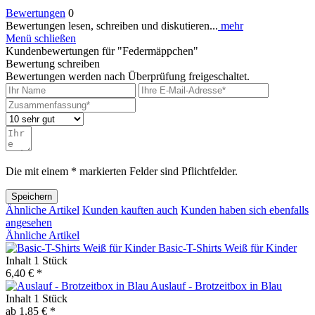
Bewertungen
0
Bewertungen lesen, schreiben und diskutieren...
mehr
Menü schließen
Kundenbewertungen für "Federmäppchen"
Bewertung schreiben
Bewertungen werden nach Überprüfung freigeschaltet.
Die mit einem * markierten Felder sind Pflichtfelder.
Speichern
Ähnliche Artikel
Kunden kauften auch
Kunden haben sich ebenfalls
angesehen
Ähnliche Artikel
Basic-T-Shirts Weiß für Kinder
Inhalt
1 Stück
6,40 € *
Auslauf - Brotzeitbox in Blau
Inhalt
1 Stück
ab 1,85 € *