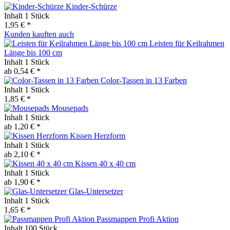
Kinder-Schürze
Inhalt
1 Stück
1,95 € *
Kunden kauften auch
Leisten für Keilrahmen
Länge bis 100 cm
Inhalt
1 Stück
ab 0,54 € *
Color-Tassen in 13 Farben
Inhalt
1 Stück
1,85 € *
Mousepads
Inhalt
1 Stück
ab 1,20 € *
Kissen Herzform
Inhalt
1 Stück
ab 2,10 € *
Kissen 40 x 40 cm
Inhalt
1 Stück
ab 1,90 € *
Glas-Untersetzer
Inhalt
1 Stück
1,65 € *
Passmappen Profi Aktion
Inhalt
100 Stück