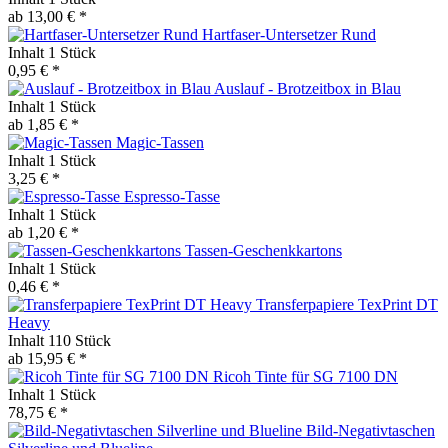
ab 13,00 € *
Hartfaser-Untersetzer Rund
Inhalt
1 Stück
0,95 € *
Auslauf - Brotzeitbox in Blau
Inhalt
1 Stück
ab 1,85 € *
Magic-Tassen
Inhalt
1 Stück
3,25 € *
Espresso-Tasse
Inhalt
1 Stück
ab 1,20 € *
Tassen-Geschenkkartons
Inhalt
1 Stück
0,46 € *
Transferpapiere TexPrint DT
Heavy
Inhalt
110 Stück
ab 15,95 € *
Ricoh Tinte für SG 7100 DN
Inhalt
1 Stück
78,75 € *
Bild-Negativtaschen