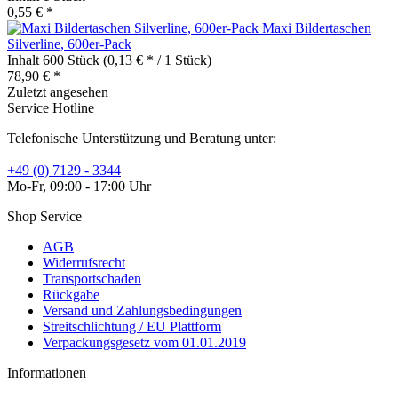
0,55 € *
Maxi Bildertaschen
Silverline, 600er-Pack
Inhalt
600 Stück
(0,13 € * / 1 Stück)
78,90 € *
Zuletzt angesehen
Service Hotline
Telefonische Unterstützung und Beratung unter:
+49 (0) 7129 - 3344
Mo-Fr, 09:00 - 17:00 Uhr
Shop Service
AGB
Widerrufsrecht
Transportschaden
Rückgabe
Versand und Zahlungsbedingungen
Streitschlichtung / EU Plattform
Verpackungsgesetz vom 01.01.2019
Informationen