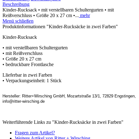
Beschreibung
Kinder-Rucksack • mit verstellbaren Schultergurten • mit
Reißverschluss • Größe 20 x 27 cm •...
mehr
Menü schließen
Produktinformationen "Kinder-Rucksäcke in zwei Farben"
Kinder-Rucksack
• mit verstellbaren Schultergurten
• mit Reißverschluss
• Größe 20 x 27 cm
• bedruckbare Frontlasche
Llieferbar in zwei Farben
• Verpackungseinheit: 1 Stück
Hersteller: Ritter+Wirsching GmbH, Mozartstraße 13/1, 72829 Engstingen,
info@ritter-wirsching.de
Weiterführende Links zu "Kinder-Rucksäcke in zwei Farben"
Fragen zum Artikel?
Weitere Artikel von Ritter + Wirsching