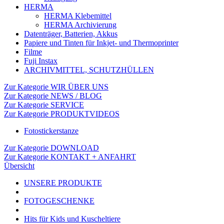
HERMA
HERMA Klebemittel
HERMA Archivierung
Datenträger, Batterien, Akkus
Papiere und Tinten für Inkjet- und Thermoprinter
Filme
Fuji Instax
ARCHIVMITTEL, SCHUTZHÜLLEN
Zur Kategorie WIR ÜBER UNS
Zur Kategorie NEWS / BLOG
Zur Kategorie SERVICE
Zur Kategorie PRODUKTVIDEOS
Fotostickerstanze
Zur Kategorie DOWNLOAD
Zur Kategorie KONTAKT + ANFAHRT
Übersicht
UNSERE PRODUKTE
FOTOGESCHENKE
Hits für Kids und Kuscheltiere