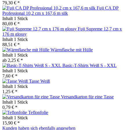
79,30 € *
Fuji CA DP
Professional 10,2 cm x 167,6 m silk
Inhalt
1 Stück
80,69 € *
Fuji Supreme 12,7 cm x
176 m glossy
Inhalt
1 Stück
88,51 € *
Wärmflasche mit Hülle
Inhalt
1 Stück
ab 2,25 € *
Basic-T-Shirts Weiß S - XXL
Inhalt
1 Stück
7,60 € *
Tasse Weiß
Inhalt
1 Stück
1,25 € *
Versandkarton für eine Tasse
Inhalt
1 Stück
0,79 € *
Teflonfolie
Inhalt
1 Stück
15,90 € *
Kunden haben sich ebenfalls angesehen