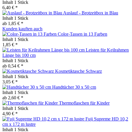
Inhalt
1 Stück
6,40 € *
Auslauf - Brotzeitbox in Blau
Inhalt
1 Stück
ab 1,85 € *
Kunden kauften auch
Color-Tassen in 13 Farben
Inhalt
1 Stück
1,85 € *
Leisten für Keilrahmen
Länge bis 100 cm
Inhalt
1 Stück
ab 0,54 € *
Kosmetiktasche Schwarz
Inhalt
1 Stück
3,05 € *
Handtücher 30 x 50 cm
Inhalt
1 Stück
ab 2,60 € *
Thermoflaschen für Kinder
Inhalt
1 Stück
4,90 € *
Fuji Supreme HD 10,2
cm x 172 m lustre
Inhalt
1 Stück