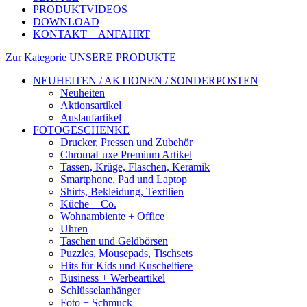
PRODUKTVIDEOS
DOWNLOAD
KONTAKT + ANFAHRT
Zur Kategorie UNSERE PRODUKTE
NEUHEITEN / AKTIONEN / SONDERPOSTEN
Neuheiten
Aktionsartikel
Auslaufartikel
FOTOGESCHENKE
Drucker, Pressen und Zubehör
ChromaLuxe Premium Artikel
Tassen, Krüge, Flaschen, Keramik
Smartphone, Pad und Laptop
Shirts, Bekleidung, Textilien
Küche + Co.
Wohnambiente + Office
Uhren
Taschen und Geldbörsen
Puzzles, Mousepads, Tischsets
Hits für Kids und Kuscheltiere
Business + Werbeartikel
Schlüsselanhänger
Foto + Schmuck