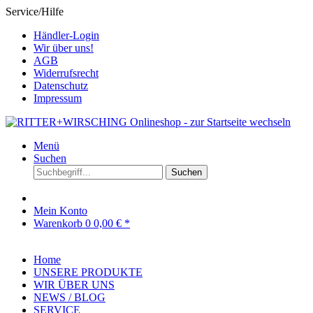
Service/Hilfe
Händler-Login
Wir über uns!
AGB
Widerrufsrecht
Datenschutz
Impressum
Menü
Suchen
Suchen
Mein Konto
Warenkorb
0
0,00 € *
Home
UNSERE PRODUKTE
WIR ÜBER UNS
NEWS / BLOG
SERVICE