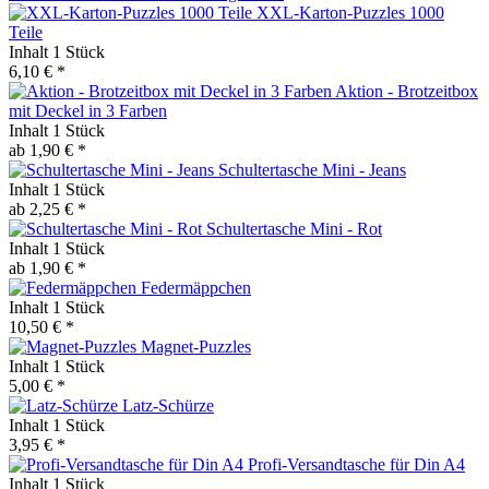
XXL-Karton-Puzzles 1000
Teile
Inhalt
1 Stück
6,10 € *
Aktion - Brotzeitbox
mit Deckel in 3 Farben
Inhalt
1 Stück
ab 1,90 € *
Schultertasche Mini - Jeans
Inhalt
1 Stück
ab 2,25 € *
Schultertasche Mini - Rot
Inhalt
1 Stück
ab 1,90 € *
Federmäppchen
Inhalt
1 Stück
10,50 € *
Magnet-Puzzles
Inhalt
1 Stück
5,00 € *
Latz-Schürze
Inhalt
1 Stück
3,95 € *
Profi-Versandtasche für Din A4
Inhalt
1 Stück