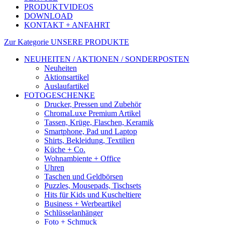
PRODUKTVIDEOS
DOWNLOAD
KONTAKT + ANFAHRT
Zur Kategorie UNSERE PRODUKTE
NEUHEITEN / AKTIONEN / SONDERPOSTEN
Neuheiten
Aktionsartikel
Auslaufartikel
FOTOGESCHENKE
Drucker, Pressen und Zubehör
ChromaLuxe Premium Artikel
Tassen, Krüge, Flaschen, Keramik
Smartphone, Pad und Laptop
Shirts, Bekleidung, Textilien
Küche + Co.
Wohnambiente + Office
Uhren
Taschen und Geldbörsen
Puzzles, Mousepads, Tischsets
Hits für Kids und Kuscheltiere
Business + Werbeartikel
Schlüsselanhänger
Foto + Schmuck