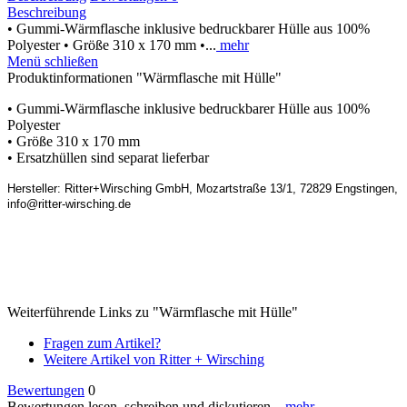
Beschreibung
• Gummi-Wärmflasche inklusive bedruckbarer Hülle aus 100%
Polyester • Größe 310 x 170 mm •...
mehr
Menü schließen
Produktinformationen "Wärmflasche mit Hülle"
• Gummi-Wärmflasche inklusive bedruckbarer Hülle aus 100%
Polyester
• Größe 310 x 170 mm
• Ersatzhüllen sind separat lieferbar
Hersteller: Ritter+Wirsching GmbH, Mozartstraße 13/1, 72829 Engstingen,
info@ritter-wirsching.de
Weiterführende Links zu "Wärmflasche mit Hülle"
Fragen zum Artikel?
Weitere Artikel von Ritter + Wirsching
Bewertungen
0
Bewertungen lesen, schreiben und diskutieren...
mehr