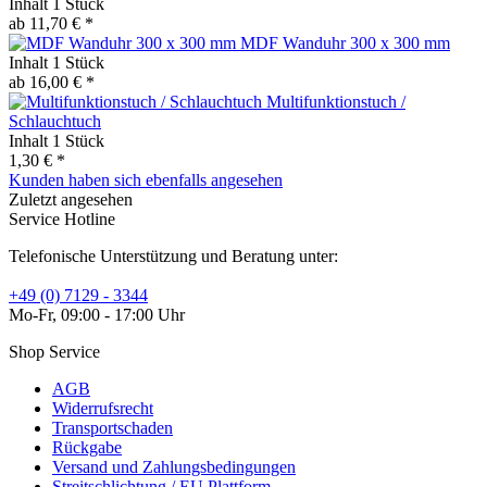
Inhalt
1 Stück
ab 11,70 € *
MDF Wanduhr 300 x 300 mm
Inhalt
1 Stück
ab 16,00 € *
Multifunktionstuch /
Schlauchtuch
Inhalt
1 Stück
1,30 € *
Kunden haben sich ebenfalls angesehen
Zuletzt angesehen
Service Hotline
Telefonische Unterstützung und Beratung unter:
+49 (0) 7129 - 3344
Mo-Fr, 09:00 - 17:00 Uhr
Shop Service
AGB
Widerrufsrecht
Transportschaden
Rückgabe
Versand und Zahlungsbedingungen
Streitschlichtung / EU Plattform