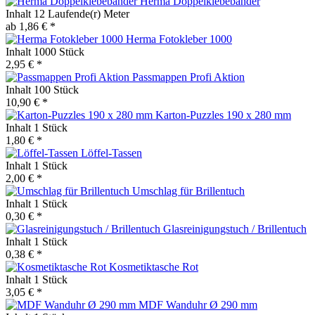
Herma Doppelklebebänder
Inhalt
12 Laufende(r) Meter
ab 1,86 € *
Herma Fotokleber 1000
Inhalt
1000 Stück
2,95 € *
Passmappen Profi Aktion
Inhalt
100 Stück
10,90 € *
Karton-Puzzles 190 x 280 mm
Inhalt
1 Stück
1,80 € *
Löffel-Tassen
Inhalt
1 Stück
2,00 € *
Umschlag für Brillentuch
Inhalt
1 Stück
0,30 € *
Glasreinigungstuch / Brillentuch
Inhalt
1 Stück
0,38 € *
Kosmetiktasche Rot
Inhalt
1 Stück
3,05 € *
MDF Wanduhr Ø 290 mm