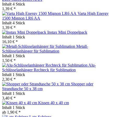
Inhalt
4 Stück
1,39 € *
Varta High Energy
1500 Mignon LR6 AA
Inhalt
4 Stück
1,39 € *
Instax Mini Doppelpack
Inhalt
1 Stück
16,10 € *
Metall-
Schlüsselanhänger für Sublimation
Inhalt
1 Stück
1,50 € *
Alu-
Schlüsselanhänger Rechteck für Sublimation
Inhalt
1 Stück
2,30 € *
Shopper oder
Strandtasche 50 x 38 cm
Inhalt
1 Stück
3,40 € *
Kissen 40 x 40 cm
Inhalt
1 Stück
ab 1,90 € *
Latz-Schürze