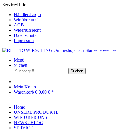
Service/Hilfe
Händler-Login
Wir über uns!
AGB
Widerrufsrecht
Datenschutz
Impressum
Menü
Suchen
Suchen
Mein Konto
Warenkorb
0
0,00 € *
Home
UNSERE PRODUKTE
WIR ÜBER UNS
NEWS / BLOG
SERVICE