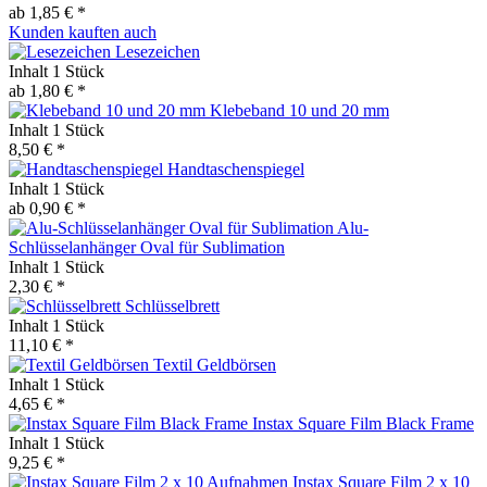
ab 1,85 € *
Kunden kauften auch
Lesezeichen
Inhalt
1 Stück
ab 1,80 € *
Klebeband 10 und 20 mm
Inhalt
1 Stück
8,50 € *
Handtaschenspiegel
Inhalt
1 Stück
ab 0,90 € *
Alu-
Schlüsselanhänger Oval für Sublimation
Inhalt
1 Stück
2,30 € *
Schlüsselbrett
Inhalt
1 Stück
11,10 € *
Textil Geldbörsen
Inhalt
1 Stück
4,65 € *
Instax Square Film Black Frame
Inhalt
1 Stück
9,25 € *
Instax Square Film 2 x 10