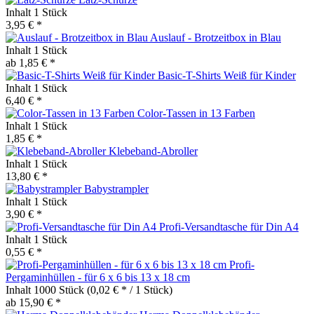
Inhalt
1 Stück
3,95 € *
Auslauf - Brotzeitbox in Blau
Inhalt
1 Stück
ab 1,85 € *
Basic-T-Shirts Weiß für Kinder
Inhalt
1 Stück
6,40 € *
Color-Tassen in 13 Farben
Inhalt
1 Stück
1,85 € *
Klebeband-Abroller
Inhalt
1 Stück
13,80 € *
Babystrampler
Inhalt
1 Stück
3,90 € *
Profi-Versandtasche für Din A4
Inhalt
1 Stück
0,55 € *
Profi-
Pergaminhüllen - für 6 x 6 bis 13 x 18 cm
Inhalt
1000 Stück
(0,02 € * / 1 Stück)
ab 15,90 € *