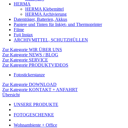
HERMA
HERMA Klebemittel
HERMA Archivierung
Datenträger, Batterien, Akkus
Papiere und Tinten für Inkjet- und Thermoprinter
Filme
Fuji Instax
ARCHIVMITTEL, SCHUTZHÜLLEN
Zur Kategorie WIR ÜBER UNS
Zur Kategorie NEWS / BLOG
Zur Kategorie SERVICE
Zur Kategorie PRODUKTVIDEOS
Fotostickerstanze
Zur Kategorie DOWNLOAD
Zur Kategorie KONTAKT + ANFAHRT
Übersicht
UNSERE PRODUKTE
FOTOGESCHENKE
Wohnambiente + Office