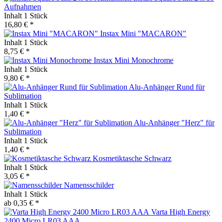
Aufnahmen
Inhalt
1 Stück
16,80 € *
Instax Mini "MACARON"
Inhalt
1 Stück
8,75 € *
Instax Mini Monochrome
Inhalt
1 Stück
9,80 € *
Alu-Anhänger Rund für
Sublimation
Inhalt
1 Stück
1,40 € *
Alu-Anhänger "Herz" für
Sublimation
Inhalt
1 Stück
1,40 € *
Kosmetiktasche Schwarz
Inhalt
1 Stück
3,05 € *
Namensschilder
Inhalt
1 Stück
ab 0,35 € *
Varta High Energy
2400 Micro LR03 AAA