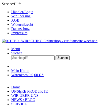
Service/Hilfe
Händler-Login
Wir über uns!
AGB
Widerrufsrecht
Datenschutz
Impressum
Menü
Suchen
Suchen
Mein Konto
Warenkorb
0
0,00 € *
Home
UNSERE PRODUKTE
WIR ÜBER UNS
NEWS / BLOG
SERVICE