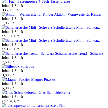
4-Fach-Tassenpresse
Inhalt
1 Stück
935,00 € *
Aktion - Warnweste für Kinder
Inhalt
1 Stück
1,95 € *
Schultertasche Midi - Schwarz
Inhalt
1 Stück
ab 3,30 € *
Schultertasche Mini - Schwarz
Inhalt
1 Stück
ab 1,85 € *
Schultertasche Trend - Schwarz
Inhalt
1 Stück
7,60 € *
Stiftebox
Inhalt
1 Stück
3,80 € *
Magnet-Puzzles
Inhalt
1 Stück
5,00 € *
Glas-Schneidebretter
Inhalt
1 Stück
ab 4,70 € *
Tassenpresse 2Plus