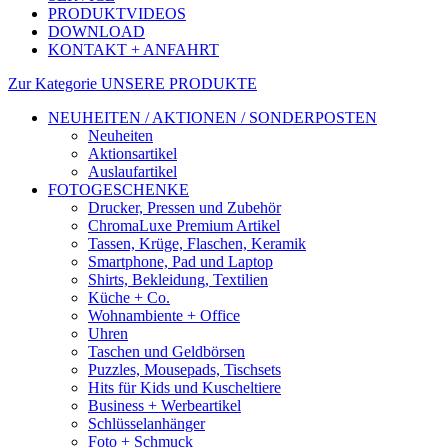
PRODUKTVIDEOS
DOWNLOAD
KONTAKT + ANFAHRT
Zur Kategorie UNSERE PRODUKTE
NEUHEITEN / AKTIONEN / SONDERPOSTEN
Neuheiten
Aktionsartikel
Auslaufartikel
FOTOGESCHENKE
Drucker, Pressen und Zubehör
ChromaLuxe Premium Artikel
Tassen, Krüge, Flaschen, Keramik
Smartphone, Pad und Laptop
Shirts, Bekleidung, Textilien
Küche + Co.
Wohnambiente + Office
Uhren
Taschen und Geldbörsen
Puzzles, Mousepads, Tischsets
Hits für Kids und Kuscheltiere
Business + Werbeartikel
Schlüsselanhänger
Foto + Schmuck