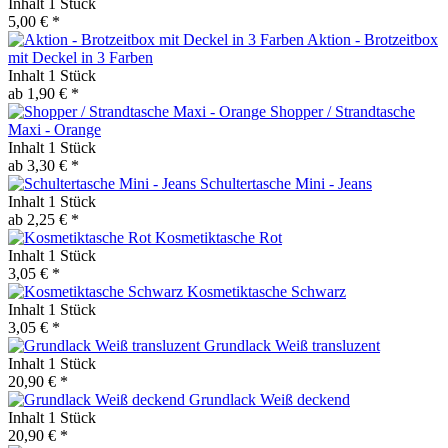
Inhalt
1 Stück
5,00 € *
Aktion - Brotzeitbox
mit Deckel in 3 Farben
Inhalt
1 Stück
ab 1,90 € *
Shopper / Strandtasche
Maxi - Orange
Inhalt
1 Stück
ab 3,30 € *
Schultertasche Mini - Jeans
Inhalt
1 Stück
ab 2,25 € *
Kosmetiktasche Rot
Inhalt
1 Stück
3,05 € *
Kosmetiktasche Schwarz
Inhalt
1 Stück
3,05 € *
Grundlack Weiß transluzent
Inhalt
1 Stück
20,90 € *
Grundlack Weiß deckend
Inhalt
1 Stück
20,90 € *