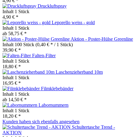
4,90 € *
Druckluftspray
Inhalt
1 Stück
4,90 € *
Leporello weiss - gold
Inhalt
1 Stück
ab 58,75 € *
Aktion - Poster-Hülse Greenline
Inhalt
100 Stück
(0,40 € * / 1 Stück)
39,90 € *
Falten-Filter
Inhalt
1 Stück
18,80 € *
Laschenzieherband 10m
Inhalt
1 Stück
16,95 € *
Filmklebebänder
Inhalt
1 Stück
ab 14,50 € *
Labornummern
Inhalt
1 Stück
18,20 € *
Kunden haben sich ebenfalls angesehen
Schultertasche Trend -
AKTION