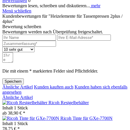
Bewertungen
0
Bewertungen lesen, schreiben und diskutieren...
mehr
Menü schließen
Kundenbewertungen für "Heizelemente für Tassenpressen 2plus /
4plus"
Bewertung schreiben
Bewertungen werden nach Überprüfung freigeschaltet.
Die mit einem * markierten Felder sind Pflichtfelder.
Speichern
Ähnliche Artikel
Kunden kauften auch
Kunden haben sich ebenfalls
angesehen
Ähnliche Artikel
Ricoh Restgelbehälter
Inhalt
1 Stück
ab 38,90 € *
Ricoh Tinte für GXe-7700N
Inhalt
1 Stück
78,75 € *