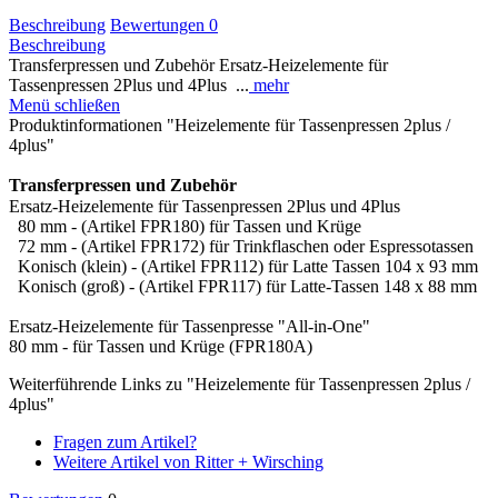
Beschreibung
Bewertungen
0
Beschreibung
Transferpressen und Zubehör Ersatz-Heizelemente für
Tassenpressen 2Plus und 4Plus ...
mehr
Menü schließen
Produktinformationen "Heizelemente für Tassenpressen 2plus /
4plus"
Transferpressen und Zubehör
Ersatz-Heizelemente für Tassenpressen 2Plus und 4Plus
80 mm - (Artikel FPR180) für Tassen und Krüge
72 mm - (Artikel FPR172) für Trinkflaschen oder Espressotassen
Konisch (klein) - (Artikel FPR112) für Latte Tassen 104 x 93 mm
Konisch (groß) - (Artikel FPR117) für Latte-Tassen 148 x 88 mm
Ersatz-Heizelemente für Tassenpresse "All-in-One"
80 mm - für Tassen und Krüge (FPR180A)
Weiterführende Links zu "Heizelemente für Tassenpressen 2plus /
4plus"
Fragen zum Artikel?
Weitere Artikel von Ritter + Wirsching