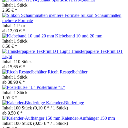
Inhalt
1 Stück
2,95 € *
Silikon-Schaummatten
mehrere Formate
Inhalt
1 Paar
ab 12,00 € *
Klebeband 10 und 20 mm
Inhalt
1 Stück
8,50 € *
Transferpapiere TexPrint DT
Light
Inhalt
110 Stück
ab 15,65 € *
Ricoh Restgelbehälter
Inhalt
1 Stück
ab 38,90 € *
Posterhülse "L"
Inhalt
1 Stück
1,55 € *
Kalender-Binderinge
Inhalt
100 Stück
(0,10 € * / 1 Stück)
ab 9,50 € *
Kalender-Aufhänger 150 mm
Inhalt
100 Stück
(0,05 € * / 1 Stück)