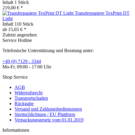
Inhalt
1 Stück
219,00 € *
Transferpapiere TexPrint DT
Light
Inhalt
110 Stück
ab 15,65 € *
Zuletzt angesehen
Service Hotline
Telefonische Unterstützung und Beratung unter:
+49 (0) 7129 - 3344
Mo-Fr, 09:00 - 17:00 Uhr
Shop Service
AGB
Widerrufsrecht
Transportschaden
Rückgabe
Versand und Zahlungsbedingungen
Streitschlichtung / EU Plattform
Verpackungsgesetz vom 01.01.2019
Informationen