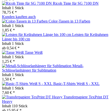
Ricoh Tinte für SG 7100 DN
Inhalt
1 Stück
78,75 € *
Kunden kauften auch
Color-Tassen in 13 Farben
Inhalt
1 Stück
1,85 € *
Leisten für Keilrahmen
Länge bis 100 cm
Inhalt
1 Stück
ab 0,54 € *
Tasse Weiß
Inhalt
1 Stück
1,25 € *
Metall-
Schlüsselanhänger für Sublimation
Inhalt
1 Stück
1,50 € *
Basic-T-Shirts Weiß S - XXL
Inhalt
1 Stück
7,60 € *
Transferpapiere TexPrint DT
Heavy
Inhalt
110 Stück
ab 15,95 € *