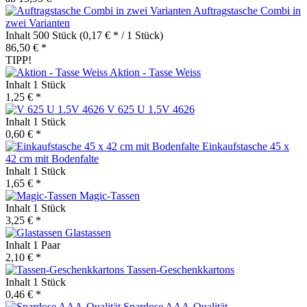
Auftragstasche Combi in
zwei Varianten
Inhalt
500 Stück
(0,17 € * / 1 Stück)
86,50 € *
TIPP!
Aktion - Tasse Weiss
Inhalt
1 Stück
1,25 € *
V 625 U 1.5V 4626
Inhalt
1 Stück
0,60 € *
Einkaufstasche 45 x
42 cm mit Bodenfalte
Inhalt
1 Stück
1,65 € *
Magic-Tassen
Inhalt
1 Stück
3,25 € *
Glastassen
Inhalt
1 Paar
2,10 € *
Tassen-Geschenkkartons
Inhalt
1 Stück
0,46 € *
Spardose AAA-Qualität