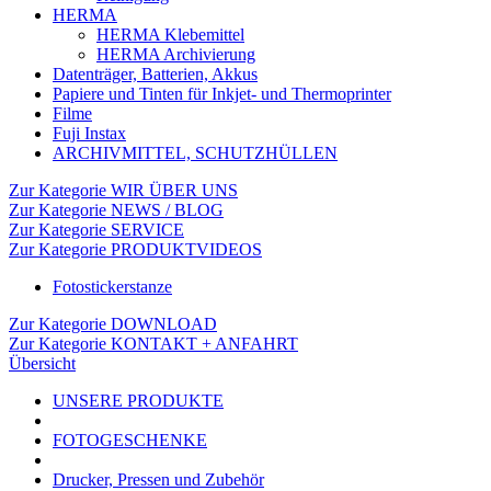
HERMA
HERMA Klebemittel
HERMA Archivierung
Datenträger, Batterien, Akkus
Papiere und Tinten für Inkjet- und Thermoprinter
Filme
Fuji Instax
ARCHIVMITTEL, SCHUTZHÜLLEN
Zur Kategorie WIR ÜBER UNS
Zur Kategorie NEWS / BLOG
Zur Kategorie SERVICE
Zur Kategorie PRODUKTVIDEOS
Fotostickerstanze
Zur Kategorie DOWNLOAD
Zur Kategorie KONTAKT + ANFAHRT
Übersicht
UNSERE PRODUKTE
FOTOGESCHENKE
Drucker, Pressen und Zubehör