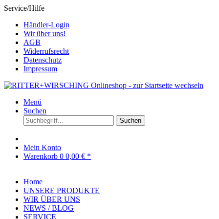
Service/Hilfe
Händler-Login
Wir über uns!
AGB
Widerrufsrecht
Datenschutz
Impressum
Menü
Suchen
Suchen
Mein Konto
Warenkorb
0
0,00 € *
Home
UNSERE PRODUKTE
WIR ÜBER UNS
NEWS / BLOG
SERVICE