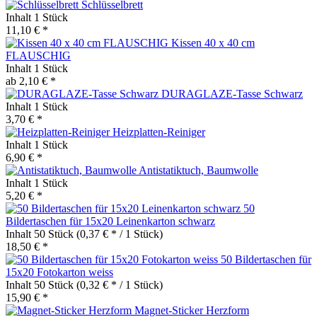
Schlüsselbrett
Inhalt
1 Stück
11,10 € *
Kissen 40 x 40 cm
FLAUSCHIG
Inhalt
1 Stück
ab 2,10 € *
DURAGLAZE-Tasse Schwarz
Inhalt
1 Stück
3,70 € *
Heizplatten-Reiniger
Inhalt
1 Stück
6,90 € *
Antistatiktuch, Baumwolle
Inhalt
1 Stück
5,20 € *
50
Bildertaschen für 15x20 Leinenkarton schwarz
Inhalt
50 Stück
(0,37 € * / 1 Stück)
18,50 € *
50 Bildertaschen für
15x20 Fotokarton weiss
Inhalt
50 Stück
(0,32 € * / 1 Stück)
15,90 € *
Magnet-Sticker Herzform