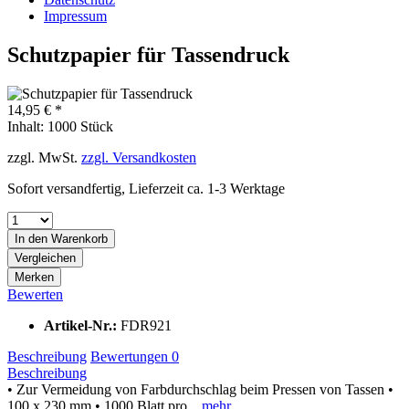
Impressum
Schutzpapier für Tassendruck
14,95 € *
Inhalt:
1000 Stück
zzgl. MwSt.
zzgl. Versandkosten
Sofort versandfertig, Lieferzeit ca. 1-3 Werktage
In den
Warenkorb
Vergleichen
Merken
Bewerten
Artikel-Nr.:
FDR921
Beschreibung
Bewertungen
0
Beschreibung
• Zur Vermeidung von Farbdurchschlag beim Pressen von Tassen •
100 x 230 mm • 1000 Blatt pro...
mehr