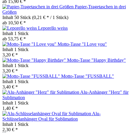
ab 15,90 € *
Papier-Tragetaschen in drei
Größen
Inhalt
50 Stück
(0,21 € * / 1 Stück)
ab 10,50 € *
Leporello weiss
Inhalt
1 Stück
ab 53,75 € *
Motto-Tasse "I Love you"
Inhalt
1 Stück
3,20 € *
Motto-Tasse "Happy Birthday"
Inhalt
1 Stück
3,20 € *
Motto-Tasse "FUSSBALL"
Inhalt
1 Stück
3,40 € *
Alu-Anhänger "Herz" für
Sublimation
Inhalt
1 Stück
1,40 € *
Alu-
Schlüsselanhänger Oval für Sublimation
Inhalt
1 Stück
2,30 € *