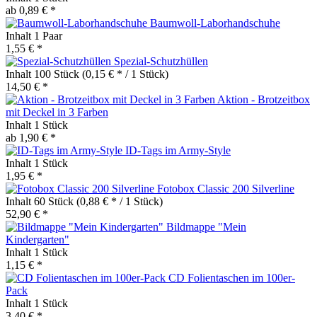
ab 0,89 € *
Baumwoll-Laborhandschuhe
Inhalt
1 Paar
1,55 € *
Spezial-Schutzhüllen
Inhalt
100 Stück
(0,15 € * / 1 Stück)
14,50 € *
Aktion - Brotzeitbox
mit Deckel in 3 Farben
Inhalt
1 Stück
ab 1,90 € *
ID-Tags im Army-Style
Inhalt
1 Stück
1,95 € *
Fotobox Classic 200 Silverline
Inhalt
60 Stück
(0,88 € * / 1 Stück)
52,90 € *
Bildmappe "Mein
Kindergarten"
Inhalt
1 Stück
1,15 € *
CD Folientaschen im 100er-
Pack
Inhalt
1 Stück
3,40 € *