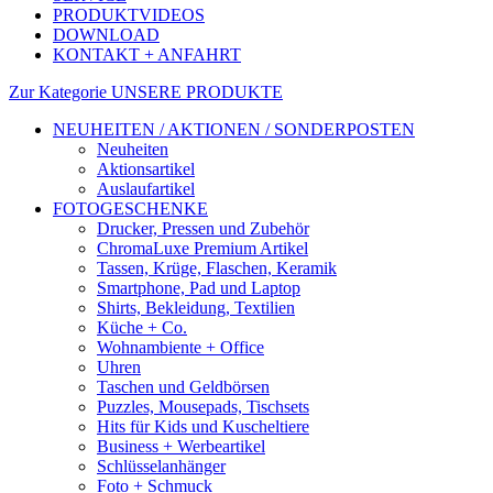
PRODUKTVIDEOS
DOWNLOAD
KONTAKT + ANFAHRT
Zur Kategorie UNSERE PRODUKTE
NEUHEITEN / AKTIONEN / SONDERPOSTEN
Neuheiten
Aktionsartikel
Auslaufartikel
FOTOGESCHENKE
Drucker, Pressen und Zubehör
ChromaLuxe Premium Artikel
Tassen, Krüge, Flaschen, Keramik
Smartphone, Pad und Laptop
Shirts, Bekleidung, Textilien
Küche + Co.
Wohnambiente + Office
Uhren
Taschen und Geldbörsen
Puzzles, Mousepads, Tischsets
Hits für Kids und Kuscheltiere
Business + Werbeartikel
Schlüsselanhänger
Foto + Schmuck