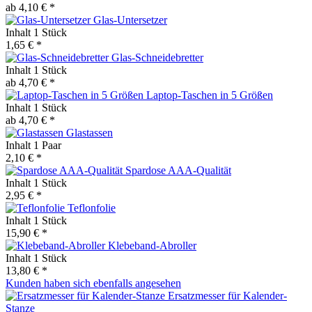
ab 4,10 € *
Glas-Untersetzer
Inhalt
1 Stück
1,65 € *
Glas-Schneidebretter
Inhalt
1 Stück
ab 4,70 € *
Laptop-Taschen in 5 Größen
Inhalt
1 Stück
ab 4,70 € *
Glastassen
Inhalt
1 Paar
2,10 € *
Spardose AAA-Qualität
Inhalt
1 Stück
2,95 € *
Teflonfolie
Inhalt
1 Stück
15,90 € *
Klebeband-Abroller
Inhalt
1 Stück
13,80 € *
Kunden haben sich ebenfalls angesehen
Ersatzmesser für Kalender-
Stanze