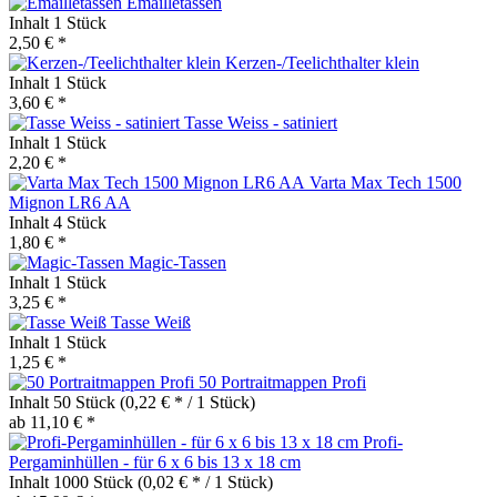
Emailletassen
Inhalt
1 Stück
2,50 € *
Kerzen-/Teelichthalter klein
Inhalt
1 Stück
3,60 € *
Tasse Weiss - satiniert
Inhalt
1 Stück
2,20 € *
Varta Max Tech 1500
Mignon LR6 AA
Inhalt
4 Stück
1,80 € *
Magic-Tassen
Inhalt
1 Stück
3,25 € *
Tasse Weiß
Inhalt
1 Stück
1,25 € *
50 Portraitmappen Profi
Inhalt
50 Stück
(0,22 € * / 1 Stück)
ab 11,10 € *
Profi-
Pergaminhüllen - für 6 x 6 bis 13 x 18 cm
Inhalt
1000 Stück
(0,02 € * / 1 Stück)