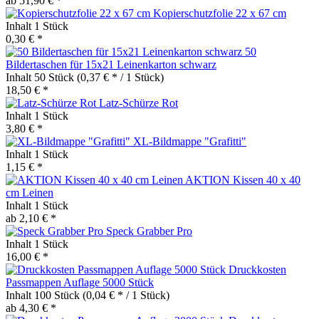
ab 51,90 € *
Kopierschutzfolie 22 x 67 cm
Inhalt
1 Stück
0,30 € *
50
Bildertaschen für 15x21 Leinenkarton schwarz
Inhalt
50 Stück
(0,37 € * / 1 Stück)
18,50 € *
Latz-Schürze Rot
Inhalt
1 Stück
3,80 € *
XL-Bildmappe "Grafitti"
Inhalt
1 Stück
1,15 € *
AKTION Kissen 40 x 40
cm Leinen
Inhalt
1 Stück
ab 2,10 € *
Speck Grabber Pro
Inhalt
1 Stück
16,00 € *
Druckkosten
Passmappen Auflage 5000 Stück
Inhalt
100 Stück
(0,04 € * / 1 Stück)
ab 4,30 € *