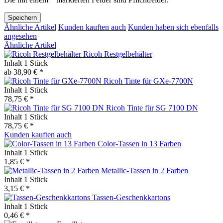
Speichern
Ähnliche Artikel
Kunden kauften auch
Kunden haben sich ebenfalls
angesehen
Ähnliche Artikel
Ricoh Restgelbehälter
Inhalt
1 Stück
ab 38,90 € *
Ricoh Tinte für GXe-7700N
Inhalt
1 Stück
78,75 € *
Ricoh Tinte für SG 7100 DN
Inhalt
1 Stück
78,75 € *
Kunden kauften auch
Color-Tassen in 13 Farben
Inhalt
1 Stück
1,85 € *
Metallic-Tassen in 2 Farben
Inhalt
1 Stück
3,15 € *
Tassen-Geschenkkartons
Inhalt
1 Stück
0,46 € *