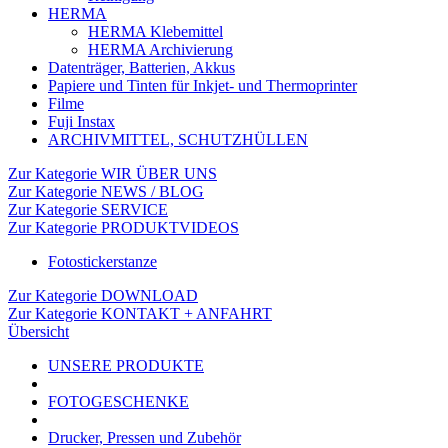
HERMA
HERMA Klebemittel
HERMA Archivierung
Datenträger, Batterien, Akkus
Papiere und Tinten für Inkjet- und Thermoprinter
Filme
Fuji Instax
ARCHIVMITTEL, SCHUTZHÜLLEN
Zur Kategorie WIR ÜBER UNS
Zur Kategorie NEWS / BLOG
Zur Kategorie SERVICE
Zur Kategorie PRODUKTVIDEOS
Fotostickerstanze
Zur Kategorie DOWNLOAD
Zur Kategorie KONTAKT + ANFAHRT
Übersicht
UNSERE PRODUKTE
FOTOGESCHENKE
Drucker, Pressen und Zubehör