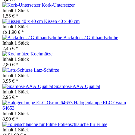
Kork-Untersetzer
Inhalt
1 Stück
1,55 € *
Kissen 40 x 40 cm
Inhalt
1 Stück
ab 1,90 € *
Backofen- / Grillhandschuhe
Inhalt
1 Stück
2,45 € *
Kochmütze
Inhalt
1 Stück
2,80 € *
Latz-Schürze
Inhalt
1 Stück
3,95 € *
Spardose AAA-Qualität
Inhalt
1 Stück
2,95 € *
Halogenlampe ELC Osram
64653
Inhalt
1 Stück
8,90 € *
Folienschläuche für Filme
Inhalt
1 Stück