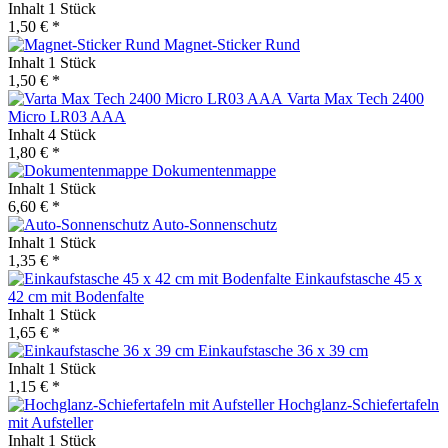
Inhalt
1 Stück
1,50 € *
Magnet-Sticker Rund
Inhalt
1 Stück
1,50 € *
Varta Max Tech 2400
Micro LR03 AAA
Inhalt
4 Stück
1,80 € *
Dokumentenmappe
Inhalt
1 Stück
6,60 € *
Auto-Sonnenschutz
Inhalt
1 Stück
1,35 € *
Einkaufstasche 45 x
42 cm mit Bodenfalte
Inhalt
1 Stück
1,65 € *
Einkaufstasche 36 x 39 cm
Inhalt
1 Stück
1,15 € *
Hochglanz-Schiefertafeln
mit Aufsteller
Inhalt
1 Stück