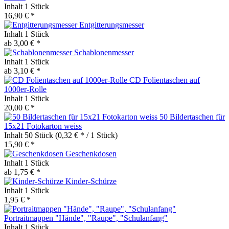
Inhalt
1 Stück
16,90 € *
Entgitterungsmesser
Inhalt
1 Stück
ab 3,00 € *
Schablonenmesser
Inhalt
1 Stück
ab 3,10 € *
CD Folientaschen auf
1000er-Rolle
Inhalt
1 Stück
20,00 € *
50 Bildertaschen für
15x21 Fotokarton weiss
Inhalt
50 Stück
(0,32 € * / 1 Stück)
15,90 € *
Geschenkdosen
Inhalt
1 Stück
ab 1,75 € *
Kinder-Schürze
Inhalt
1 Stück
1,95 € *
Portraitmappen "Hände", "Raupe", "Schulanfang"
Inhalt
1 Stück