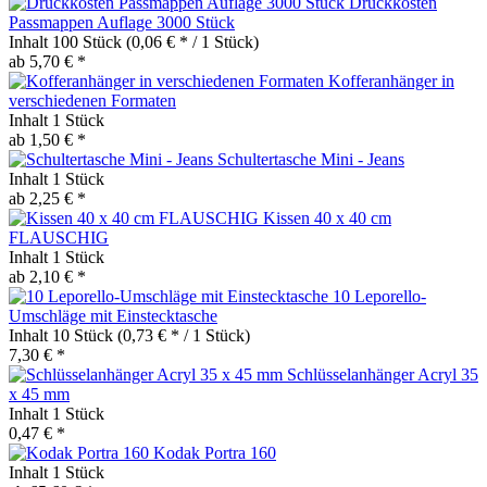
Druckkosten
Passmappen Auflage 3000 Stück
Inhalt
100 Stück
(0,06 € * / 1 Stück)
ab 5,70 € *
Kofferanhänger in
verschiedenen Formaten
Inhalt
1 Stück
ab 1,50 € *
Schultertasche Mini - Jeans
Inhalt
1 Stück
ab 2,25 € *
Kissen 40 x 40 cm
FLAUSCHIG
Inhalt
1 Stück
ab 2,10 € *
10 Leporello-
Umschläge mit Einstecktasche
Inhalt
10 Stück
(0,73 € * / 1 Stück)
7,30 € *
Schlüsselanhänger Acryl 35
x 45 mm
Inhalt
1 Stück
0,47 € *
Kodak Portra 160
Inhalt
1 Stück