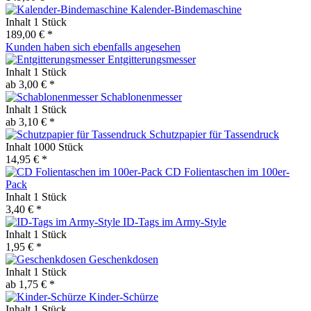
Kalender-Bindemaschine
Inhalt
1 Stück
189,00 € *
Kunden haben sich ebenfalls angesehen
Entgitterungsmesser
Inhalt
1 Stück
ab 3,00 € *
Schablonenmesser
Inhalt
1 Stück
ab 3,10 € *
Schutzpapier für Tassendruck
Inhalt
1000 Stück
14,95 € *
CD Folientaschen im 100er-
Pack
Inhalt
1 Stück
3,40 € *
ID-Tags im Army-Style
Inhalt
1 Stück
1,95 € *
Geschenkdosen
Inhalt
1 Stück
ab 1,75 € *
Kinder-Schürze
Inhalt
1 Stück