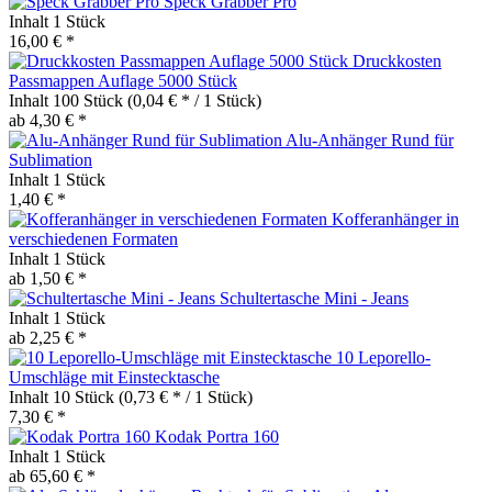
Speck Grabber Pro
Inhalt
1 Stück
16,00 € *
Druckkosten
Passmappen Auflage 5000 Stück
Inhalt
100 Stück
(0,04 € * / 1 Stück)
ab 4,30 € *
Alu-Anhänger Rund für
Sublimation
Inhalt
1 Stück
1,40 € *
Kofferanhänger in
verschiedenen Formaten
Inhalt
1 Stück
ab 1,50 € *
Schultertasche Mini - Jeans
Inhalt
1 Stück
ab 2,25 € *
10 Leporello-
Umschläge mit Einstecktasche
Inhalt
10 Stück
(0,73 € * / 1 Stück)
7,30 € *
Kodak Portra 160
Inhalt
1 Stück
ab 65,60 € *