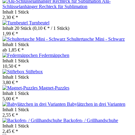
Alu-
Schlüsselanhänger Rechteck für Sublimation
Inhalt
1 Stück
2,30 € *
Turnbeutel
Inhalt
20 Stück
(0,10 € * / 1 Stück)
1,99 € *
Schultertasche Mini - Schwarz
Inhalt
1 Stück
ab 1,85 € *
Federmäppchen
Inhalt
1 Stück
10,50 € *
Stiftebox
Inhalt
1 Stück
3,80 € *
Magnet-Puzzles
Inhalt
1 Stück
5,00 € *
Babylätzchen in drei Varianten
Inhalt
1 Stück
2,55 € *
Backofen- / Grillhandschuhe
Inhalt
1 Stück
2,45 € *