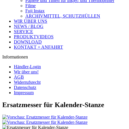
Papiere und Tinten für Inkjet- und Thermoprinter
Filme
Fuji Instax
ARCHIVMITTEL, SCHUTZHÜLLEN
WIR ÜBER UNS
NEWS / BLOG
SERVICE
PRODUKTVIDEOS
DOWNLOAD
KONTAKT + ANFAHRT
Informationen
Händler-Login
Wir über uns!
AGB
Widerrufsrecht
Datenschutz
Impressum
Ersatzmesser für Kalender-Stanze