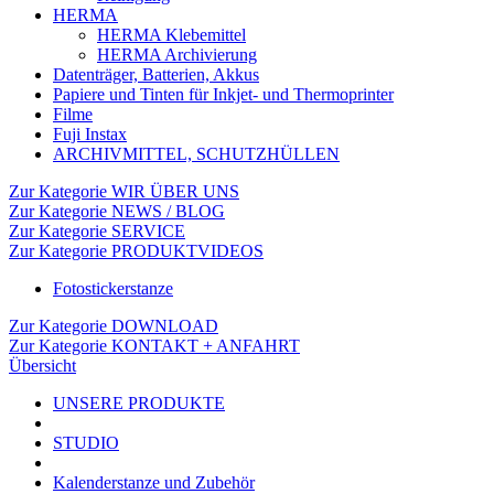
HERMA
HERMA Klebemittel
HERMA Archivierung
Datenträger, Batterien, Akkus
Papiere und Tinten für Inkjet- und Thermoprinter
Filme
Fuji Instax
ARCHIVMITTEL, SCHUTZHÜLLEN
Zur Kategorie WIR ÜBER UNS
Zur Kategorie NEWS / BLOG
Zur Kategorie SERVICE
Zur Kategorie PRODUKTVIDEOS
Fotostickerstanze
Zur Kategorie DOWNLOAD
Zur Kategorie KONTAKT + ANFAHRT
Übersicht
UNSERE PRODUKTE
STUDIO
Kalenderstanze und Zubehör