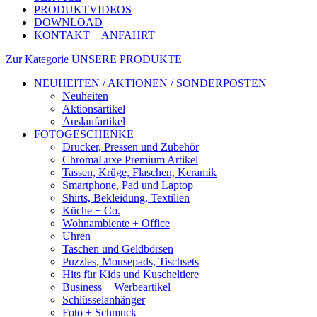
PRODUKTVIDEOS
DOWNLOAD
KONTAKT + ANFAHRT
Zur Kategorie UNSERE PRODUKTE
NEUHEITEN / AKTIONEN / SONDERPOSTEN
Neuheiten
Aktionsartikel
Auslaufartikel
FOTOGESCHENKE
Drucker, Pressen und Zubehör
ChromaLuxe Premium Artikel
Tassen, Krüge, Flaschen, Keramik
Smartphone, Pad und Laptop
Shirts, Bekleidung, Textilien
Küche + Co.
Wohnambiente + Office
Uhren
Taschen und Geldbörsen
Puzzles, Mousepads, Tischsets
Hits für Kids und Kuscheltiere
Business + Werbeartikel
Schlüsselanhänger
Foto + Schmuck