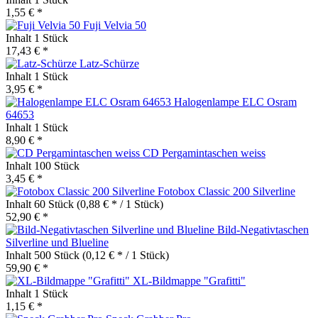
1,55 € *
Fuji Velvia 50
Inhalt
1 Stück
17,43 € *
Latz-Schürze
Inhalt
1 Stück
3,95 € *
Halogenlampe ELC Osram
64653
Inhalt
1 Stück
8,90 € *
CD Pergamintaschen weiss
Inhalt
100 Stück
3,45 € *
Fotobox Classic 200 Silverline
Inhalt
60 Stück
(0,88 € * / 1 Stück)
52,90 € *
Bild-Negativtaschen
Silverline und Blueline
Inhalt
500 Stück
(0,12 € * / 1 Stück)
59,90 € *
XL-Bildmappe "Grafitti"
Inhalt
1 Stück
1,15 € *