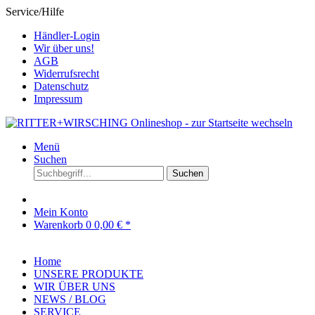
Service/Hilfe
Händler-Login
Wir über uns!
AGB
Widerrufsrecht
Datenschutz
Impressum
Menü
Suchen
Suchen
Mein Konto
Warenkorb
0
0,00 € *
Home
UNSERE PRODUKTE
WIR ÜBER UNS
NEWS / BLOG
SERVICE