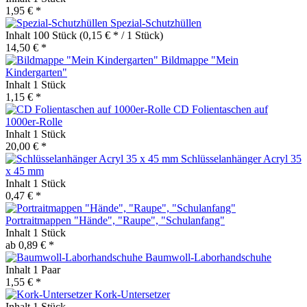
1,95 € *
Spezial-Schutzhüllen
Inhalt
100 Stück
(0,15 € * / 1 Stück)
14,50 € *
Bildmappe "Mein
Kindergarten"
Inhalt
1 Stück
1,15 € *
CD Folientaschen auf
1000er-Rolle
Inhalt
1 Stück
20,00 € *
Schlüsselanhänger Acryl 35
x 45 mm
Inhalt
1 Stück
0,47 € *
Portraitmappen "Hände", "Raupe", "Schulanfang"
Inhalt
1 Stück
ab 0,89 € *
Baumwoll-Laborhandschuhe
Inhalt
1 Paar
1,55 € *
Kork-Untersetzer
Inhalt
1 Stück