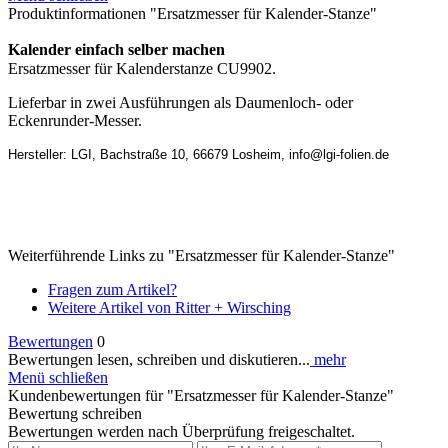
Produktinformationen "Ersatzmesser für Kalender-Stanze"
Kalender einfach selber machen
Ersatzmesser für Kalenderstanze CU9902.
Lieferbar in zwei Ausführungen als Daumenloch- oder
Eckenrunder-Messer.
Hersteller: LGI, Bachstraße 10, 66679 Losheim, info@lgi-folien.de
Weiterführende Links zu "Ersatzmesser für Kalender-Stanze"
Fragen zum Artikel?
Weitere Artikel von Ritter + Wirsching
Bewertungen
0
Bewertungen lesen, schreiben und diskutieren...
mehr
Menü schließen
Kundenbewertungen für "Ersatzmesser für Kalender-Stanze"
Bewertung schreiben
Bewertungen werden nach Überprüfung freigeschaltet.