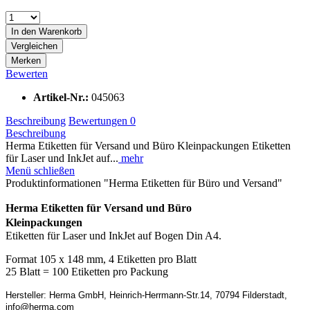
In den
Warenkorb
Vergleichen
Merken
Bewerten
Artikel-Nr.:
045063
Beschreibung
Bewertungen
0
Beschreibung
Herma Etiketten für Versand und Büro Kleinpackungen Etiketten
für Laser und InkJet auf...
mehr
Menü schließen
Produktinformationen "Herma Etiketten für Büro und Versand"
Herma Etiketten für Versand und Büro
Kleinpackungen
Etiketten für Laser und InkJet auf Bogen Din A4.
Format 105 x 148 mm, 4 Etiketten pro Blatt
25 Blatt = 100 Etiketten pro Packung
Hersteller: Herma GmbH, Heinrich-Herrmann-Str.14, 70794 Filderstadt,
info@herma.com