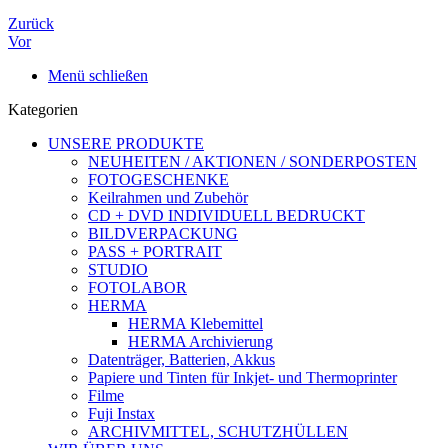
Zurück
Vor
Menü schließen
Kategorien
UNSERE PRODUKTE
NEUHEITEN / AKTIONEN / SONDERPOSTEN
FOTOGESCHENKE
Keilrahmen und Zubehör
CD + DVD INDIVIDUELL BEDRUCKT
BILDVERPACKUNG
PASS + PORTRAIT
STUDIO
FOTOLABOR
HERMA
HERMA Klebemittel
HERMA Archivierung
Datenträger, Batterien, Akkus
Papiere und Tinten für Inkjet- und Thermoprinter
Filme
Fuji Instax
ARCHIVMITTEL, SCHUTZHÜLLEN