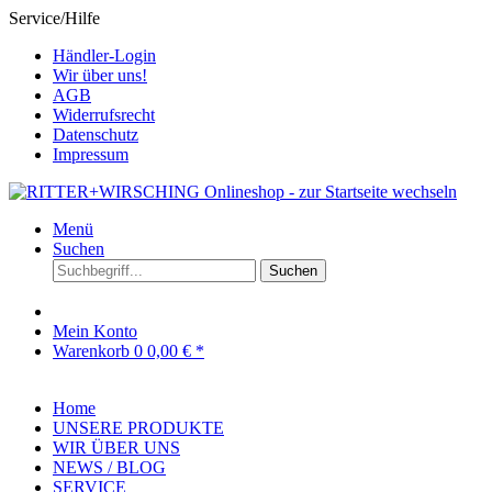
Service/Hilfe
Händler-Login
Wir über uns!
AGB
Widerrufsrecht
Datenschutz
Impressum
Menü
Suchen
Suchen
Mein Konto
Warenkorb
0
0,00 € *
Home
UNSERE PRODUKTE
WIR ÜBER UNS
NEWS / BLOG
SERVICE