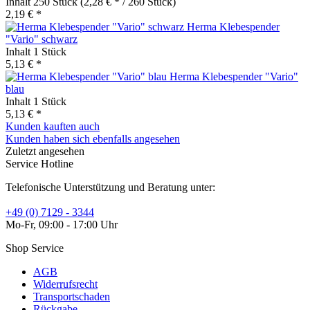
Inhalt
250 Stück
(2,28 € * / 260 Stück)
2,19 € *
Herma Klebespender
"Vario" schwarz
Inhalt
1 Stück
5,13 € *
Herma Klebespender "Vario"
blau
Inhalt
1 Stück
5,13 € *
Kunden kauften auch
Kunden haben sich ebenfalls angesehen
Zuletzt angesehen
Service Hotline
Telefonische Unterstützung und Beratung unter:
+49 (0) 7129 - 3344
Mo-Fr, 09:00 - 17:00 Uhr
Shop Service
AGB
Widerrufsrecht
Transportschaden
Rückgabe