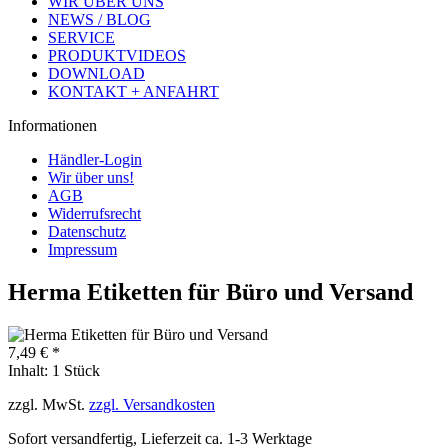
WIR ÜBER UNS
NEWS / BLOG
SERVICE
PRODUKTVIDEOS
DOWNLOAD
KONTAKT + ANFAHRT
Informationen
Händler-Login
Wir über uns!
AGB
Widerrufsrecht
Datenschutz
Impressum
Herma Etiketten für Büro und Versand
7,49 € *
Inhalt:
1 Stück
zzgl. MwSt.
zzgl. Versandkosten
Sofort versandfertig, Lieferzeit ca. 1-3 Werktage