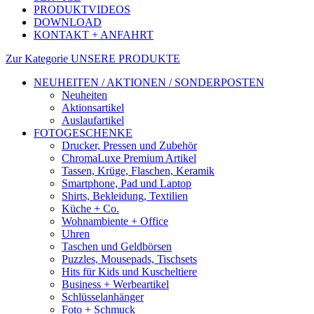
PRODUKTVIDEOS
DOWNLOAD
KONTAKT + ANFAHRT
Zur Kategorie UNSERE PRODUKTE
NEUHEITEN / AKTIONEN / SONDERPOSTEN
Neuheiten
Aktionsartikel
Auslaufartikel
FOTOGESCHENKE
Drucker, Pressen und Zubehör
ChromaLuxe Premium Artikel
Tassen, Krüge, Flaschen, Keramik
Smartphone, Pad und Laptop
Shirts, Bekleidung, Textilien
Küche + Co.
Wohnambiente + Office
Uhren
Taschen und Geldbörsen
Puzzles, Mousepads, Tischsets
Hits für Kids und Kuscheltiere
Business + Werbeartikel
Schlüsselanhänger
Foto + Schmuck