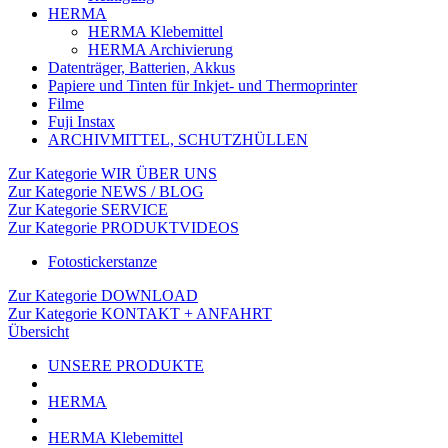
HERMA
HERMA Klebemittel
HERMA Archivierung
Datenträger, Batterien, Akkus
Papiere und Tinten für Inkjet- und Thermoprinter
Filme
Fuji Instax
ARCHIVMITTEL, SCHUTZHÜLLEN
Zur Kategorie WIR ÜBER UNS
Zur Kategorie NEWS / BLOG
Zur Kategorie SERVICE
Zur Kategorie PRODUKTVIDEOS
Fotostickerstanze
Zur Kategorie DOWNLOAD
Zur Kategorie KONTAKT + ANFAHRT
Übersicht
UNSERE PRODUKTE
HERMA
HERMA Klebemittel