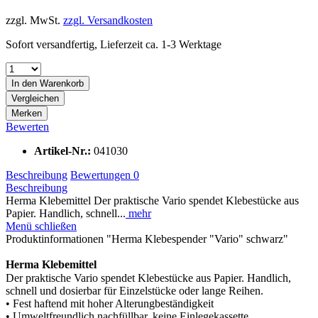
zzgl. MwSt.
zzgl. Versandkosten
Sofort versandfertig, Lieferzeit ca. 1-3 Werktage
In den
Warenkorb
Vergleichen
Merken
Bewerten
Artikel-Nr.:
041030
Beschreibung
Bewertungen
0
Beschreibung
Herma Klebemittel Der praktische Vario spendet Klebestücke aus
Papier. Handlich, schnell...
mehr
Menü schließen
Produktinformationen "Herma Klebespender "Vario" schwarz"
Herma Klebemittel
Der praktische Vario spendet Klebestücke aus Papier. Handlich,
schnell und dosierbar für Einzelstücke oder lange Reihen.
• Fest haftend mit hoher Alterungbeständigkeit
• Umweltfreundlich nachfüllbar, keine Einlegekassette