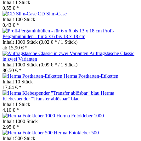
Inhalt
1 Stück
0,55 € *
CD Slim-Case
Inhalt
100 Stück
0,43 € *
Profi-
Pergaminhüllen - für 6 x 6 bis 13 x 18 cm
Inhalt
1000 Stück
(0,02 € * / 1 Stück)
ab 15,90 € *
Auftragstasche Classic
in zwei Varianten
Inhalt
1000 Stück
(0,09 € * / 1 Stück)
86,50 € *
Herma Postkarten-Etiketten
Inhalt
10 Stück
17,64 € *
Herma
Klebespender "Transfer ablösbar" blau
Inhalt
1 Stück
4,10 € *
Herma Fotokleber 1000
Inhalt
1000 Stück
2,95 € *
Herma Fotokleber 500
Inhalt
500 Stück