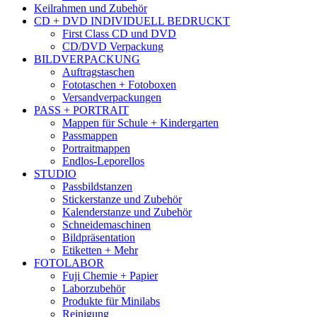
Keilrahmen und Zubehör
CD + DVD INDIVIDUELL BEDRUCKT
First Class CD und DVD
CD/DVD Verpackung
BILDVERPACKUNG
Auftragstaschen
Fototaschen + Fotoboxen
Versandverpackungen
PASS + PORTRAIT
Mappen für Schule + Kindergarten
Passmappen
Portraitmappen
Endlos-Leporellos
STUDIO
Passbildstanzen
Stickerstanze und Zubehör
Kalenderstanze und Zubehör
Schneidemaschinen
Bildpräsentation
Etiketten + Mehr
FOTOLABOR
Fuji Chemie + Papier
Laborzubehör
Produkte für Minilabs
Reinigung