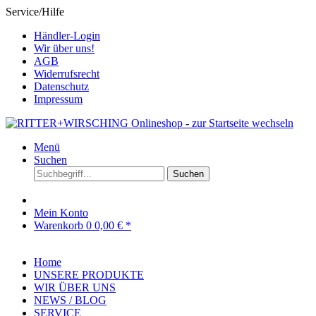
Service/Hilfe
Händler-Login
Wir über uns!
AGB
Widerrufsrecht
Datenschutz
Impressum
Menü
Suchen
Suchen
Mein Konto
Warenkorb
0
0,00 € *
Home
UNSERE PRODUKTE
WIR ÜBER UNS
NEWS / BLOG
SERVICE