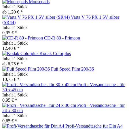
Mousepads
Inhalt
1 Stück
ab 1,20 € *
Varta V 76 PX 1.5V silber
(SR44)
Inhalt
1 Stück
0,95 € *
CD-R 80 - Primeon
Inhalt
1 Stück
12,40 € *
Kodak Colorplus
Inhalt
1 Stück
ab 6,75 € *
Fuji Speed Film 200/36
Inhalt
1 Stück
10,75 € *
Profi - Versandtasche - für
30 x 45 cm
Inhalt
1 Stück
0,95 € *
Profi - Versandtasche - für
24 x 30 cm
Inhalt
1 Stück
0,65 € *
Profi-Versandtasche für Din A4