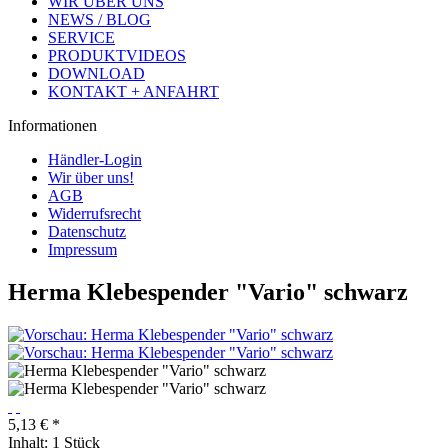
WIR ÜBER UNS
NEWS / BLOG
SERVICE
PRODUKTVIDEOS
DOWNLOAD
KONTAKT + ANFAHRT
Informationen
Händler-Login
Wir über uns!
AGB
Widerrufsrecht
Datenschutz
Impressum
Herma Klebespender "Vario" schwarz
5,13 € *
Inhalt:
1 Stück