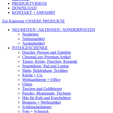
PRODUKTVIDEOS
DOWNLOAD
KONTAKT + ANFAHRT
Zur Kategorie UNSERE PRODUKTE
NEUHEITEN / AKTIONEN / SONDERPOSTEN
Neuheiten
Aktionsartikel
Auslaufartikel
FOTOGESCHENKE
Drucker, Pressen und Zubehör
ChromaLuxe Premium Artikel
Tassen, Krüge, Flaschen, Keramik
Smartphone, Pad und Laptop
Shirts, Bekleidung, Textilien
Küche + Co.
Wohnambiente + Office
Uhren
Taschen und Geldbörsen
Puzzles, Mousepads, Tischsets
Hits für Kids und Kuscheltiere
Business + Werbeartikel
Schlüsselanhänger
Foto + Schmuck