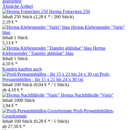
angesehen
Ähnliche Artikel
Herma Fotoecken 250
Inhalt
250 Stück
(2,28 € * / 260 Stück)
2,19 € *
Herma Klebespender "Vario"
blau
Inhalt
1 Stück
5,13 € *
Herma
Klebespender "Transfer ablösbar" blau
Inhalt
1 Stück
4,10 € *
Kunden kauften auch
Profi-
Pergaminhüllen - für 15 x 21 bis 24 x 30 cm
Inhalt
100 Stück
(0,04 € * / 1 Stück)
ab 4,10 € *
Herma Nachfüllrolle "Vario"
Inhalt
1000 Stück
2,94 € *
Profi-Pergaminhüllen-
Grossformate
Inhalt
100 Stück
(0,28 € * / 1 Stück)
ab 27,50 € *