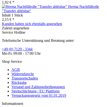
1,92 € *
Herma Nachfüllrolle
"Transfer ablösbar"
Inhalt
1 Stück
2,15 € *
Kunden haben sich ebenfalls angesehen
Zuletzt angesehen
Service Hotline
Telefonische Unterstützung und Beratung unter:
+49 (0) 7129 - 3344
Mo-Fr, 09:00 - 17:00 Uhr
Shop Service
AGB
Widerrufsrecht
Transportschaden
Rückgabe
Versand und Zahlungsbedingungen
Streitschlichtung / EU Plattform
Verpackungsgesetz vom 01.01.2019
Informationen