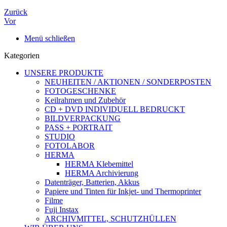
Zurück
Vor
Menü schließen
Kategorien
UNSERE PRODUKTE
NEUHEITEN / AKTIONEN / SONDERPOSTEN
FOTOGESCHENKE
Keilrahmen und Zubehör
CD + DVD INDIVIDUELL BEDRUCKT
BILDVERPACKUNG
PASS + PORTRAIT
STUDIO
FOTOLABOR
HERMA
HERMA Klebemittel
HERMA Archivierung
Datenträger, Batterien, Akkus
Papiere und Tinten für Inkjet- und Thermoprinter
Filme
Fuji Instax
ARCHIVMITTEL, SCHUTZHÜLLEN