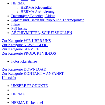
HERMA
HERMA Klebemittel
HERMA Archivierung
Datenträger, Batterien, Akkus
Papiere und Tinten für Inkjet- und Thermoprinter
Filme
Fuji Instax
ARCHIVMITTEL, SCHUTZHÜLLEN
Zur Kategorie WIR ÜBER UNS
Zur Kategorie NEWS / BLOG
Zur Kategorie SERVICE
Zur Kategorie PRODUKTVIDEOS
Fotostickerstanze
Zur Kategorie DOWNLOAD
Zur Kategorie KONTAKT + ANFAHRT
Übersicht
UNSERE PRODUKTE
HERMA
HERMA Klebemittel