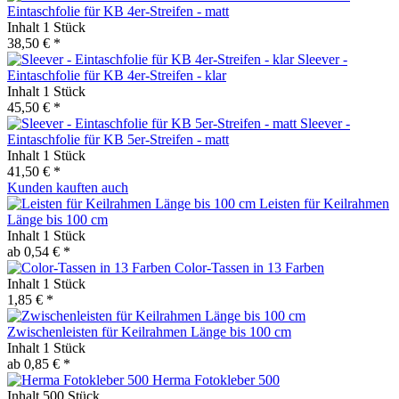
Eintaschfolie für KB 4er-Streifen - matt
Inhalt
1 Stück
38,50 € *
Sleever -
Eintaschfolie für KB 4er-Streifen - klar
Inhalt
1 Stück
45,50 € *
Sleever -
Eintaschfolie für KB 5er-Streifen - matt
Inhalt
1 Stück
41,50 € *
Kunden kauften auch
Leisten für Keilrahmen
Länge bis 100 cm
Inhalt
1 Stück
ab 0,54 € *
Color-Tassen in 13 Farben
Inhalt
1 Stück
1,85 € *
Zwischenleisten für Keilrahmen Länge bis 100 cm
Inhalt
1 Stück
ab 0,85 € *
Herma Fotokleber 500
Inhalt
500 Stück