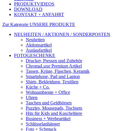
PRODUKTVIDEOS
DOWNLOAD
KONTAKT + ANFAHRT
Zur Kategorie UNSERE PRODUKTE
NEUHEITEN / AKTIONEN / SONDERPOSTEN
Neuheiten
Aktionsartikel
Auslaufartikel
FOTOGESCHENKE
Drucker, Pressen und Zubehör
ChromaLuxe Premium Artikel
Tassen, Krüge, Flaschen, Keramik
Smartphone, Pad und Laptop
Shirts, Bekleidung, Textilien
Küche + Co.
Wohnambiente + Office
Uhren
Taschen und Geldbörsen
Puzzles, Mousepads, Tischsets
Hits für Kids und Kuscheltiere
Business + Werbeartikel
Schlüsselanhänger
Foto + Schmuck