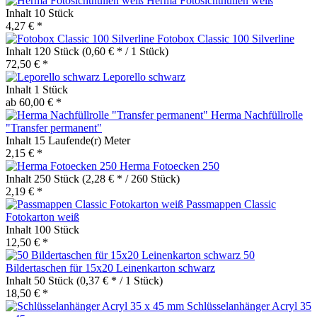
Herma Fotosichthüllen weiß
Inhalt
10 Stück
4,27 € *
Fotobox Classic 100 Silverline
Inhalt
120 Stück
(0,60 € * / 1 Stück)
72,50 € *
Leporello schwarz
Inhalt
1 Stück
ab 60,00 € *
Herma Nachfüllrolle
"Transfer permanent"
Inhalt
15 Laufende(r) Meter
2,15 € *
Herma Fotoecken 250
Inhalt
250 Stück
(2,28 € * / 260 Stück)
2,19 € *
Passmappen Classic
Fotokarton weiß
Inhalt
100 Stück
12,50 € *
50
Bildertaschen für 15x20 Leinenkarton schwarz
Inhalt
50 Stück
(0,37 € * / 1 Stück)
18,50 € *
Schlüsselanhänger Acryl 35