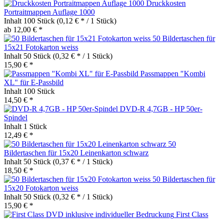
Druckkosten
Portraitmappen Auflage 1000
Inhalt
100 Stück
(0,12 € * / 1 Stück)
ab 12,00 € *
50 Bildertaschen für
15x21 Fotokarton weiss
Inhalt
50 Stück
(0,32 € * / 1 Stück)
15,90 € *
Passmappen "Kombi
XL" für E-Passbild
Inhalt
100 Stück
14,50 € *
DVD-R 4,7GB - HP 50er-
Spindel
Inhalt
1 Stück
12,49 € *
50
Bildertaschen für 15x20 Leinenkarton schwarz
Inhalt
50 Stück
(0,37 € * / 1 Stück)
18,50 € *
50 Bildertaschen für
15x20 Fotokarton weiss
Inhalt
50 Stück
(0,32 € * / 1 Stück)
15,90 € *
First Class