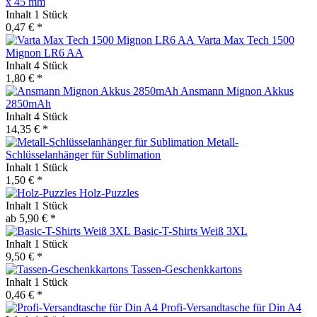
x 45 mm
Inhalt
1 Stück
0,47 € *
Varta Max Tech 1500
Mignon LR6 AA
Inhalt
4 Stück
1,80 € *
Ansmann Mignon Akkus
2850mAh
Inhalt
4 Stück
14,35 € *
Metall-
Schlüsselanhänger für Sublimation
Inhalt
1 Stück
1,50 € *
Holz-Puzzles
Inhalt
1 Stück
ab 5,90 € *
Basic-T-Shirts Weiß 3XL
Inhalt
1 Stück
9,50 € *
Tassen-Geschenkkartons
Inhalt
1 Stück
0,46 € *
Profi-Versandtasche für Din A4