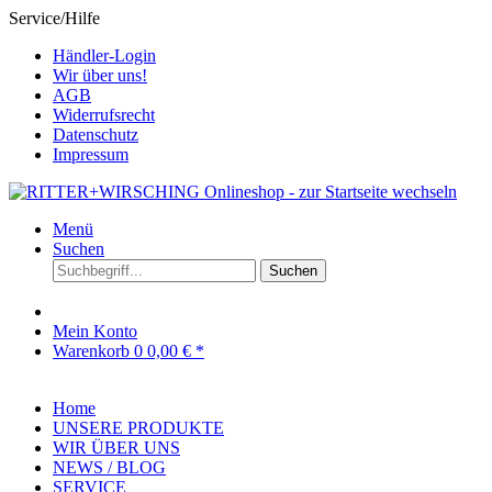
Service/Hilfe
Händler-Login
Wir über uns!
AGB
Widerrufsrecht
Datenschutz
Impressum
Menü
Suchen
Suchen
Mein Konto
Warenkorb
0
0,00 € *
Home
UNSERE PRODUKTE
WIR ÜBER UNS
NEWS / BLOG
SERVICE