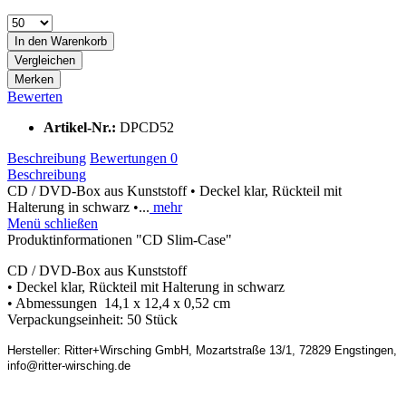
In den
Warenkorb
Vergleichen
Merken
Bewerten
Artikel-Nr.:
DPCD52
Beschreibung
Bewertungen
0
Beschreibung
CD / DVD-Box aus Kunststoff • Deckel klar, Rückteil mit
Halterung in schwarz •...
mehr
Menü schließen
Produktinformationen "CD Slim-Case"
CD / DVD-Box aus Kunststoff
• Deckel klar, Rückteil mit Halterung in schwarz
• Abmessungen 14,1 x 12,4 x 0,52 cm
Verpackungseinheit: 50 Stück
Hersteller: Ritter+Wirsching GmbH, Mozartstraße 13/1, 72829 Engstingen,
info@ritter-wirsching.de