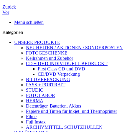
Zurück
Vor
Menü schließen
Kategorien
UNSERE PRODUKTE
NEUHEITEN / AKTIONEN / SONDERPOSTEN
FOTOGESCHENKE
Keilrahmen und Zubehör
CD + DVD INDIVIDUELL BEDRUCKT
First Class CD und DVD
CD/DVD Verpackung
BILDVERPACKUNG
PASS + PORTRAIT
STUDIO
FOTOLABOR
HERMA
Datenträger, Batterien, Akkus
Papiere und Tinten für Inkjet- und Thermoprinter
Filme
Fuji Instax
ARCHIVMITTEL, SCHUTZHÜLLEN