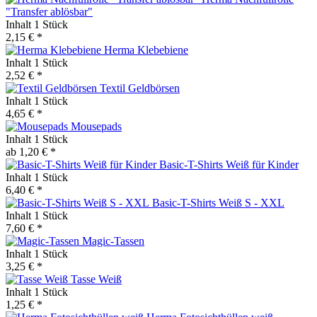
"Transfer ablösbar"
Inhalt
1 Stück
2,15 € *
Herma Klebebiene
Inhalt
1 Stück
2,52 € *
Textil Geldbörsen
Inhalt
1 Stück
4,65 € *
Mousepads
Inhalt
1 Stück
ab 1,20 € *
Basic-T-Shirts Weiß für Kinder
Inhalt
1 Stück
6,40 € *
Basic-T-Shirts Weiß S - XXL
Inhalt
1 Stück
7,60 € *
Magic-Tassen
Inhalt
1 Stück
3,25 € *
Tasse Weiß
Inhalt
1 Stück
1,25 € *