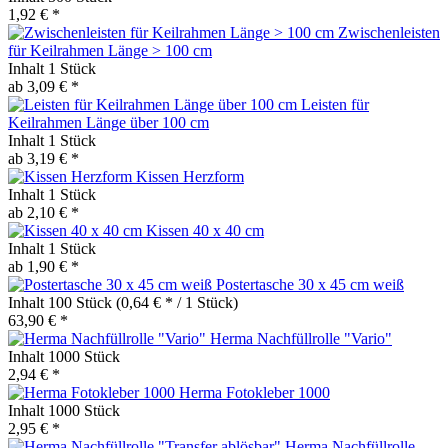
1,92 € *
Zwischenleisten
für Keilrahmen Länge > 100 cm
Inhalt
1 Stück
ab 3,09 € *
Leisten für
Keilrahmen Länge über 100 cm
Inhalt
1 Stück
ab 3,19 € *
Kissen Herzform
Inhalt
1 Stück
ab 2,10 € *
Kissen 40 x 40 cm
Inhalt
1 Stück
ab 1,90 € *
Postertasche 30 x 45 cm weiß
Inhalt
100 Stück
(0,64 € * / 1 Stück)
63,90 € *
Herma Nachfüllrolle "Vario"
Inhalt
1000 Stück
2,94 € *
Herma Fotokleber 1000
Inhalt
1000 Stück
2,95 € *
Herma Nachfüllrolle