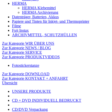
HERMA
HERMA Klebemittel
HERMA Archivierung
Datenträger, Batterien, Akkus
Papiere und Tinten für Inkjet- und Thermoprinter
Filme
Fuji Instax
ARCHIVMITTEL, SCHUTZHÜLLEN
Zur Kategorie WIR ÜBER UNS
Zur Kategorie NEWS / BLOG
Zur Kategorie SERVICE
Zur Kategorie PRODUKTVIDEOS
Fotostickerstanze
Zur Kategorie DOWNLOAD
Zur Kategorie KONTAKT + ANFAHRT
Übersicht
UNSERE PRODUKTE
CD + DVD INDIVIDUELL BEDRUCKT
CD/DVD Verpackung