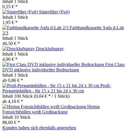
Inhalt
1 Stück
0,55 € *
Sinterfilter (Fuji)
Inhalt
1 Stück
1,95 € *
Farbbandkassette Agfa d-Lab
2/3
Inhalt
1 Stück
46,50 € *
Druckluftspray
Inhalt
1 Stück
4,90 € *
First Class
DVD inklusive individueller Bedruckung
Inhalt
1 Stück
ab 0,86 € *
Profi-
Pergaminhüllen - für 15 x 21 bis 24 x 30 cm
Inhalt
100 Stück
(0,04 € * / 1 Stück)
ab 4,10 € *
Herma
Fotosichthüllen weiß Großpackung
Inhalt
10 Stück
88,60 € *
Kunden haben sich ebenfalls angesehen