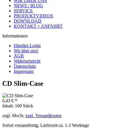
WIR ÜBER UNS
NEWS / BLOG
SERVICE
PRODUKTVIDEOS
DOWNLOAD
KONTAKT + ANFAHRT
Informationen
Händler-Login
Wir über uns!
AGB
Widerrufsrecht
Datenschutz
Impressum
CD Slim-Case
0,43 € *
Inhalt:
100 Stück
zzgl. MwSt.
zzgl. Versandkosten
Sofort versandfertig, Lieferzeit ca. 1-3 Werktage