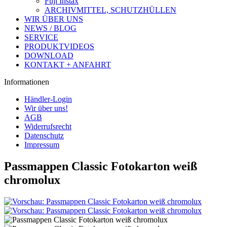
Fuji Instax
ARCHIVMITTEL, SCHUTZHÜLLEN
WIR ÜBER UNS
NEWS / BLOG
SERVICE
PRODUKTVIDEOS
DOWNLOAD
KONTAKT + ANFAHRT
Informationen
Händler-Login
Wir über uns!
AGB
Widerrufsrecht
Datenschutz
Impressum
Passmappen Classic Fotokarton weiß
chromolux