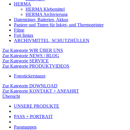
HERMA
HERMA Klebemittel
HERMA Archivierung
Datenträger, Batterien, Akkus
Papiere und Tinten für Inkjet- und Thermoprinter
Filme
Fuji Instax
ARCHIVMITTEL, SCHUTZHÜLLEN
Zur Kategorie WIR ÜBER UNS
Zur Kategorie NEWS / BLOG
Zur Kategorie SERVICE
Zur Kategorie PRODUKTVIDEOS
Fotostickerstanze
Zur Kategorie DOWNLOAD
Zur Kategorie KONTAKT + ANFAHRT
Übersicht
UNSERE PRODUKTE
PASS + PORTRAIT
Passmappen