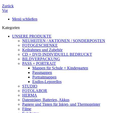
Zurück
Vor
Menü schließen
Kategorien
UNSERE PRODUKTE
NEUHEITEN / AKTIONEN / SONDERPOSTEN
FOTOGESCHENKE
Keilrahmen und Zubehör
CD + DVD INDIVIDUELL BEDRUCKT
BILDVERPACKUNG
PASS + PORTRAIT
Mappen für Schule + Kindergarten
Passmappen
Portraitmappen
Endlos-Leporellos
STUDIO
FOTOLABOR
HERMA
Datenträger, Batterien, Akkus
Papiere und Tinten für Inkjet- und Thermoprinter
Filme