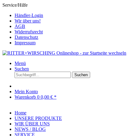
Service/Hilfe
Händler-Login
Wir über uns!
AGB
Widerrufsrecht
Datenschutz
Impressum
Menü
Suchen
Suchen
Mein Konto
Warenkorb
0
0,00 € *
Home
UNSERE PRODUKTE
WIR ÜBER UNS
NEWS / BLOG
SERVICE