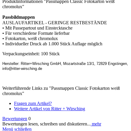
Produktinformationen "Passmappen Classic Fotokarton weiß
chromolux"
Passbildmappen
AUSLAUFARTIKEL - GERINGE RESTBESTÄNDE
• Mit Passepartout und Einstecktasche
• Für verschiedene Formate lieferbar
• Fotokarton, weiß chromolux
• Individueller Druck ab 1.000 Stück Auflage möglich
Verpackungseinheit: 100 Stück
Hersteller: Ritter+Wirsching GmbH, Mozartstraße 13/1, 72829 Engstingen,
info@ritter-wirsching.de
Weiterführende Links zu "Passmappen Classic Fotokarton weiß
chromolux"
Fragen zum Artikel?
Weitere Artikel von Ritter + Wirsching
Bewertungen
0
Bewertungen lesen, schreiben und diskutieren...
mehr
Menü schließen