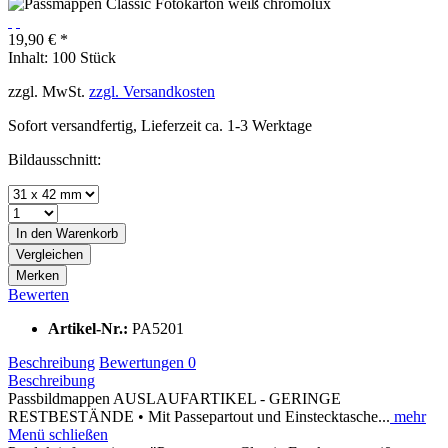
19,90 € *
Inhalt:
100 Stück
zzgl. MwSt.
zzgl. Versandkosten
Sofort versandfertig, Lieferzeit ca. 1-3 Werktage
Bildausschnitt:
In den
Warenkorb
Vergleichen
Merken
Bewerten
Artikel-Nr.:
PA5201
Beschreibung
Bewertungen
0
Beschreibung
Passbildmappen AUSLAUFARTIKEL - GERINGE
RESTBESTÄNDE • Mit Passepartout und Einstecktasche...
mehr
Menü schließen