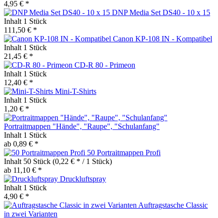
4,95 € *
DNP Media Set DS40 - 10 x 15
Inhalt
1 Stück
111,50 € *
Canon KP-108 IN - Kompatibel
Inhalt
1 Stück
21,45 € *
CD-R 80 - Primeon
Inhalt
1 Stück
12,40 € *
Mini-T-Shirts
Inhalt
1 Stück
1,20 € *
Portraitmappen "Hände", "Raupe", "Schulanfang"
Inhalt
1 Stück
ab 0,89 € *
50 Portraitmappen Profi
Inhalt
50 Stück
(0,22 € * / 1 Stück)
ab 11,10 € *
Druckluftspray
Inhalt
1 Stück
4,90 € *
Auftragstasche Classic
in zwei Varianten