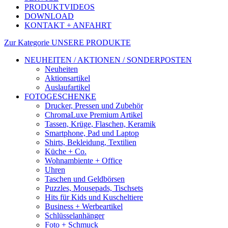
PRODUKTVIDEOS
DOWNLOAD
KONTAKT + ANFAHRT
Zur Kategorie UNSERE PRODUKTE
NEUHEITEN / AKTIONEN / SONDERPOSTEN
Neuheiten
Aktionsartikel
Auslaufartikel
FOTOGESCHENKE
Drucker, Pressen und Zubehör
ChromaLuxe Premium Artikel
Tassen, Krüge, Flaschen, Keramik
Smartphone, Pad und Laptop
Shirts, Bekleidung, Textilien
Küche + Co.
Wohnambiente + Office
Uhren
Taschen und Geldbörsen
Puzzles, Mousepads, Tischsets
Hits für Kids und Kuscheltiere
Business + Werbeartikel
Schlüsselanhänger
Foto + Schmuck