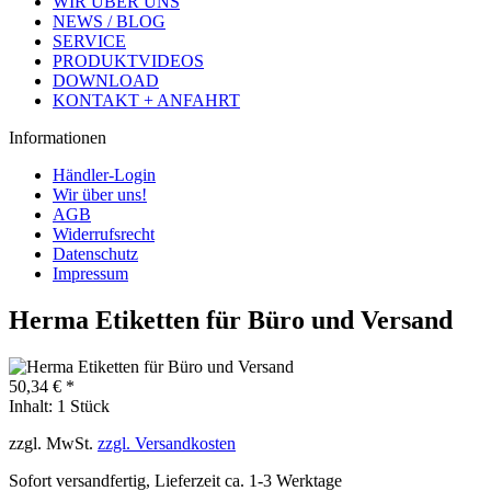
WIR ÜBER UNS
NEWS / BLOG
SERVICE
PRODUKTVIDEOS
DOWNLOAD
KONTAKT + ANFAHRT
Informationen
Händler-Login
Wir über uns!
AGB
Widerrufsrecht
Datenschutz
Impressum
Herma Etiketten für Büro und Versand
50,34 € *
Inhalt:
1 Stück
zzgl. MwSt.
zzgl. Versandkosten
Sofort versandfertig, Lieferzeit ca. 1-3 Werktage