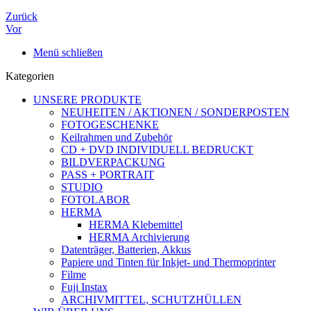
Zurück
Vor
Menü schließen
Kategorien
UNSERE PRODUKTE
NEUHEITEN / AKTIONEN / SONDERPOSTEN
FOTOGESCHENKE
Keilrahmen und Zubehör
CD + DVD INDIVIDUELL BEDRUCKT
BILDVERPACKUNG
PASS + PORTRAIT
STUDIO
FOTOLABOR
HERMA
HERMA Klebemittel
HERMA Archivierung
Datenträger, Batterien, Akkus
Papiere und Tinten für Inkjet- und Thermoprinter
Filme
Fuji Instax
ARCHIVMITTEL, SCHUTZHÜLLEN