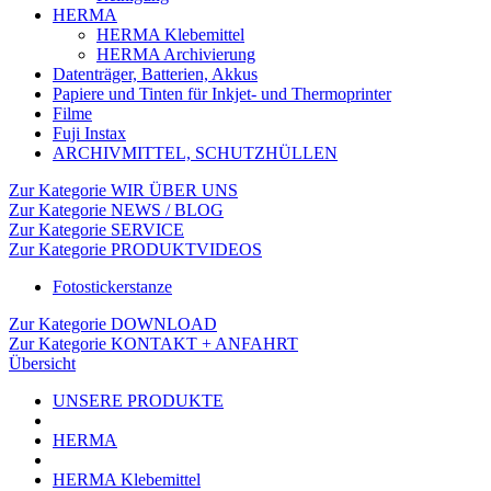
HERMA
HERMA Klebemittel
HERMA Archivierung
Datenträger, Batterien, Akkus
Papiere und Tinten für Inkjet- und Thermoprinter
Filme
Fuji Instax
ARCHIVMITTEL, SCHUTZHÜLLEN
Zur Kategorie WIR ÜBER UNS
Zur Kategorie NEWS / BLOG
Zur Kategorie SERVICE
Zur Kategorie PRODUKTVIDEOS
Fotostickerstanze
Zur Kategorie DOWNLOAD
Zur Kategorie KONTAKT + ANFAHRT
Übersicht
UNSERE PRODUKTE
HERMA
HERMA Klebemittel