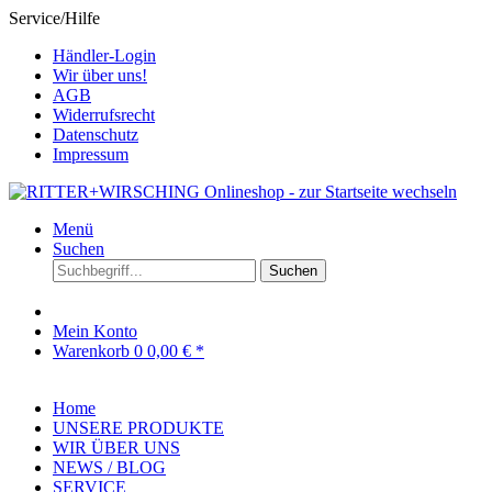
Service/Hilfe
Händler-Login
Wir über uns!
AGB
Widerrufsrecht
Datenschutz
Impressum
Menü
Suchen
Suchen
Mein Konto
Warenkorb
0
0,00 € *
Home
UNSERE PRODUKTE
WIR ÜBER UNS
NEWS / BLOG
SERVICE