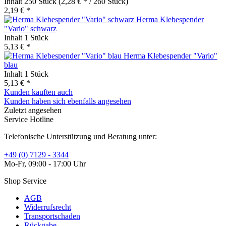
Inhalt
250 Stück
(2,28 € * / 260 Stück)
2,19 € *
Herma Klebespender
"Vario" schwarz
Inhalt
1 Stück
5,13 € *
Herma Klebespender "Vario"
blau
Inhalt
1 Stück
5,13 € *
Kunden kauften auch
Kunden haben sich ebenfalls angesehen
Zuletzt angesehen
Service Hotline
Telefonische Unterstützung und Beratung unter:
+49 (0) 7129 - 3344
Mo-Fr, 09:00 - 17:00 Uhr
Shop Service
AGB
Widerrufsrecht
Transportschaden
Rückgabe