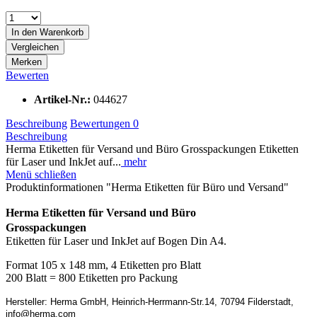
In den
Warenkorb
Vergleichen
Merken
Bewerten
Artikel-Nr.:
044627
Beschreibung
Bewertungen
0
Beschreibung
Herma Etiketten für Versand und Büro Grosspackungen Etiketten
für Laser und InkJet auf...
mehr
Menü schließen
Produktinformationen "Herma Etiketten für Büro und Versand"
Herma Etiketten für Versand und Büro
Grosspackungen
Etiketten für Laser und InkJet auf Bogen Din A4.
Format 105 x 148 mm, 4 Etiketten pro Blatt
200 Blatt = 800 Etiketten pro Packung
Hersteller: Herma GmbH, Heinrich-Herrmann-Str.14, 70794 Filderstadt,
info@herma.com