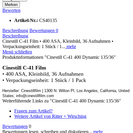
Merken
Bewerten
Artikel-Nr.:
CS40135
Beschreibung
Bewertungen
0
Beschreibung
Cinestill C-41 Film • 400 ASA, Kleinbild, 36 Aufnahmen •
Verpackungseinheit: 1 Stück / 1...
mehr
Menü schließen
Produktinformationen "Cinestill C-41 400 Dynamic 135/36"
Cinestill C-41 Film
• 400 ASA, Kleinbild, 36 Aufnahmen
• Verpackungseinheit: 1 Stück / 1 Pack
Hersteller: C
inestillfilm | 1300 N. Wilton Pl, Los Angeles, California, United
States;
info@cinestillfilm.com
Weiterführende Links zu "Cinestill C-41 400 Dynamic 135/36"
Fragen zum Artikel?
Weitere Artikel von Ritter + Wirsching
Bewertungen
0
Bewertungen lesen, schreiben und diskutieren...
mehr