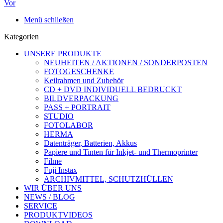
Vor
Menü schließen
Kategorien
UNSERE PRODUKTE
NEUHEITEN / AKTIONEN / SONDERPOSTEN
FOTOGESCHENKE
Keilrahmen und Zubehör
CD + DVD INDIVIDUELL BEDRUCKT
BILDVERPACKUNG
PASS + PORTRAIT
STUDIO
FOTOLABOR
HERMA
Datenträger, Batterien, Akkus
Papiere und Tinten für Inkjet- und Thermoprinter
Filme
Fuji Instax
ARCHIVMITTEL, SCHUTZHÜLLEN
WIR ÜBER UNS
NEWS / BLOG
SERVICE
PRODUKTVIDEOS