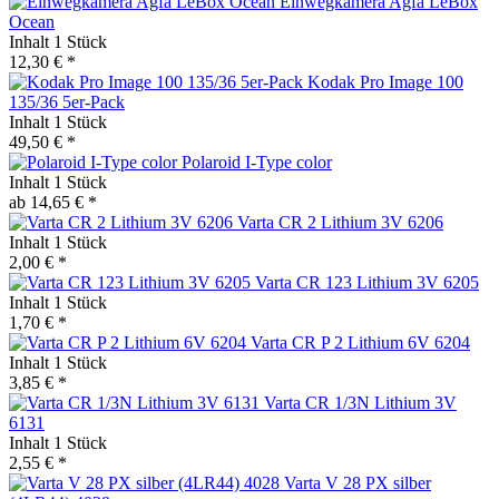
Einwegkamera Agfa LeBox
Ocean
Inhalt
1 Stück
12,30 € *
Kodak Pro Image 100
135/36 5er-Pack
Inhalt
1 Stück
49,50 € *
Polaroid I-Type color
Inhalt
1 Stück
ab 14,65 € *
Varta CR 2 Lithium 3V 6206
Inhalt
1 Stück
2,00 € *
Varta CR 123 Lithium 3V 6205
Inhalt
1 Stück
1,70 € *
Varta CR P 2 Lithium 6V 6204
Inhalt
1 Stück
3,85 € *
Varta CR 1/3N Lithium 3V
6131
Inhalt
1 Stück
2,55 € *
Varta V 28 PX silber