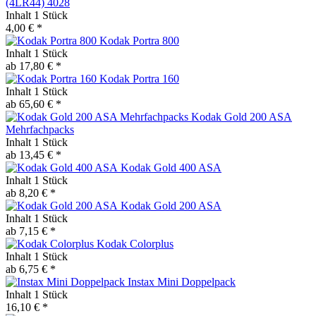
(4LR44) 4028
Inhalt
1 Stück
4,00 € *
Kodak Portra 800
Inhalt
1 Stück
ab 17,80 € *
Kodak Portra 160
Inhalt
1 Stück
ab 65,60 € *
Kodak Gold 200 ASA
Mehrfachpacks
Inhalt
1 Stück
ab 13,45 € *
Kodak Gold 400 ASA
Inhalt
1 Stück
ab 8,20 € *
Kodak Gold 200 ASA
Inhalt
1 Stück
ab 7,15 € *
Kodak Colorplus
Inhalt
1 Stück
ab 6,75 € *
Instax Mini Doppelpack
Inhalt
1 Stück
16,10 € *