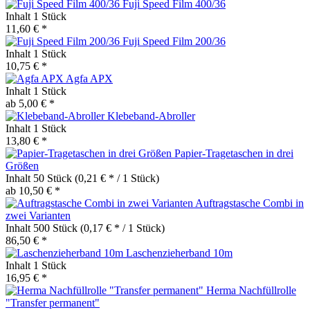
Fuji Speed Film 400/36
Inhalt
1 Stück
11,60 € *
Fuji Speed Film 200/36
Inhalt
1 Stück
10,75 € *
Agfa APX
Inhalt
1 Stück
ab 5,00 € *
Klebeband-Abroller
Inhalt
1 Stück
13,80 € *
Papier-Tragetaschen in drei
Größen
Inhalt
50 Stück
(0,21 € * / 1 Stück)
ab 10,50 € *
Auftragstasche Combi in
zwei Varianten
Inhalt
500 Stück
(0,17 € * / 1 Stück)
86,50 € *
Laschenzieherband 10m
Inhalt
1 Stück
16,95 € *
Herma Nachfüllrolle
"Transfer permanent"