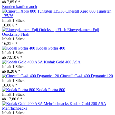
ab 7,85 € *
Kunden kauften auch
Cinestill Xpro 800 Tungsten
135/36
Inhalt
1 Stück
16,80 € *
Einwegkamera Fuji
Quicksnap Flash
Inhalt
1 Stück
16,25 € *
Kodak Portra 400
Inhalt
1 Stück
ab 72,10 € *
Kodak Gold 400 ASA
Inhalt
1 Stück
ab 8,20 € *
Cinestill C-41 400 Dynamic 120
Inhalt
1 Stück
16,60 € *
Kodak Portra 800
Inhalt
1 Stück
ab 17,80 € *
Kodak Gold 200 ASA
Mehrfachpacks
Inhalt
1 Stück