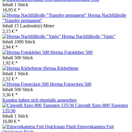
Inhalt
1 Stück
16,95 € *
Herma Nachfüllrolle
"Transfer permanent"
Inhalt
15 Laufende(r) Meter
2,15 € *
Herma Nachfüllrolle "Vario"
Inhalt
1000 Stück
2,94 € *
Herma Fotokleber 500
Inhalt
500 Stück
1,92 € *
Herma Klebebiene
Inhalt
1 Stück
2,52 € *
Herma Fotoecken 500
Inhalt
500 Stück
3,36 € *
Kunden haben sich ebenfalls angesehen
Cinestill Xpro 800 Tungsten
135/36
Inhalt
1 Stück
16,80 € *
Einwegkamera Fuji
Quicksnap Flash