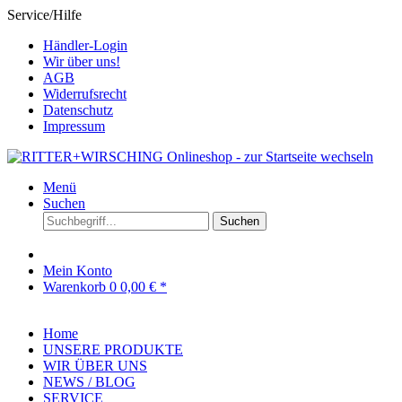
Service/Hilfe
Händler-Login
Wir über uns!
AGB
Widerrufsrecht
Datenschutz
Impressum
Menü
Suchen
Suchen
Mein Konto
Warenkorb
0
0,00 € *
Home
UNSERE PRODUKTE
WIR ÜBER UNS
NEWS / BLOG
SERVICE