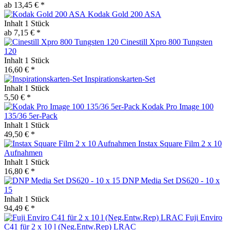
ab 13,45 € *
Kodak Gold 200 ASA
Inhalt
1 Stück
ab 7,15 € *
Cinestill Xpro 800 Tungsten
120
Inhalt
1 Stück
16,60 € *
Inspirationskarten-Set
Inhalt
1 Stück
5,50 € *
Kodak Pro Image 100
135/36 5er-Pack
Inhalt
1 Stück
49,50 € *
Instax Square Film 2 x 10
Aufnahmen
Inhalt
1 Stück
16,80 € *
DNP Media Set DS620 - 10 x
15
Inhalt
1 Stück
94,49 € *
Fuji Enviro
C41 für 2 x 10 l (Neg.Entw.Rep) LRAC