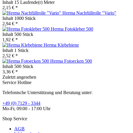
Inhalt
15 Laufende(r) Meter
2,15 € *
Herma Nachfüllrolle "Vario"
Inhalt
1000 Stück
2,94 € *
Herma Fotokleber 500
Inhalt
500 Stück
1,92 € *
Herma Klebebiene
Inhalt
1 Stück
2,52 € *
Herma Fotoecken 500
Inhalt
500 Stück
3,36 € *
Zuletzt angesehen
Service Hotline
Telefonische Unterstützung und Beratung unter:
+49 (0) 7129 - 3344
Mo-Fr, 09:00 - 17:00 Uhr
Shop Service
AGB