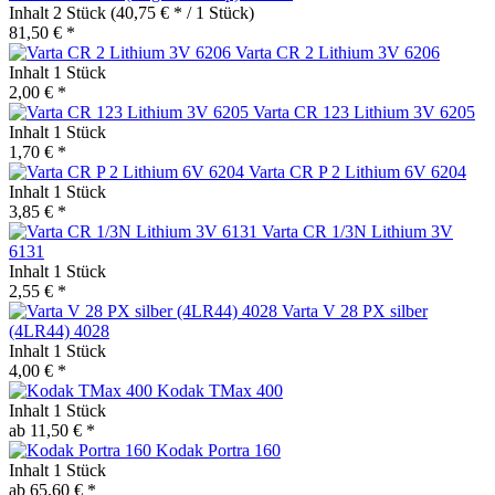
Inhalt
2 Stück
(40,75 € * / 1 Stück)
81,50 € *
Varta CR 2 Lithium 3V 6206
Inhalt
1 Stück
2,00 € *
Varta CR 123 Lithium 3V 6205
Inhalt
1 Stück
1,70 € *
Varta CR P 2 Lithium 6V 6204
Inhalt
1 Stück
3,85 € *
Varta CR 1/3N Lithium 3V
6131
Inhalt
1 Stück
2,55 € *
Varta V 28 PX silber
(4LR44) 4028
Inhalt
1 Stück
4,00 € *
Kodak TMax 400
Inhalt
1 Stück
ab 11,50 € *
Kodak Portra 160
Inhalt
1 Stück
ab 65,60 € *