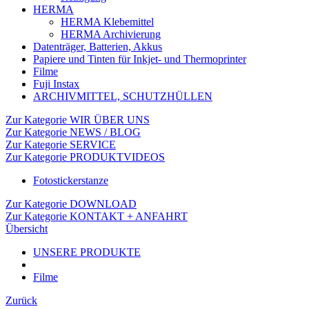
HERMA
HERMA Klebemittel
HERMA Archivierung
Datenträger, Batterien, Akkus
Papiere und Tinten für Inkjet- und Thermoprinter
Filme
Fuji Instax
ARCHIVMITTEL, SCHUTZHÜLLEN
Zur Kategorie WIR ÜBER UNS
Zur Kategorie NEWS / BLOG
Zur Kategorie SERVICE
Zur Kategorie PRODUKTVIDEOS
Fotostickerstanze
Zur Kategorie DOWNLOAD
Zur Kategorie KONTAKT + ANFAHRT
Übersicht
UNSERE PRODUKTE
Filme
Zurück