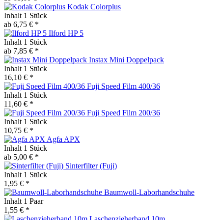
Kodak Colorplus
Inhalt
1 Stück
ab 6,75 € *
Ilford HP 5
Inhalt
1 Stück
ab 7,85 € *
Instax Mini Doppelpack
Inhalt
1 Stück
16,10 € *
Fuji Speed Film 400/36
Inhalt
1 Stück
11,60 € *
Fuji Speed Film 200/36
Inhalt
1 Stück
10,75 € *
Agfa APX
Inhalt
1 Stück
ab 5,00 € *
Sinterfilter (Fuji)
Inhalt
1 Stück
1,95 € *
Baumwoll-Laborhandschuhe
Inhalt
1 Paar
1,55 € *
Laschenzieherband 10m