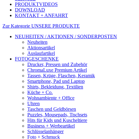
PRODUKTVIDEOS
DOWNLOAD
KONTAKT + ANFAHRT
Zur Kategorie UNSERE PRODUKTE
NEUHEITEN / AKTIONEN / SONDERPOSTEN
Neuheiten
Aktionsartikel
Auslaufartikel
FOTOGESCHENKE
Drucker, Pressen und Zubehör
ChromaLuxe Premium Artikel
Tassen, Krüge, Flaschen, Keramik
Smartphone, Pad und Laptop
Shirts, Bekleidung, Textilien
Küche + Co.
Wohnambiente + Office
Uhren
Taschen und Geldbörsen
Puzzles, Mousepads, Tischsets
Hits für Kids und Kuscheltiere
Business + Werbeartikel
Schlüsselanhänger
Foto + Schmuck