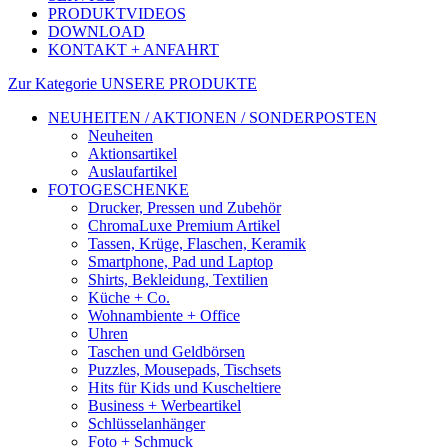
PRODUKTVIDEOS
DOWNLOAD
KONTAKT + ANFAHRT
Zur Kategorie UNSERE PRODUKTE
NEUHEITEN / AKTIONEN / SONDERPOSTEN
Neuheiten
Aktionsartikel
Auslaufartikel
FOTOGESCHENKE
Drucker, Pressen und Zubehör
ChromaLuxe Premium Artikel
Tassen, Krüge, Flaschen, Keramik
Smartphone, Pad und Laptop
Shirts, Bekleidung, Textilien
Küche + Co.
Wohnambiente + Office
Uhren
Taschen und Geldbörsen
Puzzles, Mousepads, Tischsets
Hits für Kids und Kuscheltiere
Business + Werbeartikel
Schlüsselanhänger
Foto + Schmuck