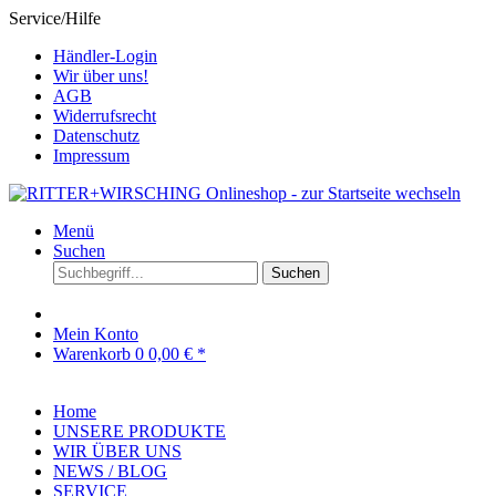
Service/Hilfe
Händler-Login
Wir über uns!
AGB
Widerrufsrecht
Datenschutz
Impressum
Menü
Suchen
Suchen
Mein Konto
Warenkorb
0
0,00 € *
Home
UNSERE PRODUKTE
WIR ÜBER UNS
NEWS / BLOG
SERVICE