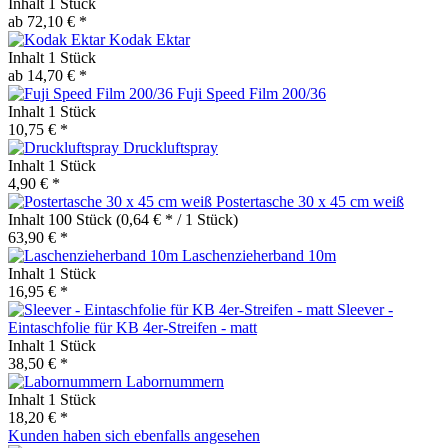
Inhalt
1 Stück
ab 72,10 € *
Kodak Ektar
Inhalt
1 Stück
ab 14,70 € *
Fuji Speed Film 200/36
Inhalt
1 Stück
10,75 € *
Druckluftspray
Inhalt
1 Stück
4,90 € *
Postertasche 30 x 45 cm weiß
Inhalt
100 Stück
(0,64 € * / 1 Stück)
63,90 € *
Laschenzieherband 10m
Inhalt
1 Stück
16,95 € *
Sleever -
Eintaschfolie für KB 4er-Streifen - matt
Inhalt
1 Stück
38,50 € *
Labornummern
Inhalt
1 Stück
18,20 € *
Kunden haben sich ebenfalls angesehen