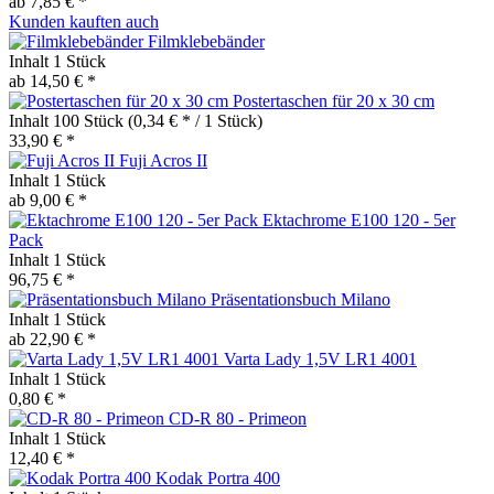
ab 7,85 € *
Kunden kauften auch
Filmklebebänder
Inhalt
1 Stück
ab 14,50 € *
Postertaschen für 20 x 30 cm
Inhalt
100 Stück
(0,34 € * / 1 Stück)
33,90 € *
Fuji Acros II
Inhalt
1 Stück
ab 9,00 € *
Ektachrome E100 120 - 5er
Pack
Inhalt
1 Stück
96,75 € *
Präsentationsbuch Milano
Inhalt
1 Stück
ab 22,90 € *
Varta Lady 1,5V LR1 4001
Inhalt
1 Stück
0,80 € *
CD-R 80 - Primeon
Inhalt
1 Stück
12,40 € *
Kodak Portra 400