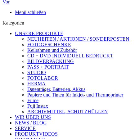
Vor
Menü schließen
Kategorien
UNSERE PRODUKTE
NEUHEITEN / AKTIONEN / SONDERPOSTEN
FOTOGESCHENKE
Keilrahmen und Zubehör
CD + DVD INDIVIDUELL BEDRUCKT
BILDVERPACKUNG
PASS + PORTRAIT
STUDIO
FOTOLABOR
HERMA
Datenträger, Batterien, Akkus
Papiere und Tinten für Inkjet- und Thermoprinter
Filme
Fuji Instax
ARCHIVMITTEL, SCHUTZHÜLLEN
WIR ÜBER UNS
NEWS / BLOG
SERVICE
PRODUKTVIDEOS