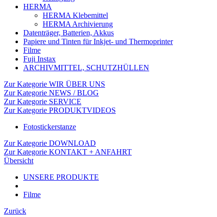
HERMA
HERMA Klebemittel
HERMA Archivierung
Datenträger, Batterien, Akkus
Papiere und Tinten für Inkjet- und Thermoprinter
Filme
Fuji Instax
ARCHIVMITTEL, SCHUTZHÜLLEN
Zur Kategorie WIR ÜBER UNS
Zur Kategorie NEWS / BLOG
Zur Kategorie SERVICE
Zur Kategorie PRODUKTVIDEOS
Fotostickerstanze
Zur Kategorie DOWNLOAD
Zur Kategorie KONTAKT + ANFAHRT
Übersicht
UNSERE PRODUKTE
Filme
Zurück