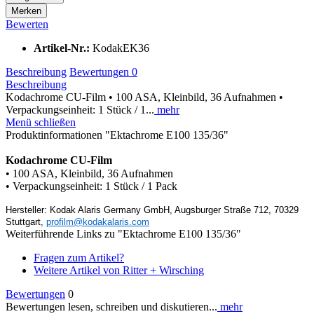
Merken
Bewerten
Artikel-Nr.:
KodakEK36
Beschreibung
Bewertungen
0
Beschreibung
Kodachrome CU-Film • 100 ASA, Kleinbild, 36 Aufnahmen •
Verpackungseinheit: 1 Stück / 1...
mehr
Menü schließen
Produktinformationen "Ektachrome E100 135/36"
Kodachrome CU-Film
• 100 ASA, Kleinbild, 36 Aufnahmen
• Verpackungseinheit: 1 Stück / 1 Pack
Hersteller: Kodak Alaris Germany GmbH, Augsburger Straße 712, 70329
Stuttgart,
profilm@kodakalaris.com
Weiterführende Links zu "Ektachrome E100 135/36"
Fragen zum Artikel?
Weitere Artikel von Ritter + Wirsching
Bewertungen
0
Bewertungen lesen, schreiben und diskutieren...
mehr