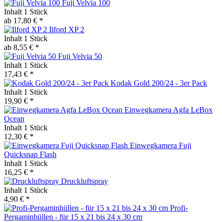
Fuji Velvia 100
Inhalt
1 Stück
ab 17,80 € *
Ilford XP 2
Inhalt
1 Stück
ab 8,55 € *
Fuji Velvia 50
Inhalt
1 Stück
17,43 € *
Kodak Gold 200/24 - 3er Pack
Inhalt
1 Stück
19,90 € *
Einwegkamera Agfa LeBox
Ocean
Inhalt
1 Stück
12,30 € *
Einwegkamera Fuji
Quicksnap Flash
Inhalt
1 Stück
16,25 € *
Druckluftspray
Inhalt
1 Stück
4,90 € *
Profi-
Pergaminhüllen - für 15 x 21 bis 24 x 30 cm