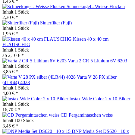
1,45 € *
Schneekugel - Weisse Flocken
Inhalt
1 Stück
2,30 € *
Sinterfilter (Fuji)
Inhalt
1 Stück
1,95 € *
Kissen 40 x 40 cm
FLAUSCHIG
Inhalt
1 Stück
ab 2,10 € *
Varta 2 CR 5 Lithium 6V 6203
Inhalt
1 Stück
3,85 € *
Varta V 28 PX silber
(4LR44) 4028
Inhalt
1 Stück
4,00 € *
Instax Wide Color 2 x 10 Bilder
Inhalt
1 Stück
16,70 € *
CD Pergamintaschen weiss
Inhalt
100 Stück
3,45 € *
DNP Media Set DS620 - 10 x