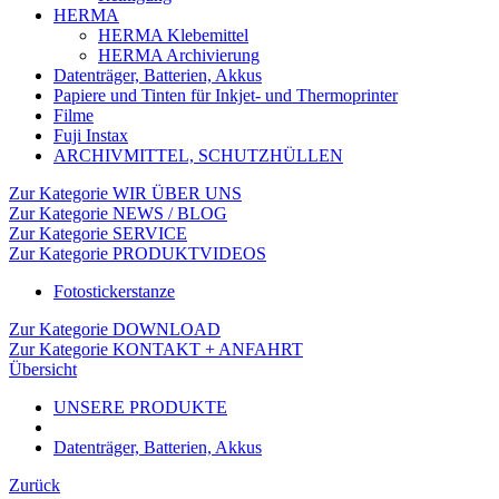
HERMA
HERMA Klebemittel
HERMA Archivierung
Datenträger, Batterien, Akkus
Papiere und Tinten für Inkjet- und Thermoprinter
Filme
Fuji Instax
ARCHIVMITTEL, SCHUTZHÜLLEN
Zur Kategorie WIR ÜBER UNS
Zur Kategorie NEWS / BLOG
Zur Kategorie SERVICE
Zur Kategorie PRODUKTVIDEOS
Fotostickerstanze
Zur Kategorie DOWNLOAD
Zur Kategorie KONTAKT + ANFAHRT
Übersicht
UNSERE PRODUKTE
Datenträger, Batterien, Akkus
Zurück