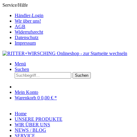
Service/Hilfe
Händler-Login
Wir über uns!
AGB
Widerrufsrecht
Datenschutz
Impressum
Menü
Suchen
Suchen
Mein Konto
Warenkorb
0
0,00 € *
Home
UNSERE PRODUKTE
WIR ÜBER UNS
NEWS / BLOG
SERVICE