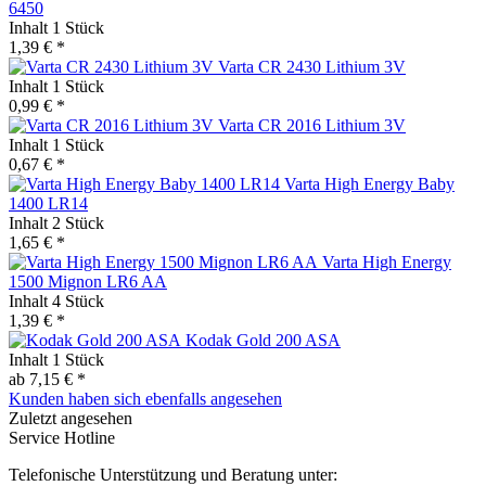
6450
Inhalt
1 Stück
1,39 € *
Varta CR 2430 Lithium 3V
Inhalt
1 Stück
0,99 € *
Varta CR 2016 Lithium 3V
Inhalt
1 Stück
0,67 € *
Varta High Energy Baby
1400 LR14
Inhalt
2 Stück
1,65 € *
Varta High Energy
1500 Mignon LR6 AA
Inhalt
4 Stück
1,39 € *
Kodak Gold 200 ASA
Inhalt
1 Stück
ab 7,15 € *
Kunden haben sich ebenfalls angesehen
Zuletzt angesehen
Service Hotline
Telefonische Unterstützung und Beratung unter: