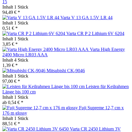
15
Inhalt
1 Stück
94,49 € *
Varta V 13 GA 1.5V LR 44
Inhalt
1 Stück
0,51 € *
Varta CR P 2 Lithium 6V 6204
Inhalt
1 Stück
3,85 € *
Varta High Energy
2400 Micro LR03 AAA
Inhalt
4 Stück
1,39 € *
Mitsubishi CK-9046
Inhalt
1 Stück
97,00 € *
Leisten für Keilrahmen
Länge bis 100 cm
Inhalt
1 Stück
ab 0,54 € *
Fuji Supreme 12,7 cm x
176 m glossy
Inhalt
1 Stück
88,51 € *
Varta CR 2450 Lithium 3V