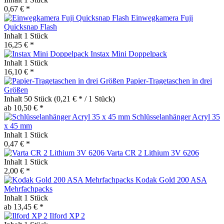
0,67 € *
Einwegkamera Fuji
Quicksnap Flash
Inhalt
1 Stück
16,25 € *
Instax Mini Doppelpack
Inhalt
1 Stück
16,10 € *
Papier-Tragetaschen in drei
Größen
Inhalt
50 Stück
(0,21 € * / 1 Stück)
ab 10,50 € *
Schlüsselanhänger Acryl 35
x 45 mm
Inhalt
1 Stück
0,47 € *
Varta CR 2 Lithium 3V 6206
Inhalt
1 Stück
2,00 € *
Kodak Gold 200 ASA
Mehrfachpacks
Inhalt
1 Stück
ab 13,45 € *
Ilford XP 2