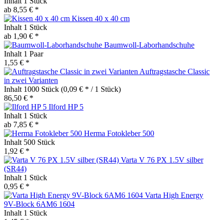
Inhalt
1 Stück
ab 8,55 € *
Kissen 40 x 40 cm
Inhalt
1 Stück
ab 1,90 € *
Baumwoll-Laborhandschuhe
Inhalt
1 Paar
1,55 € *
Auftragstasche Classic
in zwei Varianten
Inhalt
1000 Stück
(0,09 € * / 1 Stück)
86,50 € *
Ilford HP 5
Inhalt
1 Stück
ab 7,85 € *
Herma Fotokleber 500
Inhalt
500 Stück
1,92 € *
Varta V 76 PX 1.5V silber
(SR44)
Inhalt
1 Stück
0,95 € *
Varta High Energy
9V-Block 6AM6 1604
Inhalt
1 Stück