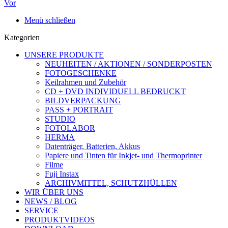
Vor
Menü schließen
Kategorien
UNSERE PRODUKTE
NEUHEITEN / AKTIONEN / SONDERPOSTEN
FOTOGESCHENKE
Keilrahmen und Zubehör
CD + DVD INDIVIDUELL BEDRUCKT
BILDVERPACKUNG
PASS + PORTRAIT
STUDIO
FOTOLABOR
HERMA
Datenträger, Batterien, Akkus
Papiere und Tinten für Inkjet- und Thermoprinter
Filme
Fuji Instax
ARCHIVMITTEL, SCHUTZHÜLLEN
WIR ÜBER UNS
NEWS / BLOG
SERVICE
PRODUKTVIDEOS