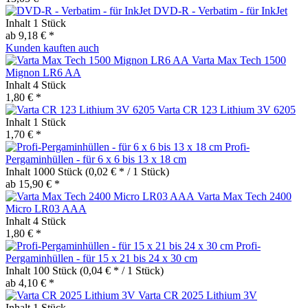
DVD-R - Verbatim - für InkJet
Inhalt
1 Stück
ab 9,18 € *
Kunden kauften auch
Varta Max Tech 1500
Mignon LR6 AA
Inhalt
4 Stück
1,80 € *
Varta CR 123 Lithium 3V 6205
Inhalt
1 Stück
1,70 € *
Profi-
Pergaminhüllen - für 6 x 6 bis 13 x 18 cm
Inhalt
1000 Stück
(0,02 € * / 1 Stück)
ab 15,90 € *
Varta Max Tech 2400
Micro LR03 AAA
Inhalt
4 Stück
1,80 € *
Profi-
Pergaminhüllen - für 15 x 21 bis 24 x 30 cm
Inhalt
100 Stück
(0,04 € * / 1 Stück)
ab 4,10 € *
Varta CR 2025 Lithium 3V
Inhalt
1 Stück