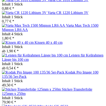
Inhalt
1 Stück
0,88 € *
Varta CR 1220 Lithium 3V
Inhalt
1 Stück
0,77 € *
Varta Max Tech 1500
Mignon LR6 AA
Inhalt
4 Stück
1,80 € *
Kissen 40 x 40 cm
Inhalt
1 Stück
ab 1,90 € *
Leisten für Keilrahmen
Länge bis 100 cm
Inhalt
1 Stück
ab 0,54 € *
Kodak Pro Image 100
135/36 5er-Pack
Inhalt
1 Stück
49,50 € *
Sticker-Transferfolie
125mm x 250m
Inhalt
1 Stück
79,90 € *