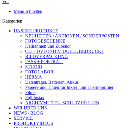
Vor
Menü schließen
Kategorien
UNSERE PRODUKTE
NEUHEITEN / AKTIONEN / SONDERPOSTEN
FOTOGESCHENKE
Keilrahmen und Zubehör
CD + DVD INDIVIDUELL BEDRUCKT
BILDVERPACKUNG
PASS + PORTRAIT
STUDIO
FOTOLABOR
HERMA
Datenträger, Batterien, Akkus
Papiere und Tinten für Inkjet- und Thermoprinter
Filme
Fuji Instax
ARCHIVMITTEL, SCHUTZHÜLLEN
WIR ÜBER UNS
NEWS / BLOG
SERVICE
PRODUKTVIDEOS