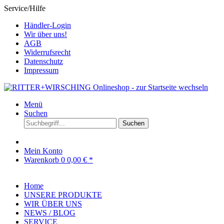
Service/Hilfe
Händler-Login
Wir über uns!
AGB
Widerrufsrecht
Datenschutz
Impressum
Menü
Suchen
Suchen
Mein Konto
Warenkorb
0
0,00 € *
Home
UNSERE PRODUKTE
WIR ÜBER UNS
NEWS / BLOG
SERVICE