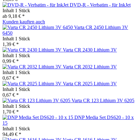
DVD-R - Verbatim - für InkJet
Inhalt
1 Stück
ab 9,18 € *
Kunden kauften auch
Varta CR 2450 Lithium 3V
6450
Inhalt
1 Stück
1,39 € *
Varta CR 2430 Lithium 3V
Inhalt
1 Stück
0,99 € *
Varta CR 2032 Lithium 3V
Inhalt
1 Stück
0,67 € *
Varta CR 2025 Lithium 3V
Inhalt
1 Stück
0,67 € *
Varta CR 123 Lithium 3V 6205
Inhalt
1 Stück
1,70 € *
DNP Media Set DS620 - 10 x
15
Inhalt
1 Stück
94,49 € *
Varta CR 1616 Lithium 3V