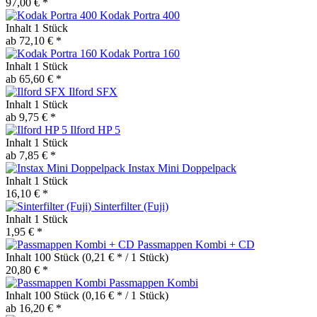
97,00 € *
Kodak Portra 400
Inhalt
1 Stück
ab 72,10 € *
Kodak Portra 160
Inhalt
1 Stück
ab 65,60 € *
Ilford SFX
Inhalt
1 Stück
ab 9,75 € *
Ilford HP 5
Inhalt
1 Stück
ab 7,85 € *
Instax Mini Doppelpack
Inhalt
1 Stück
16,10 € *
Sinterfilter (Fuji)
Inhalt
1 Stück
1,95 € *
Passmappen Kombi + CD
Inhalt
100 Stück
(0,21 € * / 1 Stück)
20,80 € *
Passmappen Kombi
Inhalt
100 Stück
(0,16 € * / 1 Stück)
ab 16,20 € *