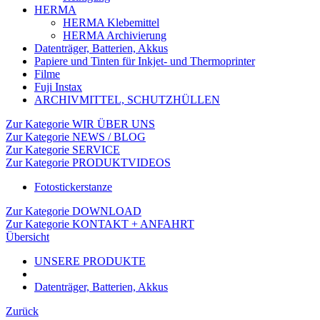
HERMA
HERMA Klebemittel
HERMA Archivierung
Datenträger, Batterien, Akkus
Papiere und Tinten für Inkjet- und Thermoprinter
Filme
Fuji Instax
ARCHIVMITTEL, SCHUTZHÜLLEN
Zur Kategorie WIR ÜBER UNS
Zur Kategorie NEWS / BLOG
Zur Kategorie SERVICE
Zur Kategorie PRODUKTVIDEOS
Fotostickerstanze
Zur Kategorie DOWNLOAD
Zur Kategorie KONTAKT + ANFAHRT
Übersicht
UNSERE PRODUKTE
Datenträger, Batterien, Akkus
Zurück