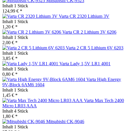
Mitsubishi CK-9523
Inhalt
1 Stück
124,99 € *
Varta CR 2320 Lithium 3V
Inhalt
1 Stück
1,20 € *
Varta CR 2 Lithium 3V 6206
Inhalt
1 Stück
2,00 € *
Varta 2 CR 5 Lithium 6V 6203
Inhalt
1 Stück
3,85 € *
Varta Lady 1,5V LR1 4001
Inhalt
1 Stück
0,80 € *
Varta High Energy
9V-Block 6AM6 1604
Inhalt
1 Stück
1,45 € *
Varta Max Tech 2400
Micro LR03 AAA
Inhalt
4 Stück
1,80 € *
Mitsubishi CK-9046
Inhalt
1 Stück