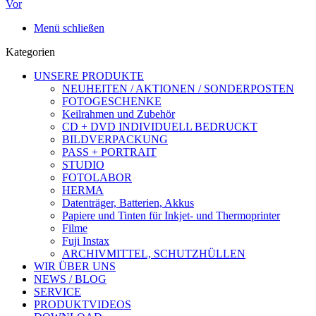
Vor
Menü schließen
Kategorien
UNSERE PRODUKTE
NEUHEITEN / AKTIONEN / SONDERPOSTEN
FOTOGESCHENKE
Keilrahmen und Zubehör
CD + DVD INDIVIDUELL BEDRUCKT
BILDVERPACKUNG
PASS + PORTRAIT
STUDIO
FOTOLABOR
HERMA
Datenträger, Batterien, Akkus
Papiere und Tinten für Inkjet- und Thermoprinter
Filme
Fuji Instax
ARCHIVMITTEL, SCHUTZHÜLLEN
WIR ÜBER UNS
NEWS / BLOG
SERVICE
PRODUKTVIDEOS