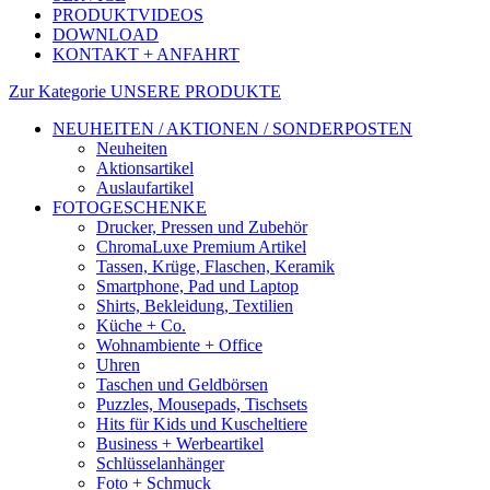
PRODUKTVIDEOS
DOWNLOAD
KONTAKT + ANFAHRT
Zur Kategorie UNSERE PRODUKTE
NEUHEITEN / AKTIONEN / SONDERPOSTEN
Neuheiten
Aktionsartikel
Auslaufartikel
FOTOGESCHENKE
Drucker, Pressen und Zubehör
ChromaLuxe Premium Artikel
Tassen, Krüge, Flaschen, Keramik
Smartphone, Pad und Laptop
Shirts, Bekleidung, Textilien
Küche + Co.
Wohnambiente + Office
Uhren
Taschen und Geldbörsen
Puzzles, Mousepads, Tischsets
Hits für Kids und Kuscheltiere
Business + Werbeartikel
Schlüsselanhänger
Foto + Schmuck