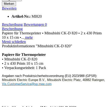
Merken
Bewerten
Artikel-Nr.:
MI820
Beschreibung
Bewertungen
0
Beschreibung
Papiere für Thermoprinter • Mitsubishi CK-D 820 • 2 x 430 Prints
10 x 15 cm •...
mehr
Menü schließen
Produktinformationen "Mitsubishi CK-D 820"
Papiere für Thermoprinter
• Mitsubishi CK-D 820
• 2 x 430 Prints 10 x 15 cm
• Verpackungseinheit: 1 Pack
Angaben nach Produktsicherheitsverordnung (EU) 2023/988 (GPSR)
:
Mitsubishi Electric Europe B.V., Mitsubishi Electric Platz, 40882 Ratingen,
Vis.CustomerService@sp.mee.com