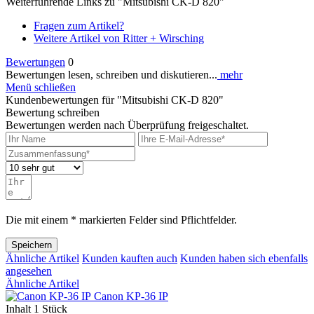
Weiterführende Links zu "Mitsubishi CK-D 820"
Fragen zum Artikel?
Weitere Artikel von Ritter + Wirsching
Bewertungen
0
Bewertungen lesen, schreiben und diskutieren...
mehr
Menü schließen
Kundenbewertungen für "Mitsubishi CK-D 820"
Bewertung schreiben
Bewertungen werden nach Überprüfung freigeschaltet.
Die mit einem * markierten Felder sind Pflichtfelder.
Speichern
Ähnliche Artikel
Kunden kauften auch
Kunden haben sich ebenfalls
angesehen
Ähnliche Artikel
Canon KP-36 IP
Inhalt
1 Stück