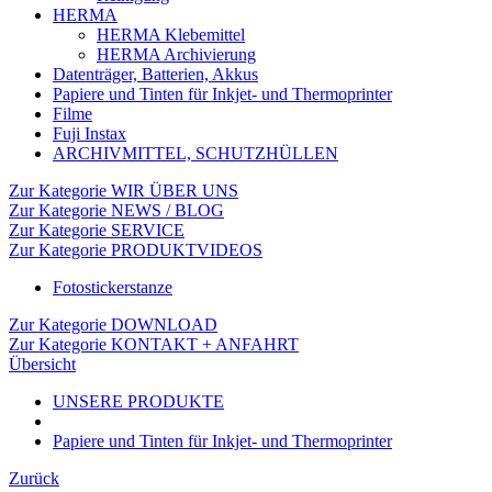
HERMA
HERMA Klebemittel
HERMA Archivierung
Datenträger, Batterien, Akkus
Papiere und Tinten für Inkjet- und Thermoprinter
Filme
Fuji Instax
ARCHIVMITTEL, SCHUTZHÜLLEN
Zur Kategorie WIR ÜBER UNS
Zur Kategorie NEWS / BLOG
Zur Kategorie SERVICE
Zur Kategorie PRODUKTVIDEOS
Fotostickerstanze
Zur Kategorie DOWNLOAD
Zur Kategorie KONTAKT + ANFAHRT
Übersicht
UNSERE PRODUKTE
Papiere und Tinten für Inkjet- und Thermoprinter
Zurück