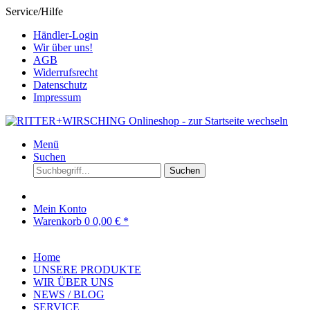
Service/Hilfe
Händler-Login
Wir über uns!
AGB
Widerrufsrecht
Datenschutz
Impressum
Menü
Suchen
Suchen
Mein Konto
Warenkorb
0
0,00 € *
Home
UNSERE PRODUKTE
WIR ÜBER UNS
NEWS / BLOG
SERVICE