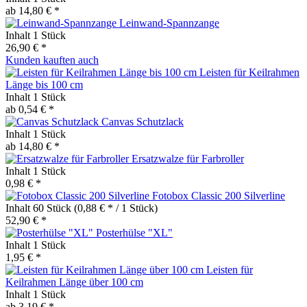
ab 14,80 € *
Leinwand-Spannzange
Inhalt
1 Stück
26,90 € *
Kunden kauften auch
Leisten für Keilrahmen
Länge bis 100 cm
Inhalt
1 Stück
ab 0,54 € *
Canvas Schutzlack
Inhalt
1 Stück
ab 14,80 € *
Ersatzwalze für Farbroller
Inhalt
1 Stück
0,98 € *
Fotobox Classic 200 Silverline
Inhalt
60 Stück
(0,88 € * / 1 Stück)
52,90 € *
Posterhülse "XL"
Inhalt
1 Stück
1,95 € *
Leisten für
Keilrahmen Länge über 100 cm
Inhalt
1 Stück
ab 3,19 € *