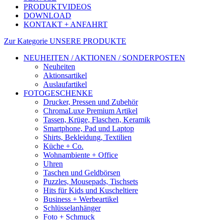
PRODUKTVIDEOS
DOWNLOAD
KONTAKT + ANFAHRT
Zur Kategorie UNSERE PRODUKTE
NEUHEITEN / AKTIONEN / SONDERPOSTEN
Neuheiten
Aktionsartikel
Auslaufartikel
FOTOGESCHENKE
Drucker, Pressen und Zubehör
ChromaLuxe Premium Artikel
Tassen, Krüge, Flaschen, Keramik
Smartphone, Pad und Laptop
Shirts, Bekleidung, Textilien
Küche + Co.
Wohnambiente + Office
Uhren
Taschen und Geldbörsen
Puzzles, Mousepads, Tischsets
Hits für Kids und Kuscheltiere
Business + Werbeartikel
Schlüsselanhänger
Foto + Schmuck