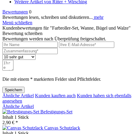
Weitere Artikel von Ritter + Wirsching
Bewertungen
0
Bewertungen lesen, schreiben und diskutieren...
mehr
Menü schließen
Kundenbewertungen für "Farbroller-Set, Wanne, Bügel und Walze"
Bewertung schreiben
Bewertungen werden nach Überprüfung freigeschaltet.
Die mit einem * markierten Felder sind Pflichtfelder.
Speichern
Ähnliche Artikel
Kunden kauften auch
Kunden haben sich ebenfalls
angesehen
Ähnliche Artikel
Befestigungs-Set
Inhalt
1 Stück
2,90 € *
Canvas Schutzlack
Inhalt
1 Stück