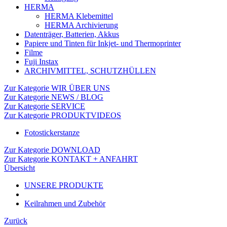
HERMA
HERMA Klebemittel
HERMA Archivierung
Datenträger, Batterien, Akkus
Papiere und Tinten für Inkjet- und Thermoprinter
Filme
Fuji Instax
ARCHIVMITTEL, SCHUTZHÜLLEN
Zur Kategorie WIR ÜBER UNS
Zur Kategorie NEWS / BLOG
Zur Kategorie SERVICE
Zur Kategorie PRODUKTVIDEOS
Fotostickerstanze
Zur Kategorie DOWNLOAD
Zur Kategorie KONTAKT + ANFAHRT
Übersicht
UNSERE PRODUKTE
Keilrahmen und Zubehör
Zurück