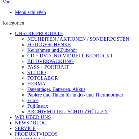
Vor
Menü schließen
Kategorien
UNSERE PRODUKTE
NEUHEITEN / AKTIONEN / SONDERPOSTEN
FOTOGESCHENKE
Keilrahmen und Zubehör
CD + DVD INDIVIDUELL BEDRUCKT
BILDVERPACKUNG
PASS + PORTRAIT
STUDIO
FOTOLABOR
HERMA
Datenträger, Batterien, Akkus
Papiere und Tinten für Inkjet- und Thermoprinter
Filme
Fuji Instax
ARCHIVMITTEL, SCHUTZHÜLLEN
WIR ÜBER UNS
NEWS / BLOG
SERVICE
PRODUKTVIDEOS