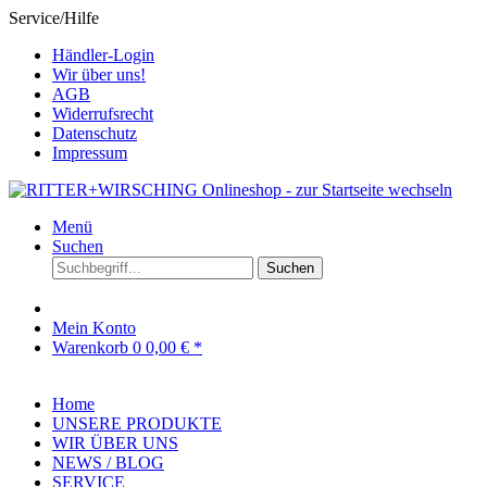
Service/Hilfe
Händler-Login
Wir über uns!
AGB
Widerrufsrecht
Datenschutz
Impressum
Menü
Suchen
Suchen
Mein Konto
Warenkorb
0
0,00 € *
Home
UNSERE PRODUKTE
WIR ÜBER UNS
NEWS / BLOG
SERVICE