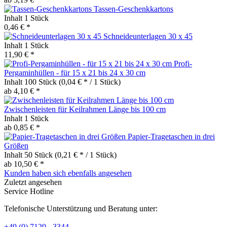
Tassen-Geschenkkartons
Inhalt
1 Stück
0,46 € *
Schneideunterlagen 30 x 45
Inhalt
1 Stück
11,90 € *
Profi-
Pergaminhüllen - für 15 x 21 bis 24 x 30 cm
Inhalt
100 Stück
(0,04 € * / 1 Stück)
ab 4,10 € *
Zwischenleisten für Keilrahmen Länge bis 100 cm
Inhalt
1 Stück
ab 0,85 € *
Papier-Tragetaschen in drei
Größen
Inhalt
50 Stück
(0,21 € * / 1 Stück)
ab 10,50 € *
Kunden haben sich ebenfalls angesehen
Zuletzt angesehen
Service Hotline
Telefonische Unterstützung und Beratung unter:
+49 (0) 7129 - 3344