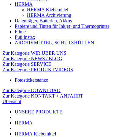
HERMA
HERMA Klebemittel
HERMA Archivierung
Datenträger, Batterien, Akkus
Papiere und Tinten für Inkjet- und Thermoprinter
Filme
Fuji Instax
ARCHIVMITTEL, SCHUTZHÜLLEN
Zur Kategorie WIR ÜBER UNS
Zur Kategorie NEWS / BLOG
Zur Kategorie SERVICE
Zur Kategorie PRODUKTVIDEOS
Fotostickerstanze
Zur Kategorie DOWNLOAD
Zur Kategorie KONTAKT + ANFAHRT
Übersicht
UNSERE PRODUKTE
HERMA
HERMA Klebemittel