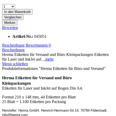
In den
Warenkorb
Vergleichen
Merken
Bewerten
Artikel-Nr.:
045051
Beschreibung
Bewertungen
0
Beschreibung
Herma Etiketten für Versand und Büro Kleinpackungen Etiketten
für Laser und InkJet auf...
mehr
Menü schließen
Produktinformationen "Herma Etiketten für Büro und Versand"
Herma Etiketten für Versand und Büro
Kleinpackungen
Etiketten für Laser und InkJet auf Bogen Din A4.
Format 210 x 148 mm, 44 Etiketten pro Blatt
25 Blatt = 1.100 Etiketten pro Packung
Hersteller: Herma GmbH, Heinrich-Herrmann-Str.14, 70794 Filderstadt,
info@herma.com