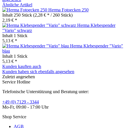
Ähnliche Artikel
Herma Fotoecken 250
Inhalt
250 Stück
(2,28 € * / 260 Stück)
2,19 € *
Herma Klebespender
"Vario" schwarz
Inhalt
1 Stück
5,13 € *
Herma Klebespender "Vario"
blau
Inhalt
1 Stück
5,13 € *
Kunden kauften auch
Kunden haben sich ebenfalls angesehen
Zuletzt angesehen
Service Hotline
Telefonische Unterstützung und Beratung unter:
+49 (0) 7129 - 3344
Mo-Fr, 09:00 - 17:00 Uhr
Shop Service
AGB