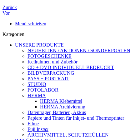
Zurück
Vor
Menü schließen
Kategorien
UNSERE PRODUKTE
NEUHEITEN / AKTIONEN / SONDERPOSTEN
FOTOGESCHENKE
Keilrahmen und Zubehör
CD + DVD INDIVIDUELL BEDRUCKT
BILDVERPACKUNG
PASS + PORTRAIT
STUDIO
FOTOLABOR
HERMA
HERMA Klebemittel
HERMA Archivierung
Datenträger, Batterien, Akkus
Papiere und Tinten für Inkjet- und Thermoprinter
Filme
Fuji Instax
ARCHIVMITTEL, SCHUTZHÜLLEN