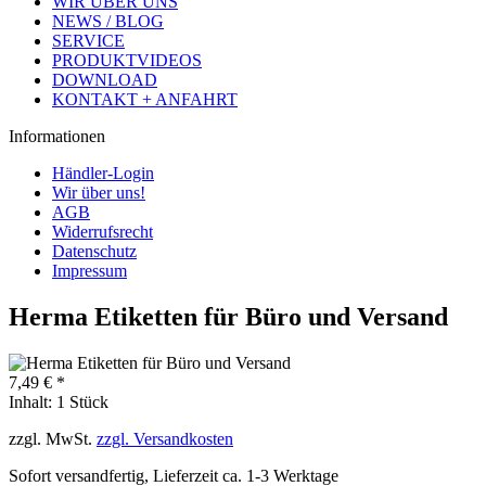
WIR ÜBER UNS
NEWS / BLOG
SERVICE
PRODUKTVIDEOS
DOWNLOAD
KONTAKT + ANFAHRT
Informationen
Händler-Login
Wir über uns!
AGB
Widerrufsrecht
Datenschutz
Impressum
Herma Etiketten für Büro und Versand
7,49 € *
Inhalt:
1 Stück
zzgl. MwSt.
zzgl. Versandkosten
Sofort versandfertig, Lieferzeit ca. 1-3 Werktage