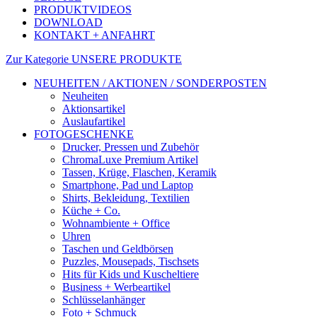
PRODUKTVIDEOS
DOWNLOAD
KONTAKT + ANFAHRT
Zur Kategorie UNSERE PRODUKTE
NEUHEITEN / AKTIONEN / SONDERPOSTEN
Neuheiten
Aktionsartikel
Auslaufartikel
FOTOGESCHENKE
Drucker, Pressen und Zubehör
ChromaLuxe Premium Artikel
Tassen, Krüge, Flaschen, Keramik
Smartphone, Pad und Laptop
Shirts, Bekleidung, Textilien
Küche + Co.
Wohnambiente + Office
Uhren
Taschen und Geldbörsen
Puzzles, Mousepads, Tischsets
Hits für Kids und Kuscheltiere
Business + Werbeartikel
Schlüsselanhänger
Foto + Schmuck