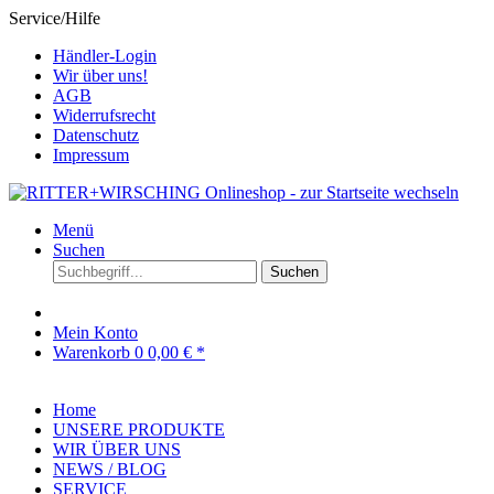
Service/Hilfe
Händler-Login
Wir über uns!
AGB
Widerrufsrecht
Datenschutz
Impressum
Menü
Suchen
Suchen
Mein Konto
Warenkorb
0
0,00 € *
Home
UNSERE PRODUKTE
WIR ÜBER UNS
NEWS / BLOG
SERVICE