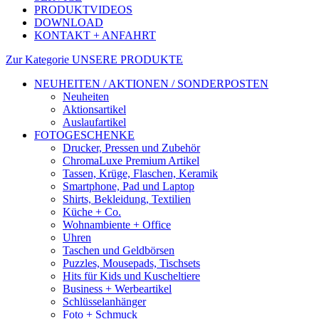
PRODUKTVIDEOS
DOWNLOAD
KONTAKT + ANFAHRT
Zur Kategorie UNSERE PRODUKTE
NEUHEITEN / AKTIONEN / SONDERPOSTEN
Neuheiten
Aktionsartikel
Auslaufartikel
FOTOGESCHENKE
Drucker, Pressen und Zubehör
ChromaLuxe Premium Artikel
Tassen, Krüge, Flaschen, Keramik
Smartphone, Pad und Laptop
Shirts, Bekleidung, Textilien
Küche + Co.
Wohnambiente + Office
Uhren
Taschen und Geldbörsen
Puzzles, Mousepads, Tischsets
Hits für Kids und Kuscheltiere
Business + Werbeartikel
Schlüsselanhänger
Foto + Schmuck