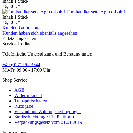
Inhalt
1 Stück
46,50 € *
Farbbandkassette Agfa d-Lab 1
Inhalt
1 Stück
46,50 € *
Kunden kauften auch
Kunden haben sich ebenfalls angesehen
Zuletzt angesehen
Service Hotline
Telefonische Unterstützung und Beratung unter:
+49 (0) 7129 - 3344
Mo-Fr, 09:00 - 17:00 Uhr
Shop Service
AGB
Widerrufsrecht
Transportschaden
Rückgabe
Versand und Zahlungsbedingungen
Streitschlichtung / EU Plattform
Verpackungsgesetz vom 01.01.2019
Informationen