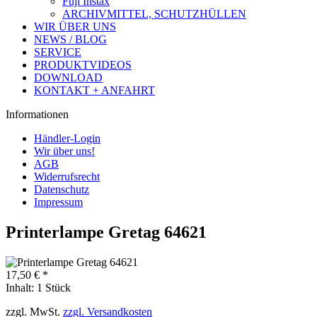
Fuji Instax
ARCHIVMITTEL, SCHUTZHÜLLEN
WIR ÜBER UNS
NEWS / BLOG
SERVICE
PRODUKTVIDEOS
DOWNLOAD
KONTAKT + ANFAHRT
Informationen
Händler-Login
Wir über uns!
AGB
Widerrufsrecht
Datenschutz
Impressum
Printerlampe Gretag 64621
17,50 € *
Inhalt:
1 Stück
zzgl. MwSt.
zzgl. Versandkosten