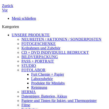
Zurück
Vor
Menü schließen
Kategorien
UNSERE PRODUKTE
NEUHEITEN / AKTIONEN / SONDERPOSTEN
FOTOGESCHENKE
Keilrahmen und Zubehör
CD + DVD INDIVIDUELL BEDRUCKT
BILDVERPACKUNG
PASS + PORTRAIT
STUDIO
FOTOLABOR
Fuji Chemie + Papier
Laborzubehör
Produkte für Minilabs
Reinigung
HERMA
Datenträger, Batterien, Akkus
Papiere und Tinten für Inkjet- und Thermoprinter
Filme