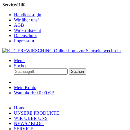
Service/Hilfe
Händler-Login
Wir über uns!
AGB
Widerrufsrecht
Datenschutz
Impressum
Menü
Suchen
Suchen
Mein Konto
Warenkorb
0
0,00 € *
Home
UNSERE PRODUKTE
WIR ÜBER UNS
NEWS / BLOG
SERVICE