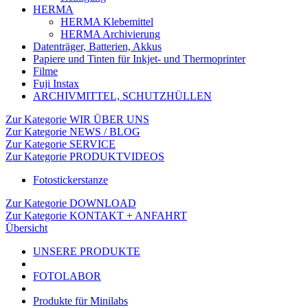
HERMA
HERMA Klebemittel
HERMA Archivierung
Datenträger, Batterien, Akkus
Papiere und Tinten für Inkjet- und Thermoprinter
Filme
Fuji Instax
ARCHIVMITTEL, SCHUTZHÜLLEN
Zur Kategorie WIR ÜBER UNS
Zur Kategorie NEWS / BLOG
Zur Kategorie SERVICE
Zur Kategorie PRODUKTVIDEOS
Fotostickerstanze
Zur Kategorie DOWNLOAD
Zur Kategorie KONTAKT + ANFAHRT
Übersicht
UNSERE PRODUKTE
FOTOLABOR
Produkte für Minilabs