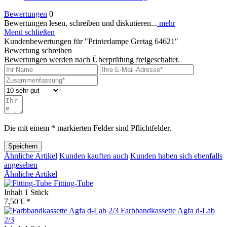
Bewertungen
0
Bewertungen lesen, schreiben und diskutieren...
mehr
Menü schließen
Kundenbewertungen für "Printerlampe Gretag 64621"
Bewertung schreiben
Bewertungen werden nach Überprüfung freigeschaltet.
Die mit einem * markierten Felder sind Pflichtfelder.
Speichern
Ähnliche Artikel
Kunden kauften auch
Kunden haben sich ebenfalls
angesehen
Ähnliche Artikel
Fitting-Tube
Inhalt
1 Stück
7,50 € *
Farbbandkassette Agfa d-Lab
2/3